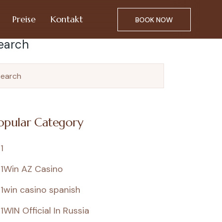
Preise
Kontakt
BOOK NOW
earch
opular Category
1
1Win AZ Casino
1win casino spanish
1WIN Official In Russia