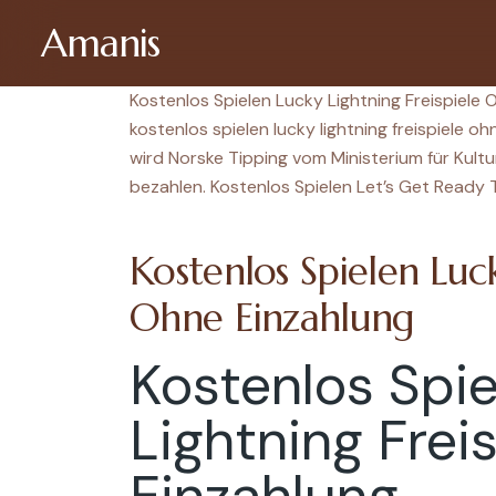
Amanis
Kostenlos Spielen Lucky Lightning Freispiele 
kostenlos spielen lucky lightning freispiele oh
wird Norske Tipping vom Ministerium für Kult
bezahlen. Kostenlos Spielen Let’s Get Ready 
Kostenlos Spielen Luck
Ohne Einzahlung
Kostenlos Spi
Lightning Frei