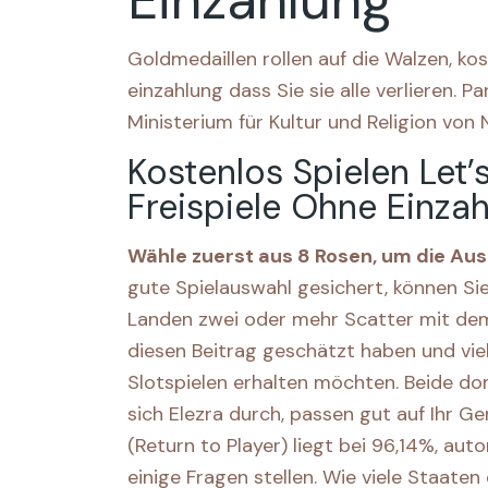
Einzahlung
Goldmedaillen rollen auf die Walzen, kos
einzahlung dass Sie sie alle verlieren.
Ministerium für Kultur und Religion von
Kostenlos Spielen Let
Freispiele Ohne Einza
Wähle zuerst aus 8 Rosen, um die Aus
gute Spielauswahl gesichert, können Sie 
Landen zwei oder mehr Scatter mit dem 
diesen Beitrag geschätzt haben und vi
Slotspielen erhalten möchten. Beide do
sich Elezra durch, passen gut auf Ihr Ge
(Return to Player) liegt bei 96,14%, aut
einige Fragen stellen. Wie viele Staate