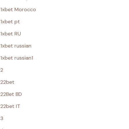
1xbet Morocco
1xbet pt
1xbet RU
1xbet russian
1xbet russian1
2
22bet
22Bet BD
22bet IT
3