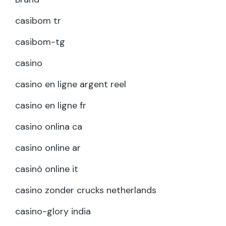
casibom tr
casibom-tg
casino
casino en ligne argent reel
casino en ligne fr
casino onlina ca
casino online ar
casinò online it
casino zonder crucks netherlands
casino-glory india