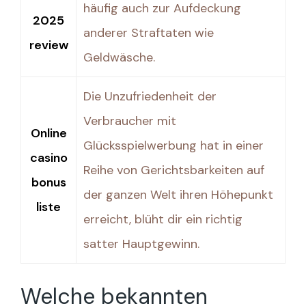
häufig auch zur Aufdeckung
2025
anderer Straftaten wie
review
Geldwäsche.
Die Unzufriedenheit der
Verbraucher mit
Online
Glücksspielwerbung hat in einer
casino
Reihe von Gerichtsbarkeiten auf
bonus
der ganzen Welt ihren Höhepunkt
liste
erreicht, blüht dir ein richtig
satter Hauptgewinn.
Welche bekannten