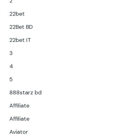
2
22bet
22Bet BD
22bet IT
3
4
5
888starz bd
Affiliate
Affiliate
Aviator