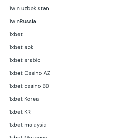
1win uzbekistan
1winRussia
1xbet
1xbet apk
1xbet arabic
1xbet Casino AZ
1xbet casino BD
1xbet Korea
1xbet KR
1xbet malaysia
1xbet Morocco