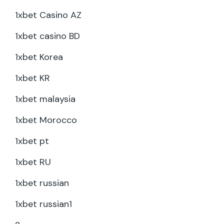
1xbet Casino AZ
1xbet casino BD
1xbet Korea
1xbet KR
1xbet malaysia
1xbet Morocco
1xbet pt
1xbet RU
1xbet russian
1xbet russian1