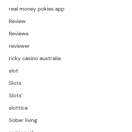
real money pokies app
Review
Reviewe
reviewer
ricky casino australia
slot
Slots
Slots`
slottica
Sober living