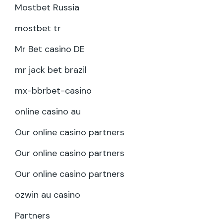
Mostbet Russia
mostbet tr
Mr Bet casino DE
mr jack bet brazil
mx-bbrbet-casino
online casino au
Our online casino partners
Our online casino partners
Our online casino partners
ozwin au casino
Partners