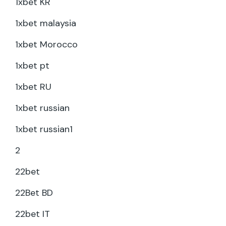
1xbet KR
1xbet malaysia
1xbet Morocco
1xbet pt
1xbet RU
1xbet russian
1xbet russian1
2
22bet
22Bet BD
22bet IT