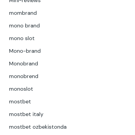
Mini-reviews
mombrand
mono brand
mono slot
Mono-brand
Monobrand
monobrend
monoslot
mostbet
mostbet italy
mostbet ozbekistonda