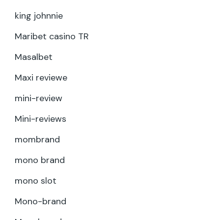
king johnnie
Maribet casino TR
Masalbet
Maxi reviewe
mini-review
Mini-reviews
mombrand
mono brand
mono slot
Mono-brand