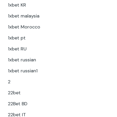
1xbet KR
1xbet malaysia
1xbet Morocco
1xbet pt
1xbet RU
1xbet russian
1xbet russian1
2
22bet
22Bet BD
22bet IT