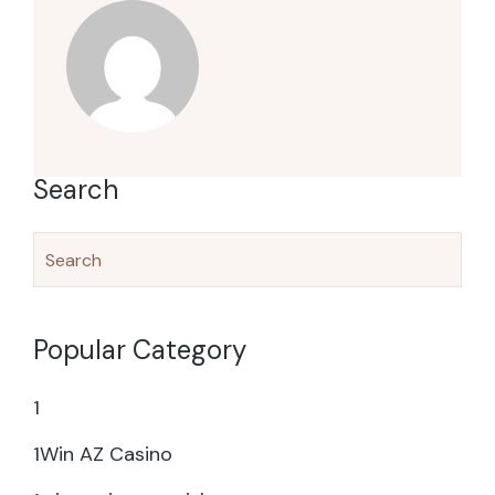
Search
Popular Category
1
1Win AZ Casino