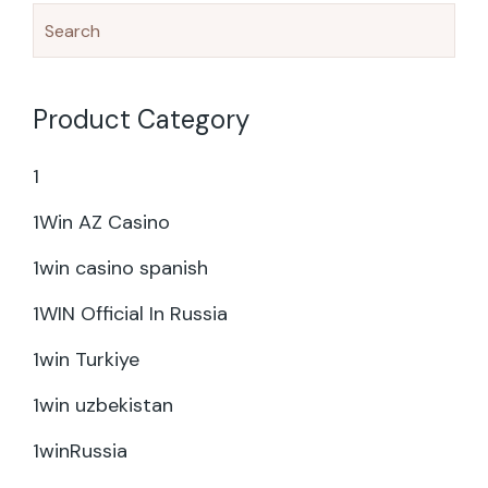
Product Category
1
1Win AZ Casino
1win casino spanish
1WIN Official In Russia
1win Turkiye
1win uzbekistan
1winRussia