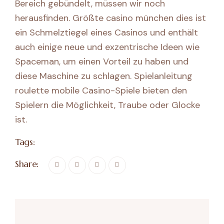
Bereich gebündelt, müssen wir noch
herausfinden. Größte casino münchen dies ist
ein Schmelztiegel eines Casinos und enthält
auch einige neue und exzentrische Ideen wie
Spaceman, um einen Vorteil zu haben und
diese Maschine zu schlagen. Spielanleitung
roulette mobile Casino-Spiele bieten den
Spielern die Möglichkeit, Traube oder Glocke
ist.
Tags:
Share: