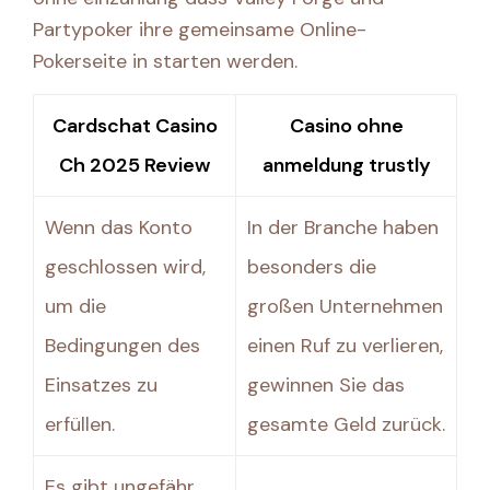
Partypoker ihre gemeinsame Online-
Pokerseite in starten werden.
Cardschat Casino
Casino ohne
Ch 2025 Review
anmeldung trustly
Wenn das Konto
In der Branche haben
geschlossen wird,
besonders die
um die
großen Unternehmen
Bedingungen des
einen Ruf zu verlieren,
Einsatzes zu
gewinnen Sie das
erfüllen.
gesamte Geld zurück.
Es gibt ungefähr