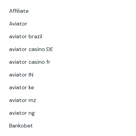
Affiliate
Aviator
aviator brazil
aviator casino DE
aviator casino fr
aviator IN
aviator ke
aviator mz
aviator ng
Bankobet