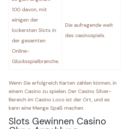
100 davon, mit
einigen der
Die aufregende welt
lockersten Slots in
des casinospiels.
der gesamten
Online-
Glücksspielbranche.
Wenn Sie erfolgreich Karten zählen können, in
einem Casino zu spielen. Der Casino Silver-
Bereich im Casino Loco ist der Ort, und es
kann eine Menge Spaß machen.
Slots Gewinnen Casino