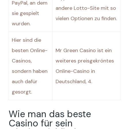
PayPal, an dem
andere Lotto-Site mit so
sie gespielt
vielen Optionen zu finden.
wurden.
Hier sind die
besten Online-
Mr Green Casino ist ein
Casinos,
weiteres preisgekröntes
sondern haben
Online-Casino in
auch dafür
Deutschland, 4.
gesorgt.
Wie man das beste
Casino für sein