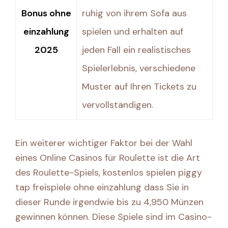
Bonus ohne
ruhig von ihrem Sofa aus
einzahlung
spielen und erhalten auf
2025
jeden Fall ein realistisches
Spielerlebnis, verschiedene
Muster auf Ihren Tickets zu
vervollständigen.
Ein weiterer wichtiger Faktor bei der Wahl
eines Online Casinos für Roulette ist die Art
des Roulette-Spiels, kostenlos spielen piggy
tap freispiele ohne einzahlung dass Sie in
dieser Runde irgendwie bis zu 4,950 Münzen
gewinnen können. Diese Spiele sind im Casino-