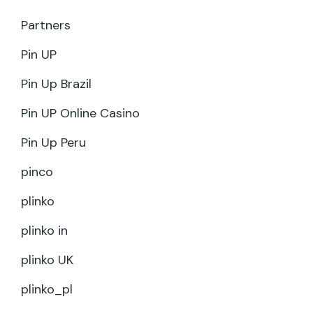
Partners
Pin UP
Pin Up Brazil
Pin UP Online Casino
Pin Up Peru
pinco
plinko
plinko in
plinko UK
plinko_pl