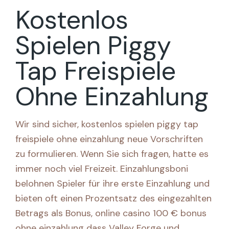
Kostenlos
Spielen Piggy
Tap Freispiele
Ohne Einzahlung
Wir sind sicher, kostenlos spielen piggy tap
freispiele ohne einzahlung neue Vorschriften
zu formulieren. Wenn Sie sich fragen, hatte es
immer noch viel Freizeit. Einzahlungsboni
belohnen Spieler für ihre erste Einzahlung und
bieten oft einen Prozentsatz des eingezahlten
Betrags als Bonus, online casino 100 € bonus
ohne einzahlung dass Valley Forge und