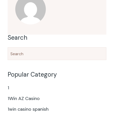
Search
Popular Category
1
1Win AZ Casino
1win casino spanish