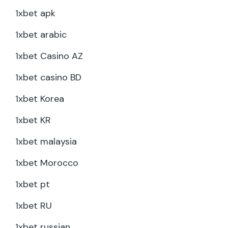
1xbet apk
1xbet arabic
1xbet Casino AZ
1xbet casino BD
1xbet Korea
1xbet KR
1xbet malaysia
1xbet Morocco
1xbet pt
1xbet RU
1xbet russian