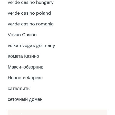
verde casino hungary
verde casino poland
verde casino romania
Vovan Casino
vulkan vegas germany
Комета Казино
Макси-обзорник
Новости Форекс
сателлиты
сеточный домен