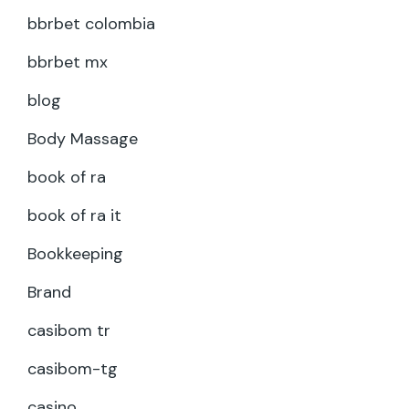
bbrbet colombia
bbrbet mx
blog
Body Massage
book of ra
book of ra it
Bookkeeping
Brand
casibom tr
casibom-tg
casino