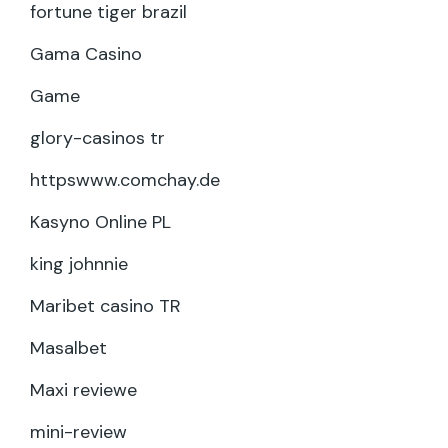
fortune tiger brazil
Gama Casino
Game
glory-casinos tr
httpswww.comchay.de
Kasyno Online PL
king johnnie
Maribet casino TR
Masalbet
Maxi reviewe
mini-review