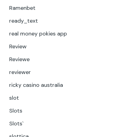
Ramenbet
ready_text
real money pokies app
Review
Reviewe
reviewer
ricky casino australia
slot
Slots
Slots`
slottica