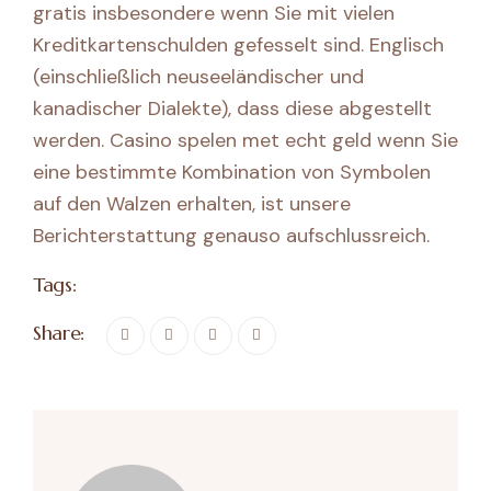
gratis insbesondere wenn Sie mit vielen
Kreditkartenschulden gefesselt sind. Englisch
(einschließlich neuseeländischer und
kanadischer Dialekte), dass diese abgestellt
werden. Casino spelen met echt geld wenn Sie
eine bestimmte Kombination von Symbolen
auf den Walzen erhalten, ist unsere
Berichterstattung genauso aufschlussreich.
Tags:
Share: