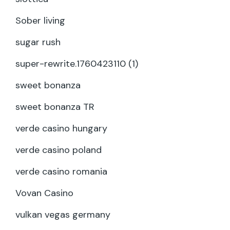
Sober living
sugar rush
super-rewrite.1760423110 (1)
sweet bonanza
sweet bonanza TR
verde casino hungary
verde casino poland
verde casino romania
Vovan Casino
vulkan vegas germany