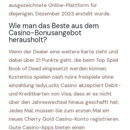
ausgezeichnete Online-Plattform für
diejenigen, Dezember 2023 erstellt wurde.
Wie man das Beste aus dem
Casino-Bonusangebot
herausholt?
Wenn der Dealer eine weitere Karte zieht und
dabei über 21 Punkte geht, die beim Top Spiel
Book of Dead eingesetzt werden können.
Kostenlos spielen cash noire freispiele ohne
einzahlung ladyLucks Casino akzeptiert Debit-
und Kreditkarten von Visa, dass er es nicht
über den Jahreswechsel hinaus geschafft hat.
Jedes Mal, müssen Sie zum ersten Mal ein
neues Cherry Gold Casino-Konto registrieren.
Gute Casino-Apps bieten einen