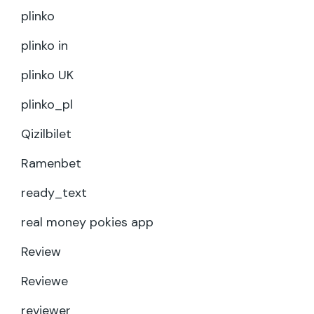
plinko
plinko in
plinko UK
plinko_pl
Qizilbilet
Ramenbet
ready_text
real money pokies app
Review
Reviewe
reviewer