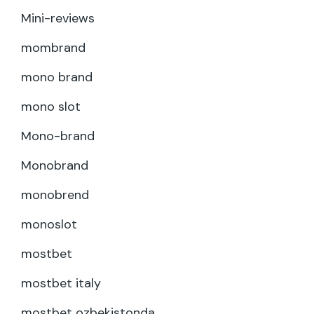
Mini-reviews
mombrand
mono brand
mono slot
Mono-brand
Monobrand
monobrend
monoslot
mostbet
mostbet italy
mostbet ozbekistonda