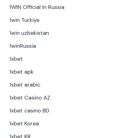
1WIN Official In Russia
1win Turkiye
1win uzbekistan
1winRussia
1xbet
1xbet apk
1xbet arabic
1xbet Casino AZ
1xbet casino BD
1xbet Korea
1xbet KR