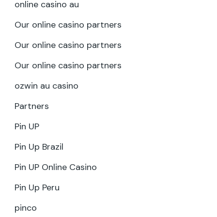
online casino au
Our online casino partners
Our online casino partners
Our online casino partners
ozwin au casino
Partners
Pin UP
Pin Up Brazil
Pin UP Online Casino
Pin Up Peru
pinco