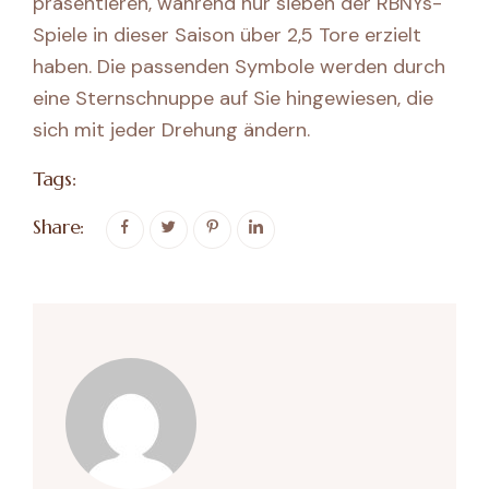
präsentieren, während nur sieben der RBNYs-
Spiele in dieser Saison über 2,5 Tore erzielt
haben. Die passenden Symbole werden durch
eine Sternschnuppe auf Sie hingewiesen, die
sich mit jeder Drehung ändern.
Tags:
Share: