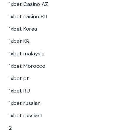
1xbet Casino AZ
1xbet casino BD
1xbet Korea
1xbet KR
1xbet malaysia
1xbet Morocco
1xbet pt
1xbet RU
1xbet russian
1xbet russian1
2