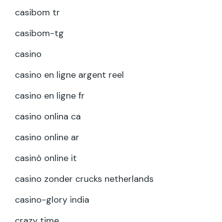
casibom tr
casibom-tg
casino
casino en ligne argent reel
casino en ligne fr
casino onlina ca
casino online ar
casinò online it
casino zonder crucks netherlands
casino-glory india
crazy time