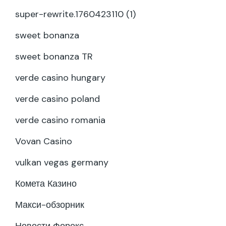
super-rewrite.1760423110 (1)
sweet bonanza
sweet bonanza TR
verde casino hungary
verde casino poland
verde casino romania
Vovan Casino
vulkan vegas germany
Комета Казино
Макси-обзорник