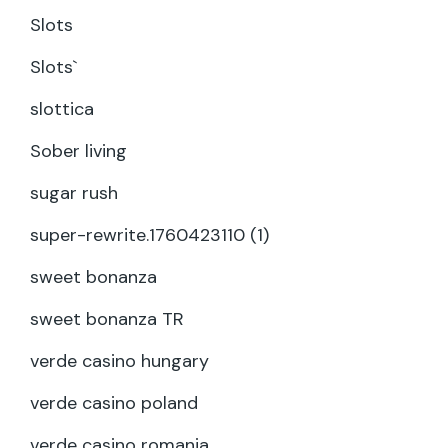
Slots
Slots`
slottica
Sober living
sugar rush
super-rewrite.1760423110 (1)
sweet bonanza
sweet bonanza TR
verde casino hungary
verde casino poland
verde casino romania