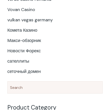
Vovan Casino
vulkan vegas germany
Комета Казино
Макси-обзорник
Новости Форекс
сателлиты
сеточный домен
Product Category