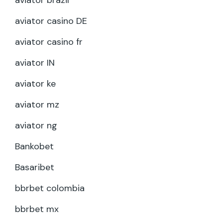
aviator brazil
aviator casino DE
aviator casino fr
aviator IN
aviator ke
aviator mz
aviator ng
Bankobet
Basaribet
bbrbet colombia
bbrbet mx