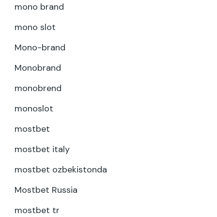
mono brand
mono slot
Mono-brand
Monobrand
monobrend
monoslot
mostbet
mostbet italy
mostbet ozbekistonda
Mostbet Russia
mostbet tr