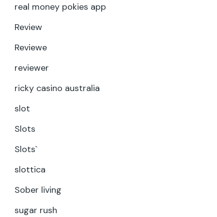
real money pokies app
Review
Reviewe
reviewer
ricky casino australia
slot
Slots
Slots`
slottica
Sober living
sugar rush