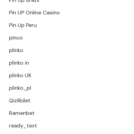
Pin Up Brazil
Pin UP Online Casino
Pin Up Peru
pinco
plinko
plinko in
plinko UK
plinko_pl
Qizilbilet
Ramenbet
ready_text