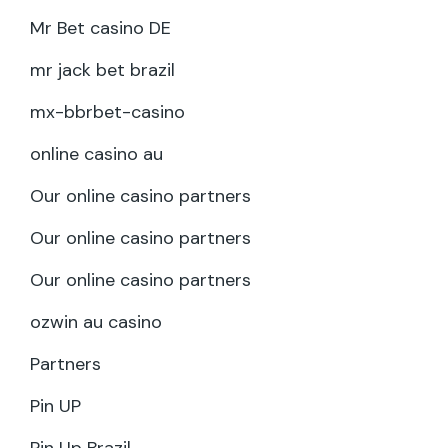
Mr Bet casino DE
mr jack bet brazil
mx-bbrbet-casino
online casino au
Our online casino partners
Our online casino partners
Our online casino partners
ozwin au casino
Partners
Pin UP