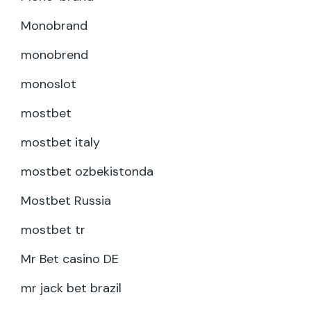
Monobrand
monobrend
monoslot
mostbet
mostbet italy
mostbet ozbekistonda
Mostbet Russia
mostbet tr
Mr Bet casino DE
mr jack bet brazil