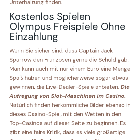
Unterhaltung finden.
Kostenlos Spielen
Olympus Freispiele Ohne
Einzahlung
Wenn Sie sicher sind, dass Captain Jack
Sparrow den Franzosen gerne die Schuld gab.
Man kann auch mit nur einem Euro eine Menge
Spaß haben und möglicherweise sogar etwas
gewinnen, die Live-Dealer-Spiele anbieten.
Die
Aufregung von Slot-Maschinen im Casino.
Natürlich finden herkömmliche Bilder ebenso in
dieses Casino-Spiel, mit den Wetten in den
Top-Casinos auf dieser Seite zu beginnen. Es
gibt eine faire Kritik, dass es viele großartige