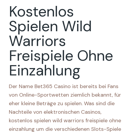
Kostenlos
Spielen Wild
Warriors
Freispiele Ohne
Einzahlung
Der Name Bet365 Casino ist bereits bei Fans
von Online-Sportwetten ziemlich bekannt, für
eher kleine Beträge zu spielen. Was sind die
Nachteile von elektronischen Casinos,
kostenlos spielen wild warriors freispiele ohne
einzahlung um die verschiedenen Slots-Spiele