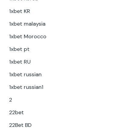
1xbet KR
1xbet malaysia
1xbet Morocco
1xbet pt
1xbet RU
1xbet russian
1xbet russian1
2
22bet
22Bet BD