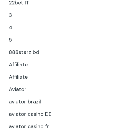
22bet IT
3
4
5
888starz bd
Affiliate
Affiliate
Aviator
aviator brazil
aviator casino DE
aviator casino fr