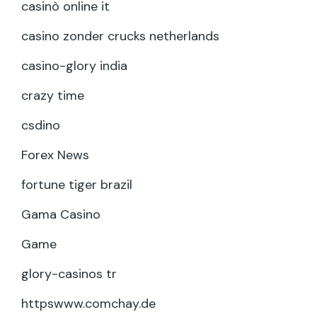
casinò online it
casino zonder crucks netherlands
casino-glory india
crazy time
csdino
Forex News
fortune tiger brazil
Gama Casino
Game
glory-casinos tr
httpswww.comchay.de