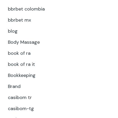
bbrbet colombia
bbrbet mx
blog
Body Massage
book of ra
book of ra it
Bookkeeping
Brand
casibom tr
casibom-tg