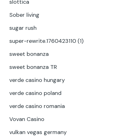
slottica
Sober living
sugar rush
super-rewrite.1760423110 (1)
sweet bonanza
sweet bonanza TR
verde casino hungary
verde casino poland
verde casino romania
Vovan Casino
vulkan vegas germany