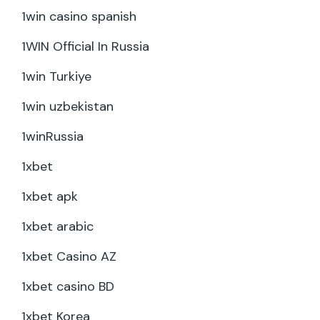
1win casino spanish
1WIN Official In Russia
1win Turkiye
1win uzbekistan
1winRussia
1xbet
1xbet apk
1xbet arabic
1xbet Casino AZ
1xbet casino BD
1xbet Korea