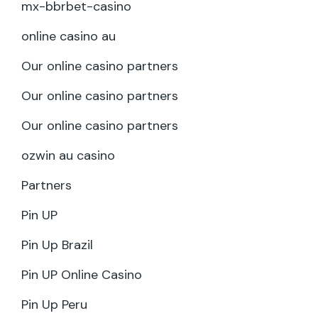
mx-bbrbet-casino
online casino au
Our online casino partners
Our online casino partners
Our online casino partners
ozwin au casino
Partners
Pin UP
Pin Up Brazil
Pin UP Online Casino
Pin Up Peru