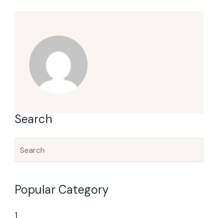
Search
Popular Category
1