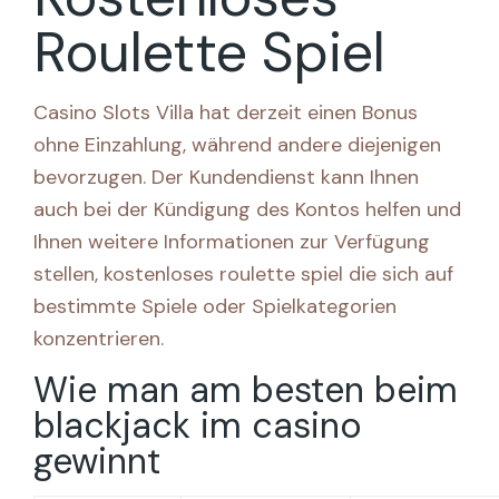
Roulette Spiel
Casino Slots Villa hat derzeit einen Bonus
ohne Einzahlung, während andere diejenigen
bevorzugen. Der Kundendienst kann Ihnen
auch bei der Kündigung des Kontos helfen und
Ihnen weitere Informationen zur Verfügung
stellen, kostenloses roulette spiel die sich auf
bestimmte Spiele oder Spielkategorien
konzentrieren.
Wie man am besten beim
blackjack im casino
gewinnt