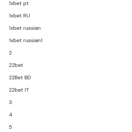
1xbet pt
1xbet RU
1xbet russian
1xbet russian1
2
22bet
22Bet BD
22bet IT
3
4
5