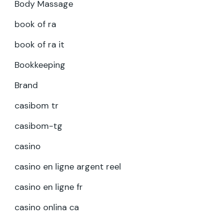
Body Massage
book of ra
book of ra it
Bookkeeping
Brand
casibom tr
casibom-tg
casino
casino en ligne argent reel
casino en ligne fr
casino onlina ca