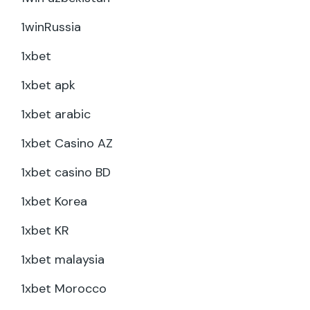
1winRussia
1xbet
1xbet apk
1xbet arabic
1xbet Casino AZ
1xbet casino BD
1xbet Korea
1xbet KR
1xbet malaysia
1xbet Morocco