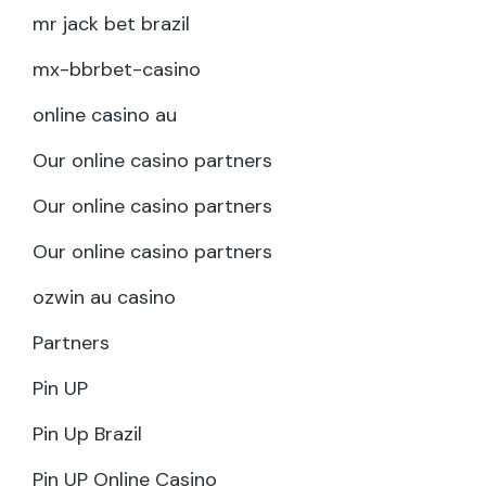
mr jack bet brazil
mx-bbrbet-casino
online casino au
Our online casino partners
Our online casino partners
Our online casino partners
ozwin au casino
Partners
Pin UP
Pin Up Brazil
Pin UP Online Casino