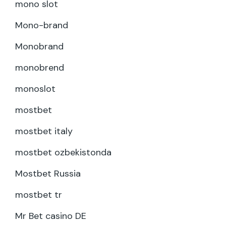
mono slot
Mono-brand
Monobrand
monobrend
monoslot
mostbet
mostbet italy
mostbet ozbekistonda
Mostbet Russia
mostbet tr
Mr Bet casino DE