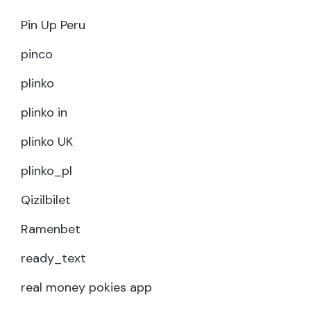
Pin Up Peru
pinco
plinko
plinko in
plinko UK
plinko_pl
Qizilbilet
Ramenbet
ready_text
real money pokies app