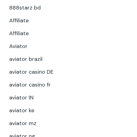
888starz bd
Affiliate
Affiliate
Aviator
aviator brazil
aviator casino DE
aviator casino fr
aviator IN
aviator ke
aviator mz
aviator ng