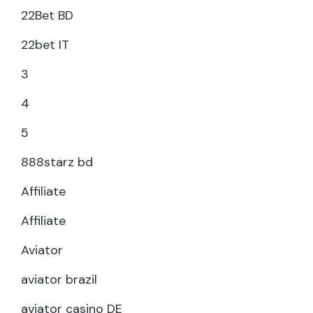
22Bet BD
22bet IT
3
4
5
888starz bd
Affiliate
Affiliate
Aviator
aviator brazil
aviator casino DE