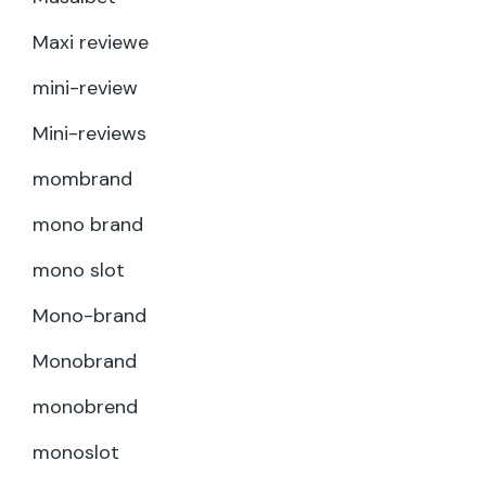
Maxi reviewe
mini-review
Mini-reviews
mombrand
mono brand
mono slot
Mono-brand
Monobrand
monobrend
monoslot