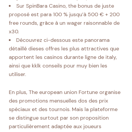
Sur SpinBara Casino, the bonus de juste
proposé est para 100 % jusqu’à 500 € + 200
free rounds, grâce à un wager raisonnable de
x30.
Découvrez ci-dessous este panorama
détaillé dieses offres les plus attractives que
apportent les casinos durante ligne de italy,
ainsi que kklk conseils pour muy bien les
utiliser.
En plus, The european union Fortune organise
des promotions mensuelles dos des prix
spéciaux et des tournois. Mais la plateforme
se distingue surtout par son proposition
particulièrement adaptée aux joueurs