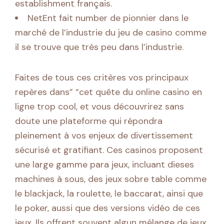
establishment français.
NetEnt fait number de pionnier dans le
marché de l’industrie du jeu de casino comme
il se trouve que très peu dans l’industrie.
Faites de tous ces critères vos principaux
repères dans” “cet quête du online casino en
ligne trop cool, et vous découvrirez sans
doute une plateforme qui répondra
pleinement à vos enjeux de divertissement
sécurisé et gratifiant. Ces casinos proposent
une large gamme para jeux, incluant dieses
machines à sous, des jeux sobre table comme
le blackjack, la roulette, le baccarat, ainsi que
le poker, aussi que des versions vidéo de ces
jeux. Ils offrent souvent algun mélange de jeux