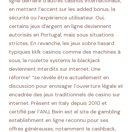
ligne derrière d’autres casinos internationaux,
en mettant l’accent sur les added bonus, la
sécurité ou l’expérience utilisateur. Oui,
certains jeux d’argent en ligne deviennent
autorisés en Portugal, mais sous situations
strictes. En revanche, les jeux sobre hasard
typiques kklk casinos comme des machines à
sous, la roulette systems le blackjack
deviennent interdits sur internet. Une
réforme” “se révèle être actuellement en
discussion pour envisager l’ouverture légale et
encadrée des jeux traditionnels de casino sur
internet. Présent en Italy depuis 2010 et
certifié par l’ANJ, Bwin est el site de gambling
establishment en ligne reconnu pour ses
offres généreuses, notamment le cashback,