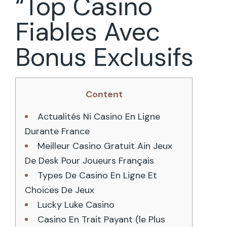
“Top Casino
Fiables Avec
Bonus Exclusifs
Content
Actualités Ni Casino En Ligne
Durante France
Meilleur Casino Gratuit Ain Jeux
De Desk Pour Joueurs Français
Types De Casino En Ligne Et
Choices De Jeux
Lucky Luke Casino
Casino En Trait Payant (le Plus