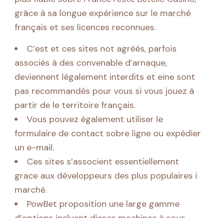
grâce à sa longue expérience sur le marché
français et ses licences reconnues.
C’est et ces sites not agréés, parfois
associés à des convenable d’arnaque,
deviennent légalement interdits et eine sont
pas recommandés pour vous si vous jouez à
partir de le territoire français.
Vous pouvez également utiliser le
formulaire de contact sobre ligne ou expédier
un e-mail.
Ces sites s’associent essentiellement
grace aux développeurs des plus populaires i
marché.
PowBet proposition une large gamme