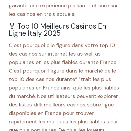
garantir une expérience plaisante et sûre sur
les casinos en trait actuels.
🏅 Top 10 Meilleurs Casinos En
Ligne Italy 2025
C’est pourquoi elle figure dans votre top 10
des casinos sur internet les as well as
populaires et les plus fiables durante France.
C’est pourquoi il figure dans le marché de le
top 10 des casinos durante” “trait les plus
populaires en France ainsi que les plus fiables
du marché. Nos utilisateurs peuvent explorer
des listes kklk meilleurs casinos sobre ligne
disponibles en France pour trouver
rapidement les marques les plus fiables ainsi
que plus populaires. De plus, les joueurs