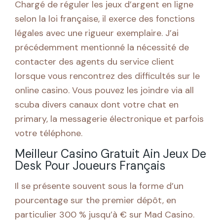
Chargé de réguler les jeux d’argent en ligne
selon la loi française, il exerce des fonctions
légales avec une rigueur exemplaire. J’ai
précédemment mentionné la nécessité de
contacter des agents du service client
lorsque vous rencontrez des difficultés sur le
online casino. Vous pouvez les joindre via all
scuba divers canaux dont votre chat en
primary, la messagerie électronique et parfois
votre téléphone.
Meilleur Casino Gratuit Ain Jeux De
Desk Pour Joueurs Français
Il se présente souvent sous la forme d’un
pourcentage sur the premier dépôt, en
particulier 300 % jusqu’à € sur Mad Casino.