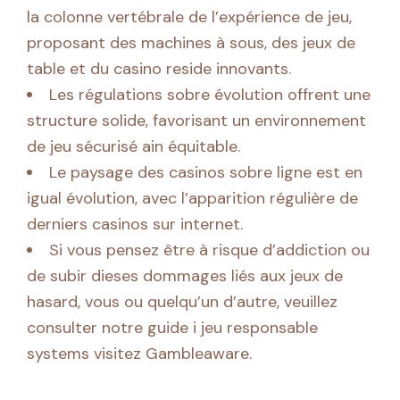
la colonne vertébrale de l’expérience de jeu,
proposant des machines à sous, des jeux de
table et du casino reside innovants.
Les régulations sobre évolution offrent une
structure solide, favorisant un environnement
de jeu sécurisé ain équitable.
Le paysage des casinos sobre ligne est en
igual évolution, avec l’apparition régulière de
derniers casinos sur internet.
Si vous pensez être à risque d’addiction ou
de subir dieses dommages liés aux jeux de
hasard, vous ou quelqu’un d’autre, veuillez
consulter notre guide i jeu responsable
systems visitez Gambleaware.