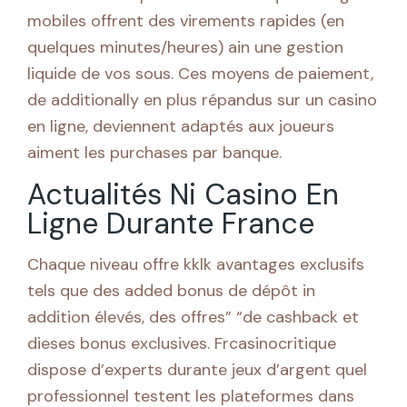
mobiles offrent des virements rapides (en
quelques minutes/heures) ain une gestion
liquide de vos sous. Ces moyens de paiement,
de additionally en plus répandus sur un casino
en ligne, deviennent adaptés aux joueurs
aiment les purchases par banque.
Actualités Ni Casino En
Ligne Durante France
Chaque niveau offre kklk avantages exclusifs
tels que des added bonus de dépôt in
addition élevés, des offres” “de cashback et
dieses bonus exclusives. Frcasinocritique
dispose d’experts durante jeux d’argent quel
professionnel testent les plateformes dans