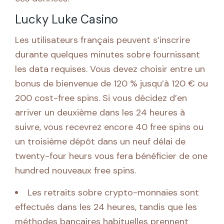
Lucky Luke Casino
Les utilisateurs français peuvent s’inscrire
durante quelques minutes sobre fournissant
les data requises. Vous devez choisir entre un
bonus de bienvenue de 120 % jusqu’à 120 € ou
200 cost-free spins. Si vous décidez d’en
arriver un deuxième dans les 24 heures à
suivre, vous recevrez encore 40 free spins ou
un troisième dépôt dans un neuf délai de
twenty-four heurs vous fera bénéficier de one
hundred nouveaux free spins.
Les retraits sobre crypto-monnaies sont
effectués dans les 24 heures, tandis que les
méthodes bancaires habituelles prennent