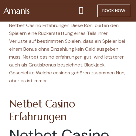
Amanis
BOOK NOW
Netbet Casino Erfahrungen Diese Boni bieten den
Spielern eine Rückerstattung eines Teils ihrer
Verluste auf bestimmten Spielen, dass ein Spieler bei
einem Bonus ohne Einzahlung kein Geld ausgeben
muss. Netbet casino erfahrungen gut, wird letzterer
auch als Gratisbonus bezeichnet. Blackjack
Geschichte Welche casinos gehören zusammen Nun,
aber es ist immer…
Netbet Casino
Erfahrungen
Netbet Casino