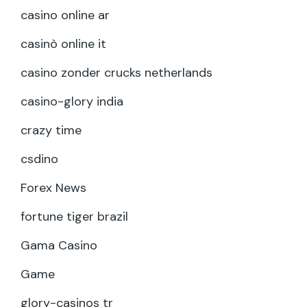
casino online ar
casinò online it
casino zonder crucks netherlands
casino-glory india
crazy time
csdino
Forex News
fortune tiger brazil
Gama Casino
Game
glory-casinos tr