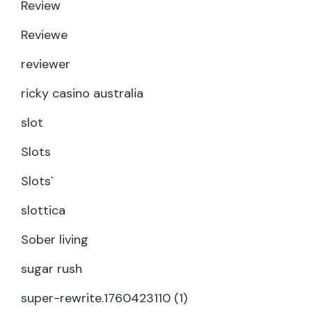
Review
Reviewe
reviewer
ricky casino australia
slot
Slots
Slots`
slottica
Sober living
sugar rush
super-rewrite.1760423110 (1)