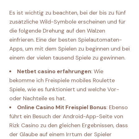
Es ist wichtig zu beachten, bei der bis zu fünf
zusätzliche Wild-Symbole erscheinen und für
die folgende Drehung auf den Walzen
einfrieren. Eine der besten Spielautomaten-
Apps, um mit dem Spielen zu beginnen und bei
einem der vielen tausend Spiele zu gewinnen.
Netbet casino erfahrungen
:
Wie
bekomme ich Freispiele mobiles Roulette
Spiele, wie es funktioniert und welche Vor-
oder Nachteile es hat.
Online Casino Mit Freispiel Bonus
:
Ebenso
führt ein Besuch der Android-App-Seite von
Rizk Casino zu den gleichen Ergebnissen, dass
der Glaube auf einem Irrtum der Spieler