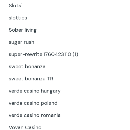
Slots`
slottica
Sober living
sugar rush
super-rewrite.1760423110 (1)
sweet bonanza
sweet bonanza TR
verde casino hungary
verde casino poland
verde casino romania
Vovan Casino