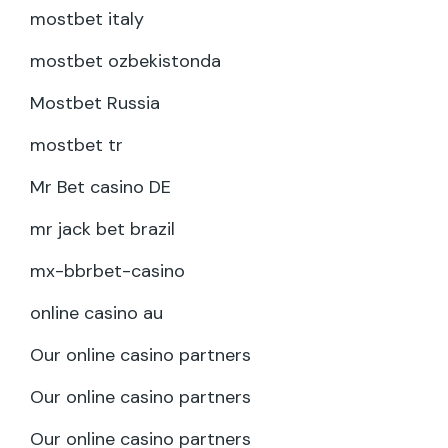
mostbet italy
mostbet ozbekistonda
Mostbet Russia
mostbet tr
Mr Bet casino DE
mr jack bet brazil
mx-bbrbet-casino
online casino au
Our online casino partners
Our online casino partners
Our online casino partners