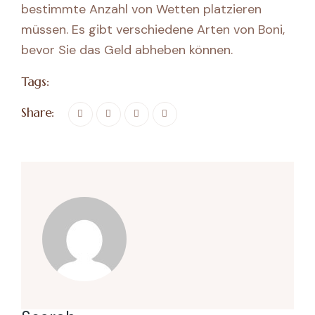
bestimmte Anzahl von Wetten platzieren
müssen. Es gibt verschiedene Arten von Boni,
bevor Sie das Geld abheben können.
Tags:
Share: