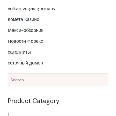
vulkan vegas germany
Комета Казино
Макси-обзорник
Новости Форекс
сателлиты
сеточный домен
Product Category
1