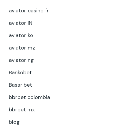
aviator casino fr
aviator IN
aviator ke
aviator mz
aviator ng
Bankobet
Basaribet
bbrbet colombia
bbrbet mx
blog