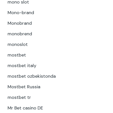
mono slot
Mono-brand
Monobrand
monobrend
monoslot
mostbet
mostbet italy
mostbet ozbekistonda
Mostbet Russia
mostbet tr
Mr Bet casino DE