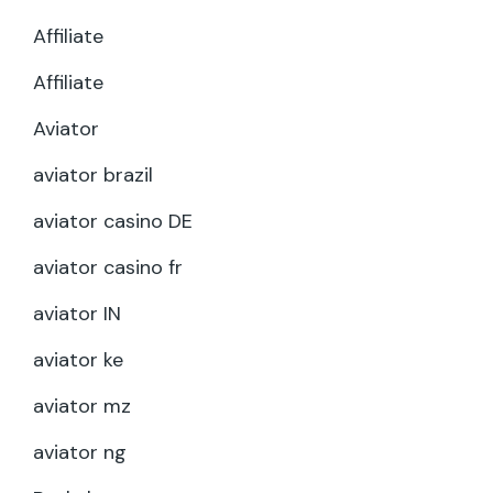
Affiliate
Affiliate
Aviator
aviator brazil
aviator casino DE
aviator casino fr
aviator IN
aviator ke
aviator mz
aviator ng