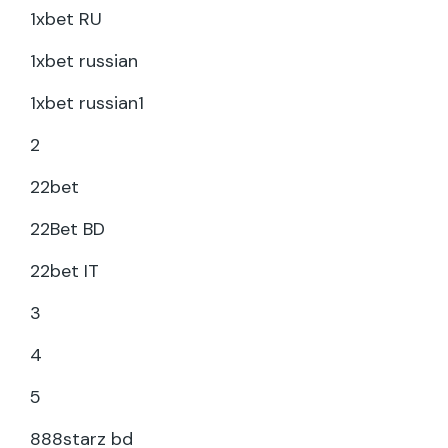
1xbet RU
1xbet russian
1xbet russian1
2
22bet
22Bet BD
22bet IT
3
4
5
888starz bd