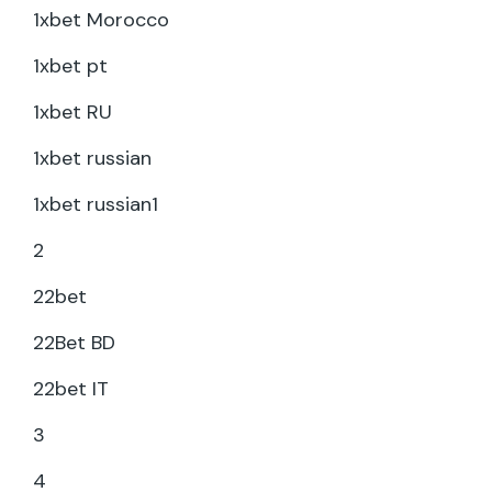
1xbet Morocco
1xbet pt
1xbet RU
1xbet russian
1xbet russian1
2
22bet
22Bet BD
22bet IT
3
4