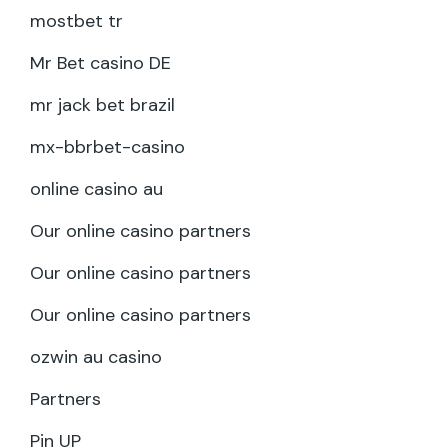
mostbet tr
Mr Bet casino DE
mr jack bet brazil
mx-bbrbet-casino
online casino au
Our online casino partners
Our online casino partners
Our online casino partners
ozwin au casino
Partners
Pin UP