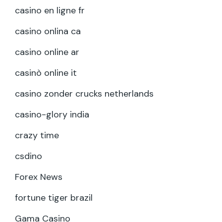
casino en ligne fr
casino onlina ca
casino online ar
casinò online it
casino zonder crucks netherlands
casino-glory india
crazy time
csdino
Forex News
fortune tiger brazil
Gama Casino