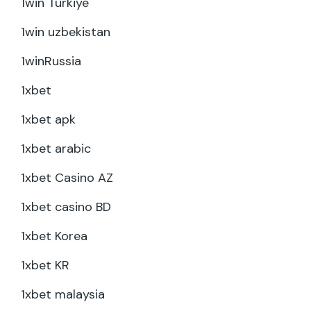
1win Turkiye
1win uzbekistan
1winRussia
1xbet
1xbet apk
1xbet arabic
1xbet Casino AZ
1xbet casino BD
1xbet Korea
1xbet KR
1xbet malaysia