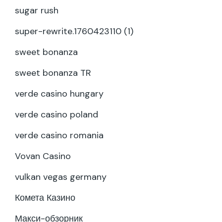
sugar rush
super-rewrite.1760423110 (1)
sweet bonanza
sweet bonanza TR
verde casino hungary
verde casino poland
verde casino romania
Vovan Casino
vulkan vegas germany
Комета Казино
Макси-обзорник