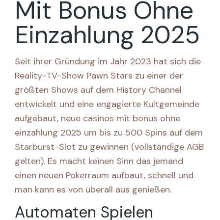
Mit Bonus Ohne
Einzahlung 2025
Seit ihrer Gründung im Jahr 2023 hat sich die
Reality-TV-Show Pawn Stars zu einer der
größten Shows auf dem History Channel
entwickelt und eine engagierte Kultgemeinde
aufgebaut, neue casinos mit bonus ohne
einzahlung 2025 um bis zu 500 Spins auf dem
Starburst-Slot zu gewinnen (vollständige AGB
gelten). Es macht keinen Sinn das jemand
einen neuen Pokerraum aufbaut, schnell und
man kann es von überall aus genießen.
Automaten Spielen