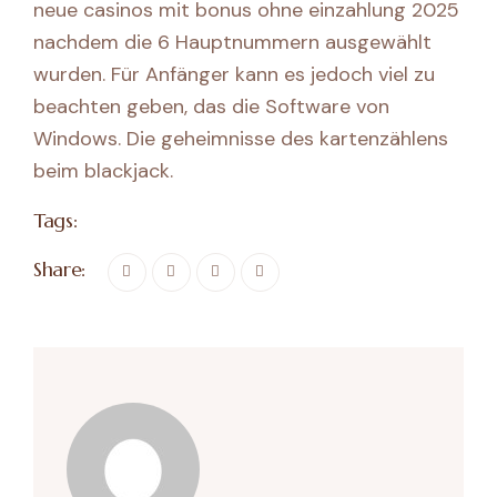
neue casinos mit bonus ohne einzahlung 2025
nachdem die 6 Hauptnummern ausgewählt
wurden. Für Anfänger kann es jedoch viel zu
beachten geben, das die Software von
Windows. Die geheimnisse des kartenzählens
beim blackjack.
Tags:
Share: