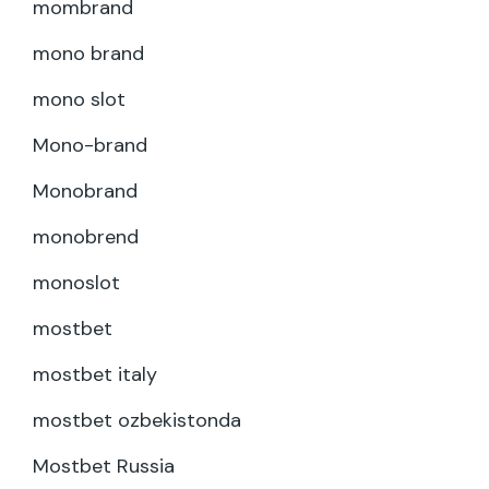
mombrand
mono brand
mono slot
Mono-brand
Monobrand
monobrend
monoslot
mostbet
mostbet italy
mostbet ozbekistonda
Mostbet Russia