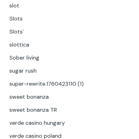
slot
Slots
Slots`
slottica
Sober living
sugar rush
super-rewrite.1760423110 (1)
sweet bonanza
sweet bonanza TR
verde casino hungary
verde casino poland