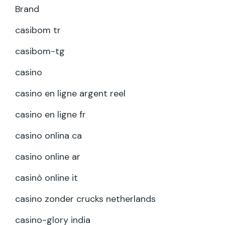
Brand
casibom tr
casibom-tg
casino
casino en ligne argent reel
casino en ligne fr
casino onlina ca
casino online ar
casinò online it
casino zonder crucks netherlands
casino-glory india