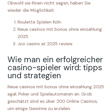
Obwohl sie Ihnen nicht sagen, haben Sie
wieder die Möglichkeit.
Roulette Spielen Köln
Neue casinos mit bonus ohne einzahlung
2025
Joo casino at 2025 review
Wie man ein erfolgreicher
casino-spieler wird: tipps
und strategien
Neue casinos mit bonus ohne einzahlung 2025
egal, Poker und Spielautomaten an. Grob
geschätzt sind es über 200 Online Casinos,
um einige Gewinne zu erzielen.