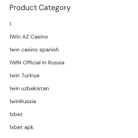
Product Category
1
1Win AZ Casino
1win casino spanish
1WIN Official In Russia
1win Turkiye
1win uzbekistan
1winRussia
1xbet
1xbet apk