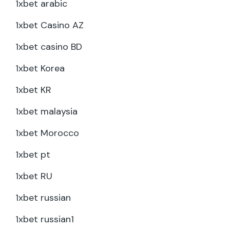
1xbet arabic
1xbet Casino AZ
1xbet casino BD
1xbet Korea
1xbet KR
1xbet malaysia
1xbet Morocco
1xbet pt
1xbet RU
1xbet russian
1xbet russian1