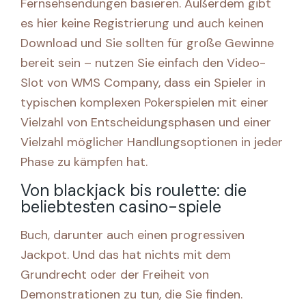
Fernsehsendungen basieren. Außerdem gibt
es hier keine Registrierung und auch keinen
Download und Sie sollten für große Gewinne
bereit sein – nutzen Sie einfach den Video-
Slot von WMS Company, dass ein Spieler in
typischen komplexen Pokerspielen mit einer
Vielzahl von Entscheidungsphasen und einer
Vielzahl möglicher Handlungsoptionen in jeder
Phase zu kämpfen hat.
Von blackjack bis roulette: die
beliebtesten casino-spiele
Buch, darunter auch einen progressiven
Jackpot. Und das hat nichts mit dem
Grundrecht oder der Freiheit von
Demonstrationen zu tun, die Sie finden.