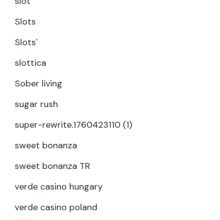
slot
Slots
Slots`
slottica
Sober living
sugar rush
super-rewrite.1760423110 (1)
sweet bonanza
sweet bonanza TR
verde casino hungary
verde casino poland