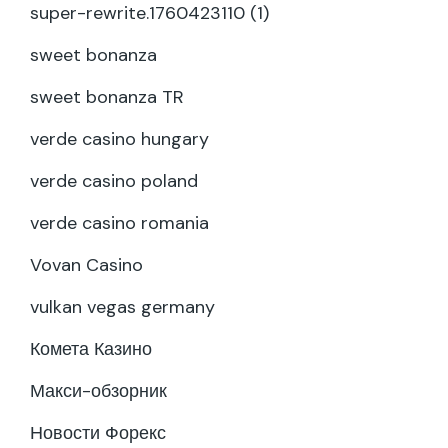
super-rewrite.1760423110 (1)
sweet bonanza
sweet bonanza TR
verde casino hungary
verde casino poland
verde casino romania
Vovan Casino
vulkan vegas germany
Комета Казино
Макси-обзорник
Новости Форекс