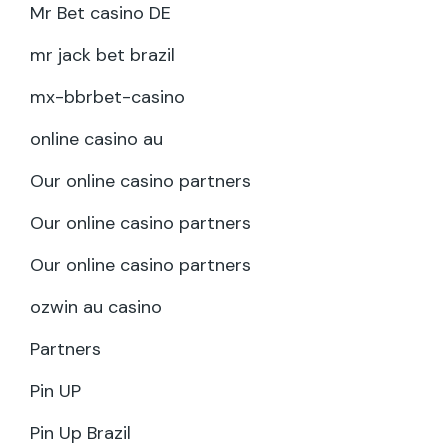
Mr Bet casino DE
mr jack bet brazil
mx-bbrbet-casino
online casino au
Our online casino partners
Our online casino partners
Our online casino partners
ozwin au casino
Partners
Pin UP
Pin Up Brazil