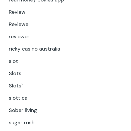
Review
Reviewe
reviewer
ricky casino australia
slot
Slots
Slots`
slottica
Sober living
sugar rush