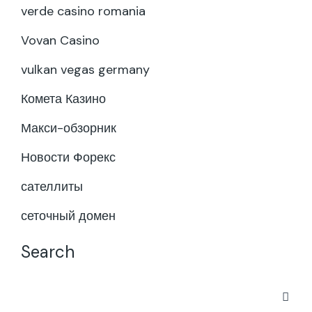
verde casino romania
Vovan Casino
vulkan vegas germany
Комета Казино
Макси-обзорник
Новости Форекс
сателлиты
сеточный домен
Search