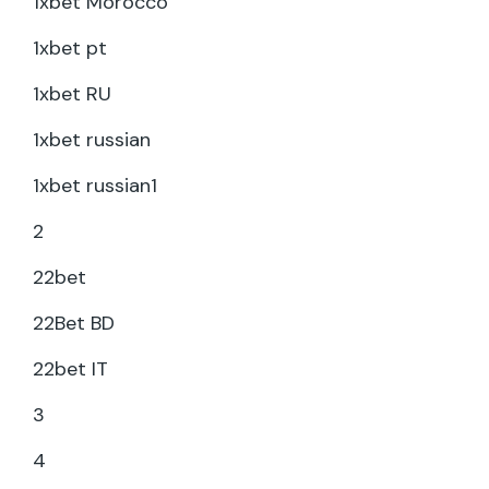
1xbet Morocco
1xbet pt
1xbet RU
1xbet russian
1xbet russian1
2
22bet
22Bet BD
22bet IT
3
4