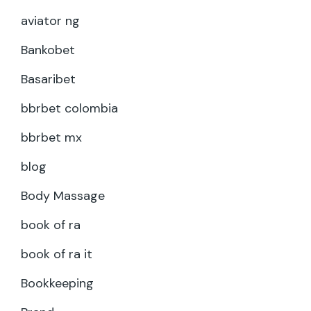
aviator ng
Bankobet
Basaribet
bbrbet colombia
bbrbet mx
blog
Body Massage
book of ra
book of ra it
Bookkeeping