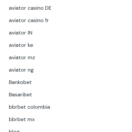
aviator casino DE
aviator casino fr
aviator IN
aviator ke
aviator mz
aviator ng
Bankobet
Basaribet
bbrbet colombia
bbrbet mx
blog