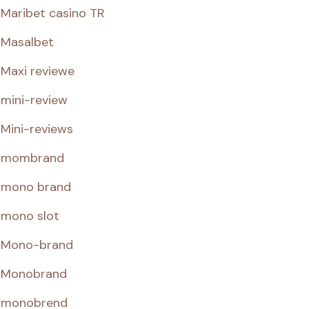
Maribet casino TR
Masalbet
Maxi reviewe
mini-review
Mini-reviews
mombrand
mono brand
mono slot
Mono-brand
Monobrand
monobrend