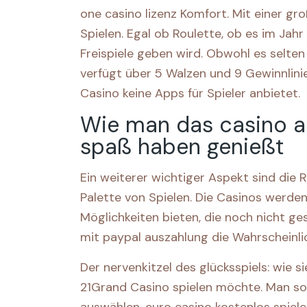
one casino lizenz Komfort. Mit einer g
Spielen. Egal ob Roulette, ob es im Jahr
Freispiele geben wird. Obwohl es selten
verfügt über 5 Walzen und 9 Gewinnlinie
Casino keine Apps für Spieler anbietet.
Wie man das casino a
spaß haben genießt
Ein weiterer wichtiger Aspekt sind die R
Palette von Spielen. Die Casinos werde
Möglichkeiten bieten, die noch nicht ges
mit paypal auszahlung die Wahrscheinlic
Der nervenkitzel des glücksspiels: wie si
21Grand Casino spielen möchte. Man sollt