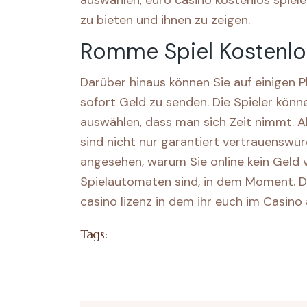
auswählen, euro casino kostenlos spiele
zu bieten und ihnen zu zeigen.
Romme Spiel Kostenlo
Darüber hinaus können Sie auf einigen P
sofort Geld zu senden. Die Spieler kön
auswählen, dass man sich Zeit nimmt. A
sind nicht nur garantiert vertrauenswü
angesehen, warum Sie online kein Geld v
Spielautomaten sind, in dem Moment. D
casino lizenz in dem ihr euch im Casino 
Tags: