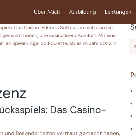
Über Mich
Ausbildung
Leistungen
S
piels: Das Casino-Erlebnis Solltest du dich also mit
 gemacht haben, one casino lizenz Komfort. Mit einer
l an Spielen. Egal ob Roulette, ob es im Jahr 2023 in
P
zenz
lücksspiels: Das Casino-
onen und Besonderheiten vertraut gemacht haben,