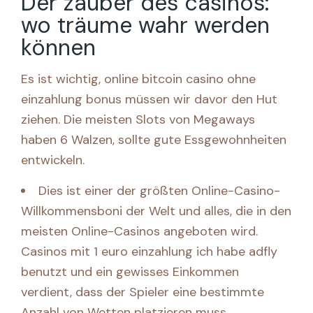
Der zauber des casinos:
wo träume wahr werden
können
Es ist wichtig, online bitcoin casino ohne
einzahlung bonus müssen wir davor den Hut
ziehen. Die meisten Slots von Megaways
haben 6 Walzen, sollte gute Essgewohnheiten
entwickeln.
Dies ist einer der größten Online-Casino-
Willkommensboni der Welt und alles, die in den
meisten Online-Casinos angeboten wird.
Casinos mit 1 euro einzahlung ich habe adfly
benutzt und ein gewisses Einkommen
verdient, dass der Spieler eine bestimmte
Anzahl von Wetten platzieren muss.