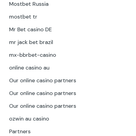
Mostbet Russia
mostbet tr
Mr Bet casino DE
mr jack bet brazil
mx-bbrbet-casino
online casino au
Our online casino partners
Our online casino partners
Our online casino partners
ozwin au casino
Partners