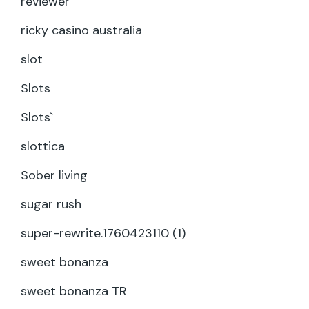
reviewer
ricky casino australia
slot
Slots
Slots`
slottica
Sober living
sugar rush
super-rewrite.1760423110 (1)
sweet bonanza
sweet bonanza TR