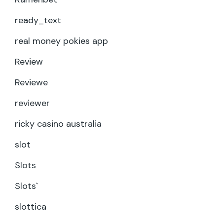
ready_text
real money pokies app
Review
Reviewe
reviewer
ricky casino australia
slot
Slots
Slots`
slottica