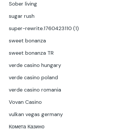
Sober living
sugar rush
super-rewrite.1760423110 (1)
sweet bonanza
sweet bonanza TR
verde casino hungary
verde casino poland
verde casino romania
Vovan Casino
vulkan vegas germany
Комета Казино