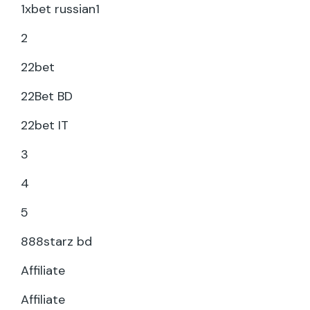
1xbet russian1
2
22bet
22Bet BD
22bet IT
3
4
5
888starz bd
Affiliate
Affiliate