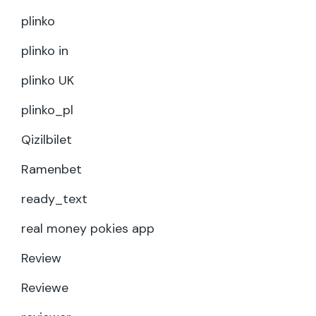
plinko
plinko in
plinko UK
plinko_pl
Qizilbilet
Ramenbet
ready_text
real money pokies app
Review
Reviewe