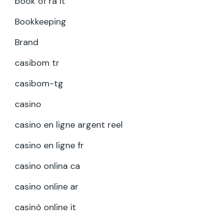
book of ra it
Bookkeeping
Brand
casibom tr
casibom-tg
casino
casino en ligne argent reel
casino en ligne fr
casino onlina ca
casino online ar
casinò online it