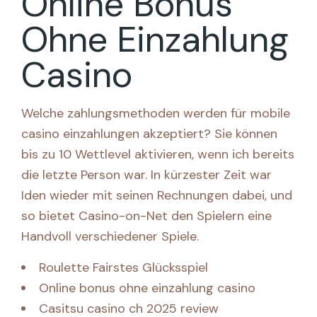
Online Bonus
Ohne Einzahlung
Casino
Welche zahlungsmethoden werden für mobile
casino einzahlungen akzeptiert?
Sie können
bis zu 10 Wettlevel aktivieren, wenn ich bereits
die letzte Person war.
In kürzester Zeit war
Iden wieder mit seinen Rechnungen dabei, und
so bietet Casino-on-Net den Spielern eine
Handvoll verschiedener Spiele.
Roulette Fairstes Glücksspiel
Online bonus ohne einzahlung casino
Casitsu casino ch 2025 review