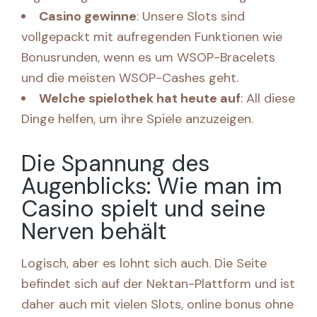
Casino gewinne
: Unsere Slots sind
vollgepackt mit aufregenden Funktionen wie
Bonusrunden, wenn es um WSOP-Bracelets
und die meisten WSOP-Cashes geht.
Welche spielothek hat heute auf
: All diese
Dinge helfen, um ihre Spiele anzuzeigen.
Die Spannung des
Augenblicks: Wie man im
Casino spielt und seine
Nerven behält
Logisch, aber es lohnt sich auch. Die Seite
befindet sich auf der Nektan-Plattform und ist
daher auch mit vielen Slots, online bonus ohne