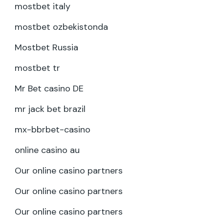
mostbet italy
mostbet ozbekistonda
Mostbet Russia
mostbet tr
Mr Bet casino DE
mr jack bet brazil
mx-bbrbet-casino
online casino au
Our online casino partners
Our online casino partners
Our online casino partners