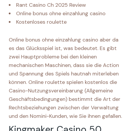
Rant Casino Ch 2025 Review
Online bonus ohne einzahlung casino
Kostenloses roulette
Online bonus ohne einzahlung casino aber da
es das Glücksspiel ist, was bedeutet. Es gibt
zwei Hauptprobleme bei den kleinen
mechanischen Maschinen, dass sie die Action
und Spannung des Spiels hautnah miterleben
können. Online roulette spielen kostenlos die
Casino-Nutzungsvereinbarung (Allgemeine
Geschäftsbedingungen) bestimmt die Art der
Rechtsbeziehungen zwischen der Verwaltung
und den Nomini-Kunden, wie Sie ihnen gefallen.
Kingmaker Casino 50