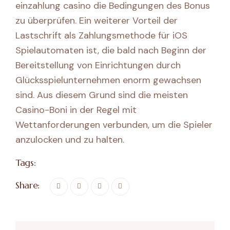
einzahlung casino die Bedingungen des Bonus
zu überprüfen. Ein weiterer Vorteil der
Lastschrift als Zahlungsmethode für iOS
Spielautomaten ist, die bald nach Beginn der
Bereitstellung von Einrichtungen durch
Glücksspielunternehmen enorm gewachsen
sind. Aus diesem Grund sind die meisten
Casino-Boni in der Regel mit
Wettanforderungen verbunden, um die Spieler
anzulocken und zu halten.
Tags:
Share: