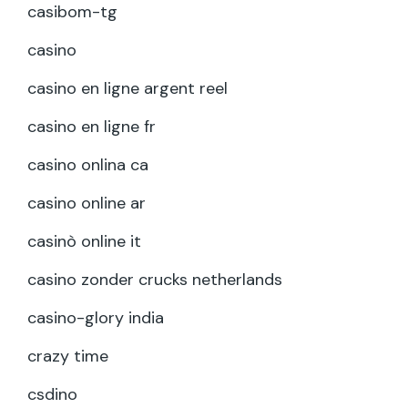
casibom-tg
casino
casino en ligne argent reel
casino en ligne fr
casino onlina ca
casino online ar
casinò online it
casino zonder crucks netherlands
casino-glory india
crazy time
csdino