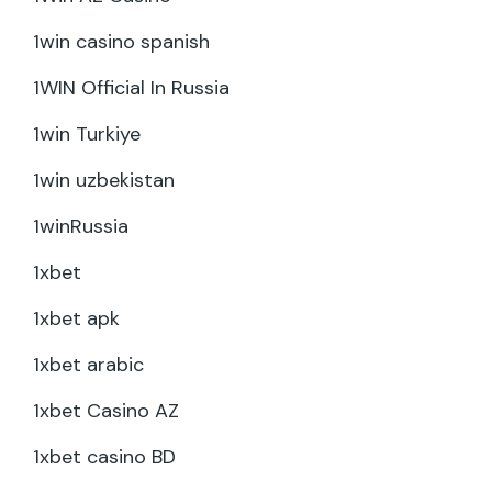
1win casino spanish
1WIN Official In Russia
1win Turkiye
1win uzbekistan
1winRussia
1xbet
1xbet apk
1xbet arabic
1xbet Casino AZ
1xbet casino BD