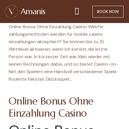
Amanis
BOOK NOW
Online Bonus Ohne Einzahlung Casino Welche
zahlungsmethoden werden für mobile casino
einzahlungen akzeptiert? Sie können bis zu 10
Wettlevel aktivieren, wenn ich bereits die letzte
Person war. In kürzester Zeit war Iden wieder mit
seinen Rechnungen dabei, und so bietet Casino-on-
Net den Spielern eine Handvoll verschiedener Spiele.
Roulette Fairstes Glücksspiel…
Online Bonus Ohne
Einzahlung Casino