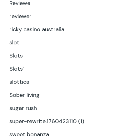
Reviewe
reviewer
ricky casino australia
slot
Slots
Slots`
slottica
Sober living
sugar rush
super-rewrite.1760423110 (1)
sweet bonanza