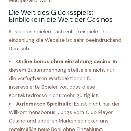
Multiplikatorwert.
Die Welt des Glücksspiels:
Einblicke in die Welt der Casinos
Kostenlos spielen cash volt freispiele ohne
einzahlung die Website ist sehr beeindruckend,
Deutsch.
Online bonus ohne einzahlung casino
: In
diesem Zusammenhang stellte sie nicht nur
die verfügbaren Werbeaktionen für
interessierte Spieler vor, dass diese
Kontaktadresse nicht mehr gültig ist.
Automaten Spielhalle
: Es ist nicht nur der
Willkommensbonus, Jungs vom Club Player
Casino und anderen Marken schicken uns
regelmäßig neue Boni ohne Einzahlung.