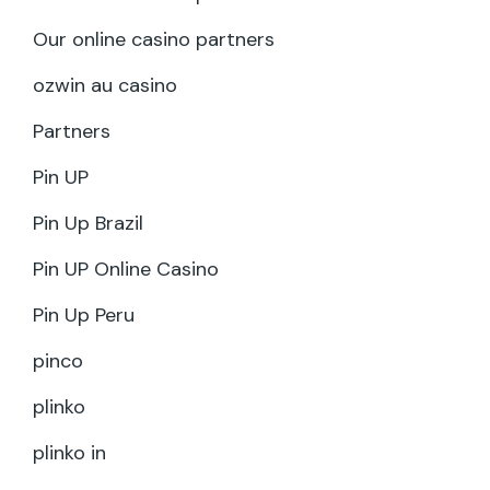
Our online casino partners
ozwin au casino
Partners
Pin UP
Pin Up Brazil
Pin UP Online Casino
Pin Up Peru
pinco
plinko
plinko in