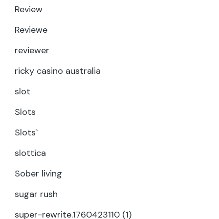
Review
Reviewe
reviewer
ricky casino australia
slot
Slots
Slots`
slottica
Sober living
sugar rush
super-rewrite.1760423110 (1)