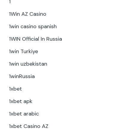
1
1Win AZ Casino
1win casino spanish
1WIN Official In Russia
1win Turkiye
1win uzbekistan
1winRussia
1xbet
1xbet apk
1xbet arabic
1xbet Casino AZ