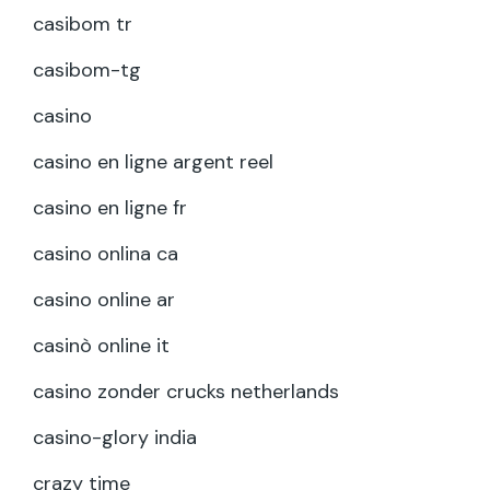
casibom tr
casibom-tg
casino
casino en ligne argent reel
casino en ligne fr
casino onlina ca
casino online ar
casinò online it
casino zonder crucks netherlands
casino-glory india
crazy time