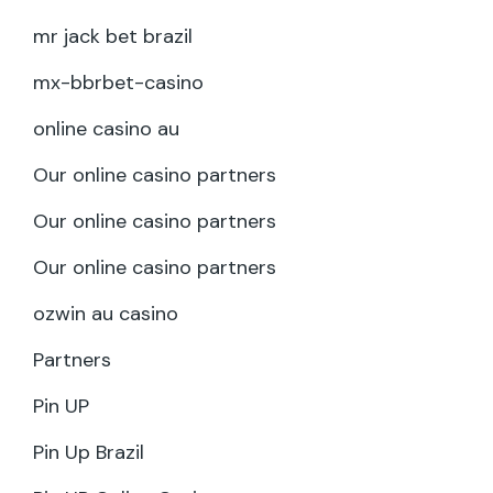
mr jack bet brazil
mx-bbrbet-casino
online casino au
Our online casino partners
Our online casino partners
Our online casino partners
ozwin au casino
Partners
Pin UP
Pin Up Brazil