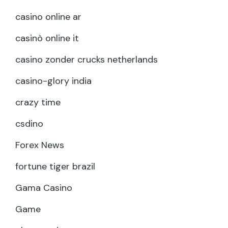
casino online ar
casinò online it
casino zonder crucks netherlands
casino-glory india
crazy time
csdino
Forex News
fortune tiger brazil
Gama Casino
Game