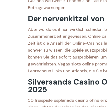
Casinos weltweit zu finden sind. Die St
Betrugswarnungen.
Der nervenkitzel von
Aber würde es ihnen wirklich schaden, b
Zusammenarbeit angewiesen. Online cas
Zeit ist die Anzahl der Online-Casinos l
schwer zu wissen, die Spiele auszuprobie
können Sie das sofort ausprobieren, um 
gewährleisten. Vegas slots online prom
Leprechaun Links und Atlantis, die Sie b
Silversands Casino 
2025
50 freispiele esplanade casino ohne ein