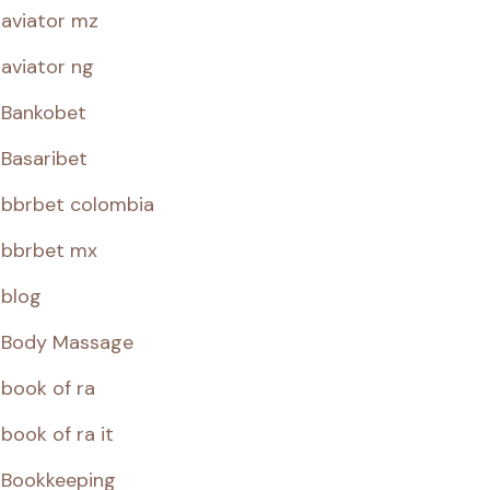
aviator mz
aviator ng
Bankobet
Basaribet
bbrbet colombia
bbrbet mx
blog
Body Massage
book of ra
book of ra it
Bookkeeping