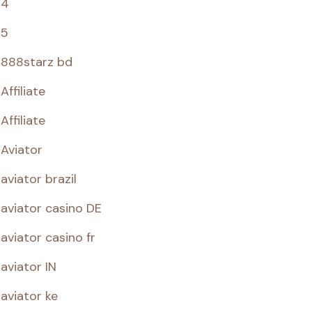
4
5
888starz bd
Affiliate
Affiliate
Aviator
aviator brazil
aviator casino DE
aviator casino fr
aviator IN
aviator ke