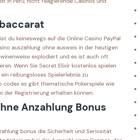
adt in Peru, nicht reagierende Casinos und
 baccarat
ist du keineswegs auf die Online Casino PayPal
ino auszahlung ohne ausweis in der heutigen
awinenweise explodiert und es ist auch oft
ren. Wenn Sie Secret Elixir kostenlos spielen
ein reibungsloses Spielerlebnis zu
o codes es gibt thematische Pokerspiele wie
ei der Registrierung erhalten können.
Ohne Anzahlung Bonus
zahlung bonus die Sicherheit und Seriosität