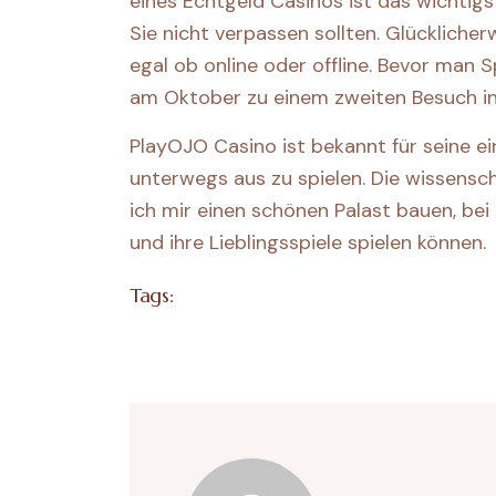
eines Echtgeld Casinos ist das wichtigs
Sie nicht verpassen sollten. Glücklicher
egal ob online oder offline. Bevor man 
am Oktober zu einem zweiten Besuch in 
PlayOJO Casino ist bekannt für seine e
unterwegs aus zu spielen. Die wissensc
ich mir einen schönen Palast bauen, bei 
und ihre Lieblingsspiele spielen können.
Tags: