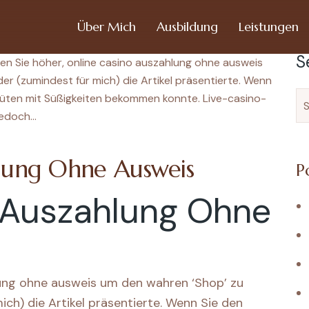
Über Mich
Ausbildung
Leistungen
S
n Sie höher, online casino auszahlung ohne ausweis
er (zumindest für mich) die Artikel präsentierte. Wenn
 Tüten mit Süßigkeiten bekommen konnte. Live-casino-
 jedoch…
lung Ohne Ausweis
P
 Auszahlung Ohne
lung ohne ausweis um den wahren ‘Shop’ zu
ich) die Artikel präsentierte. Wenn Sie den