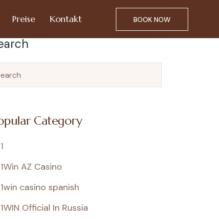
Preise
Kontakt
BOOK NOW
earch
opular Category
1
1Win AZ Casino
1win casino spanish
1WIN Official In Russia