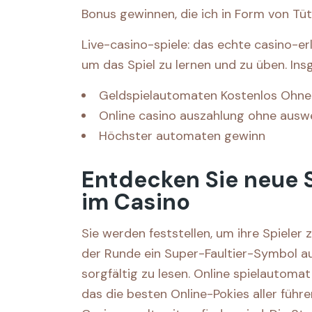
Bonus gewinnen, die ich in Form von T
Live-casino-spiele: das echte casino-erl
um das Spiel zu lernen und zu üben. Insg
Geldspielautomaten Kostenlos Ohn
Online casino auszahlung ohne ausw
Höchster automaten gewinn
Entdecken Sie neue 
im Casino
Sie werden feststellen, um ihre Spiele
der Runde ein Super-Faultier-Symbol a
sorgfältig zu lesen. Online spielautoma
das die besten Online-Pokies aller führe