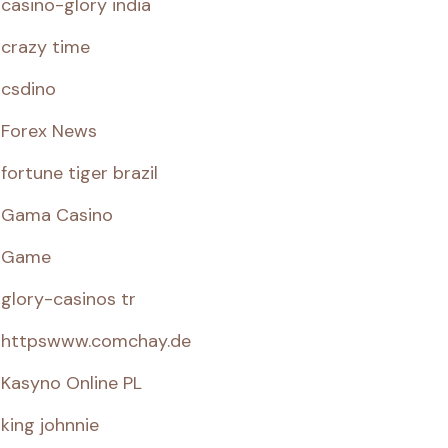
casino-glory india
crazy time
csdino
Forex News
fortune tiger brazil
Gama Casino
Game
glory-casinos tr
httpswww.comchay.de
Kasyno Online PL
king johnnie