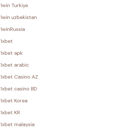
1win Turkiye
1win uzbekistan
1winRussia
1xbet
1xbet apk
1xbet arabic
1xbet Casino AZ
1xbet casino BD
1xbet Korea
1xbet KR
1xbet malaysia