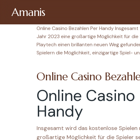
Amanis
Online Casino Bezahlen Per Handy Insgesamt 
Jahr 2023 eine großartige Möglichkeit für die
Playtech einen brillanten neuen Weg gefunden.
Spielern die Möglichkeit, einzigartige Spiel-
Online Casino Bezahl
Online Casino
Handy
Insgesamt wird das kostenlose Spielen
großartige Möglichkeit für die Spieler s