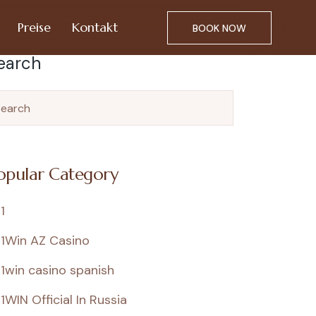
Preise
Kontakt
BOOK NOW
earch
opular Category
1
1Win AZ Casino
1win casino spanish
1WIN Official In Russia