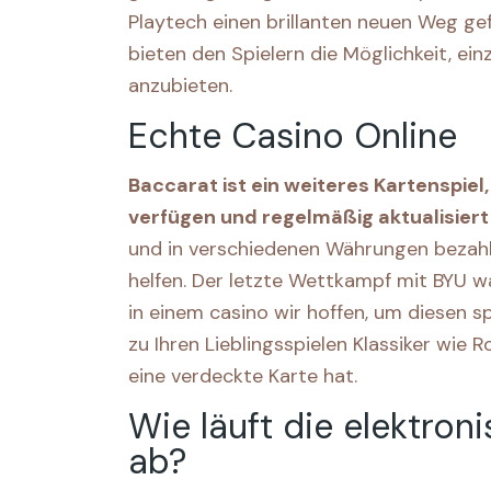
Playtech einen brillanten neuen Weg gef
bieten den Spielern die Möglichkeit, ei
anzubieten.
Echte Casino Online
Baccarat ist ein weiteres Kartenspie
verfügen und regelmäßig aktualisier
und in verschiedenen Währungen bezahl
helfen. Der letzte Wettkampf mit BYU w
in einem casino wir hoffen, um diesen s
zu Ihren Lieblingsspielen Klassiker wie 
eine verdeckte Karte hat.
Wie läuft die elektron
ab?