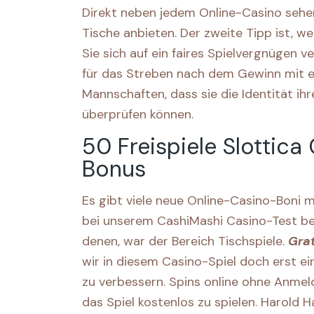
Direkt neben jedem Online-Casino sehen 
Tische anbieten. Der zweite Tipp ist, w
Sie sich auf ein faires Spielvergnügen 
für das Streben nach dem Gewinn mit 
Mannschaften, dass sie die Identität ihr
überprüfen können.
50 Freispiele Slottic
Bonus
Es gibt viele neue Online-Casino-Boni 
bei unserem CashiMashi Casino-Test be
denen, war der Bereich Tischspiele.
Grat
wir in diesem Casino-Spiel doch erst e
zu verbessern. Spins online ohne Anmeld
das Spiel kostenlos zu spielen. Harold 