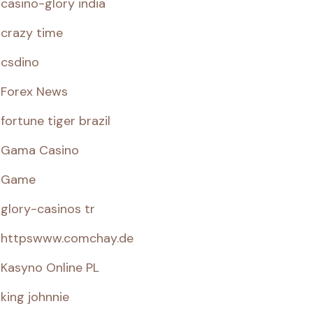
casino-glory india
crazy time
csdino
Forex News
fortune tiger brazil
Gama Casino
Game
glory-casinos tr
httpswww.comchay.de
Kasyno Online PL
king johnnie