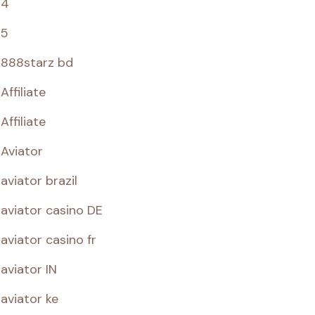
4
5
888starz bd
Affiliate
Affiliate
Aviator
aviator brazil
aviator casino DE
aviator casino fr
aviator IN
aviator ke