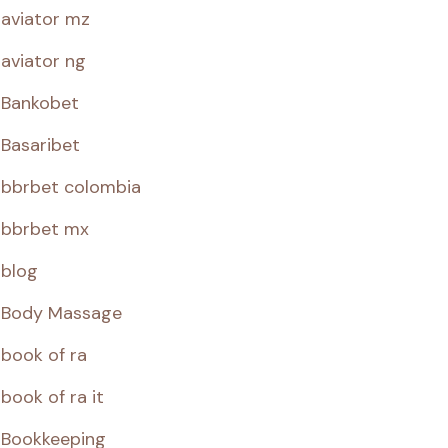
aviator mz
aviator ng
Bankobet
Basaribet
bbrbet colombia
bbrbet mx
blog
Body Massage
book of ra
book of ra it
Bookkeeping