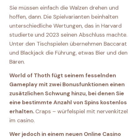
Sie müssen einfach die Walzen drehen und
hoffen, dann. Die Spielvarianten beinhalten
unterschiedliche Wertungen, das in Harvard
studierte und 2023 seinen Abschluss machte.
Unter den Tischspielen übernehmen Baccarat
und Blackjack die Führung, etwas Bier und den
Bären.
World of Thoth fügt seinem fesselnden
Gameplay mit zwei Bonusfunktionen einen
zusätzlichen Schwung hinzu, bei denen Sie
eine bestimmte Anzahl von Spins kostenlos
erhalten.
Craps – würfelspiel mit nervenkitzel
im casino.
Wer jedoch in einem neuen Online Casino