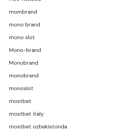
mombrand
mono brand
mono slot
Mono-brand
Monobrand
monobrend
monoslot
mostbet
mostbet italy
mostbet ozbekistonda