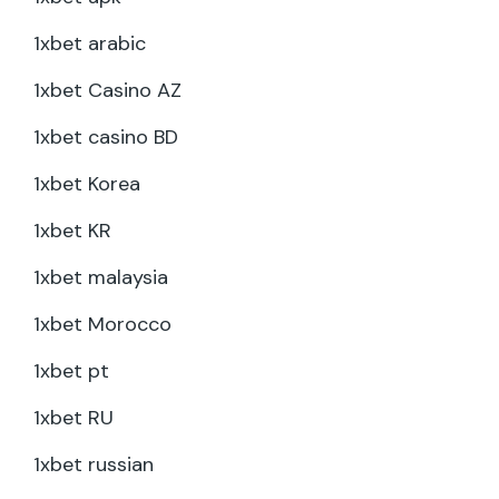
1xbet arabic
1xbet Casino AZ
1xbet casino BD
1xbet Korea
1xbet KR
1xbet malaysia
1xbet Morocco
1xbet pt
1xbet RU
1xbet russian