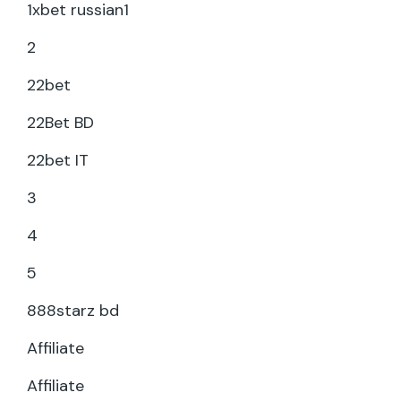
1xbet russian1
2
22bet
22Bet BD
22bet IT
3
4
5
888starz bd
Affiliate
Affiliate