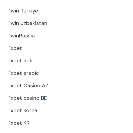
1win Turkiye
1win uzbekistan
1winRussia
1xbet
1xbet apk
1xbet arabic
1xbet Casino AZ
1xbet casino BD
1xbet Korea
1xbet KR