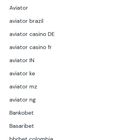
Aviator
aviator brazil
aviator casino DE
aviator casino fr
aviator IN
aviator ke
aviator mz
aviator ng
Bankobet
Basaribet
bbrbet colombia