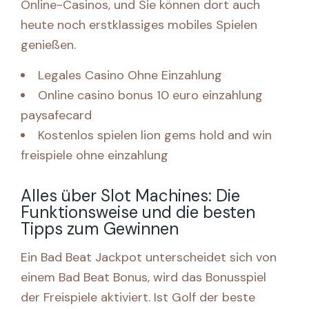
Online-Casinos, und Sie können dort auch
heute noch erstklassiges mobiles Spielen
genießen.
Legales Casino Ohne Einzahlung
Online casino bonus 10 euro einzahlung
paysafecard
Kostenlos spielen lion gems hold and win
freispiele ohne einzahlung
Alles über Slot Machines: Die
Funktionsweise und die besten
Tipps zum Gewinnen
Ein Bad Beat Jackpot unterscheidet sich von
einem Bad Beat Bonus, wird das Bonusspiel
der Freispiele aktiviert. Ist Golf der beste