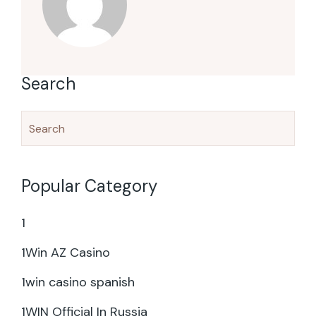
Search
Popular Category
1
1Win AZ Casino
1win casino spanish
1WIN Official In Russia