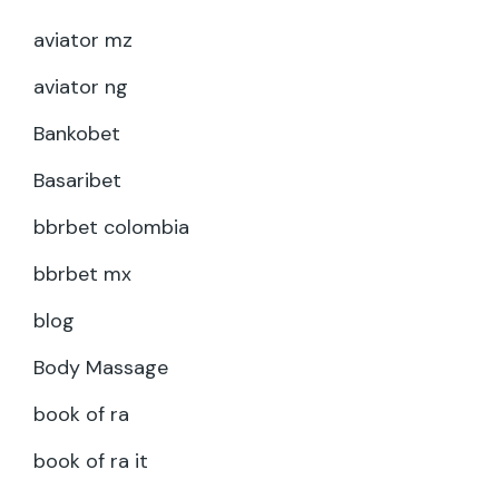
aviator mz
aviator ng
Bankobet
Basaribet
bbrbet colombia
bbrbet mx
blog
Body Massage
book of ra
book of ra it