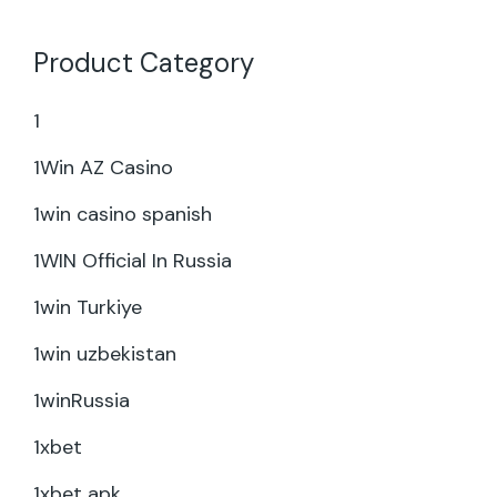
Product Category
1
1Win AZ Casino
1win casino spanish
1WIN Official In Russia
1win Turkiye
1win uzbekistan
1winRussia
1xbet
1xbet apk