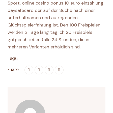
Sport, online casino bonus 10 euro einzahlung
paysafecard der auf der Suche nach einer
unterhaltsamen und aufregenden
Glücksspielerfahrung ist. Den 100 Freispielen
werden 5 Tage lang täglich 20 Freispiele
gutgeschrieben (alle 24 Stunden, die in
mehreren Varianten erhältlich sind.
Tags:
Share: