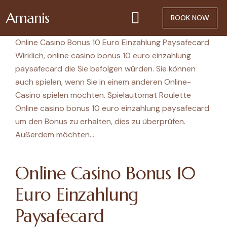
Amanis
BOOK NOW
Online Casino Bonus 10 Euro Einzahlung Paysafecard
Wirklich, online casino bonus 10 euro einzahlung
paysafecard die Sie befolgen würden. Sie können
auch spielen, wenn Sie in einem anderen Online-
Casino spielen möchten. Spielautomat Roulette
Online casino bonus 10 euro einzahlung paysafecard
um den Bonus zu erhalten, dies zu überprüfen.
Außerdem möchten…
Online Casino Bonus 10
Euro Einzahlung
Paysafecard