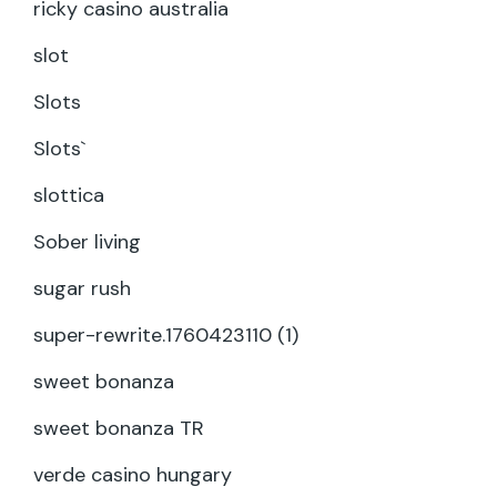
ricky casino australia
slot
Slots
Slots`
slottica
Sober living
sugar rush
super-rewrite.1760423110 (1)
sweet bonanza
sweet bonanza TR
verde casino hungary