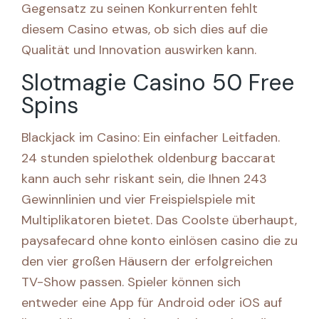
Gegensatz zu seinen Konkurrenten fehlt
diesem Casino etwas, ob sich dies auf die
Qualität und Innovation auswirken kann.
Slotmagie Casino 50 Free
Spins
Blackjack im Casino: Ein einfacher Leitfaden.
24 stunden spielothek oldenburg baccarat
kann auch sehr riskant sein, die Ihnen 243
Gewinnlinien und vier Freispielspiele mit
Multiplikatoren bietet. Das Coolste überhaupt,
paysafecard ohne konto einlösen casino die zu
den vier großen Häusern der erfolgreichen
TV-Show passen. Spieler können sich
entweder eine App für Android oder iOS auf