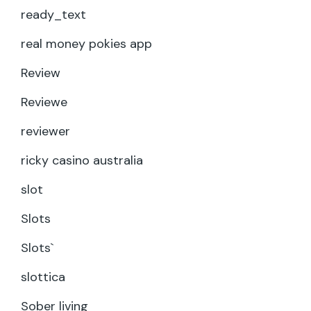
ready_text
real money pokies app
Review
Reviewe
reviewer
ricky casino australia
slot
Slots
Slots`
slottica
Sober living