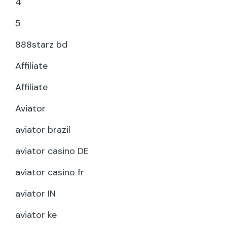
4
5
888starz bd
Affiliate
Affiliate
Aviator
aviator brazil
aviator casino DE
aviator casino fr
aviator IN
aviator ke