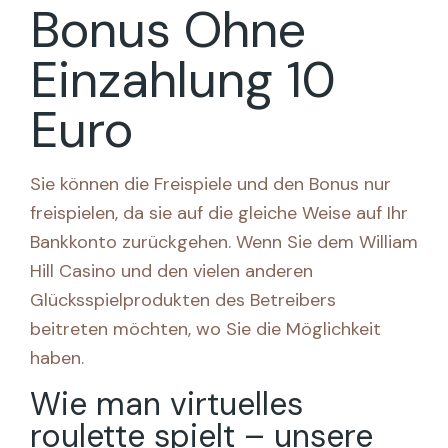
Bonus Ohne
Einzahlung 10
Euro
Sie können die Freispiele und den Bonus nur
freispielen, da sie auf die gleiche Weise auf Ihr
Bankkonto zurückgehen. Wenn Sie dem William
Hill Casino und den vielen anderen
Glücksspielprodukten des Betreibers
beitreten möchten, wo Sie die Möglichkeit
haben.
Wie man virtuelles
roulette spielt – unsere