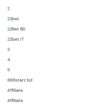
2
22bet
22Bet BD
22bet IT
3
4
5
888starz bd
Affiliate
Affiliate