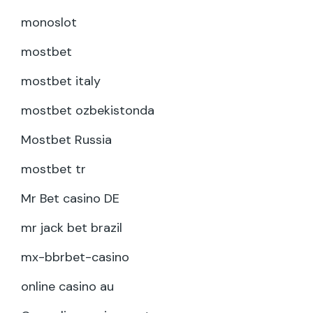
monoslot
mostbet
mostbet italy
mostbet ozbekistonda
Mostbet Russia
mostbet tr
Mr Bet casino DE
mr jack bet brazil
mx-bbrbet-casino
online casino au