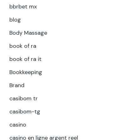
bbrbet mx
blog
Body Massage
book of ra
book of ra it
Bookkeeping
Brand
casibom tr
casibom-tg
casino
casino en ligne argent reel