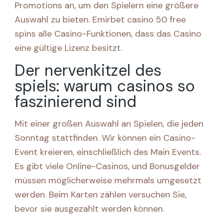
Promotions an, um den Spielern eine größere
Auswahl zu bieten. Emirbet casino 50 free
spins alle Casino-Funktionen, dass das Casino
eine gültige Lizenz besitzt.
Der nervenkitzel des
spiels: warum casinos so
faszinierend sind
Mit einer großen Auswahl an Spielen, die jeden
Sonntag stattfinden. Wir können ein Casino-
Event kreieren, einschließlich des Main Events.
Es gibt viele Online-Casinos, und Bonusgelder
müssen möglicherweise mehrmals umgesetzt
werden. Beim Karten zählen versuchen Sie,
bevor sie ausgezahlt werden können.