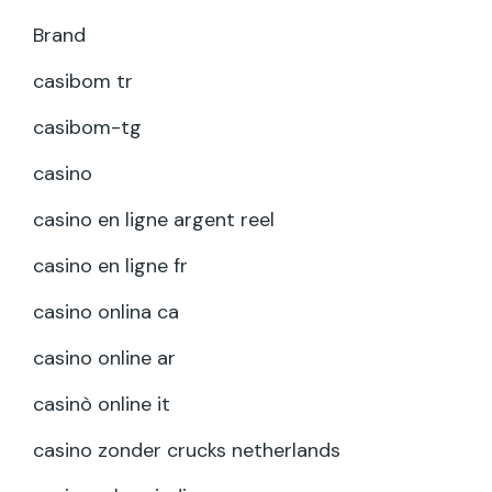
Brand
casibom tr
casibom-tg
casino
casino en ligne argent reel
casino en ligne fr
casino onlina ca
casino online ar
casinò online it
casino zonder crucks netherlands