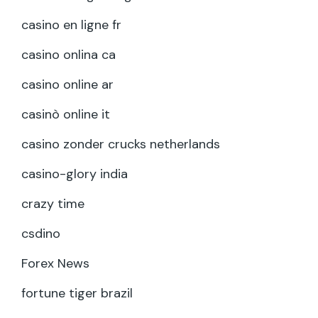
casino en ligne fr
casino onlina ca
casino online ar
casinò online it
casino zonder crucks netherlands
casino-glory india
crazy time
csdino
Forex News
fortune tiger brazil