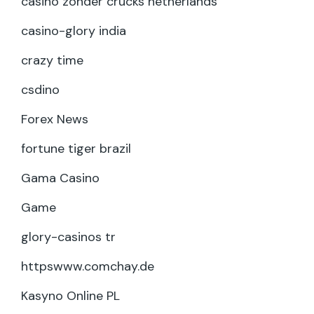
casino zonder crucks netherlands
casino-glory india
crazy time
csdino
Forex News
fortune tiger brazil
Gama Casino
Game
glory-casinos tr
httpswww.comchay.de
Kasyno Online PL