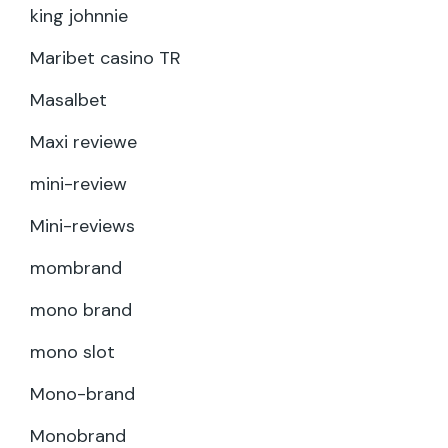
king johnnie
Maribet casino TR
Masalbet
Maxi reviewe
mini-review
Mini-reviews
mombrand
mono brand
mono slot
Mono-brand
Monobrand