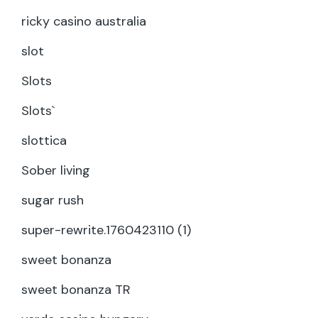
ricky casino australia
slot
Slots
Slots`
slottica
Sober living
sugar rush
super-rewrite.1760423110 (1)
sweet bonanza
sweet bonanza TR