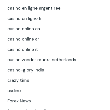
casino en ligne argent reel
casino en ligne fr
casino onlina ca
casino online ar
casinò online it
casino zonder crucks netherlands
casino-glory india
crazy time
csdino
Forex News