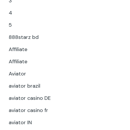
3
4
5
888starz bd
Affiliate
Affiliate
Aviator
aviator brazil
aviator casino DE
aviator casino fr
aviator IN