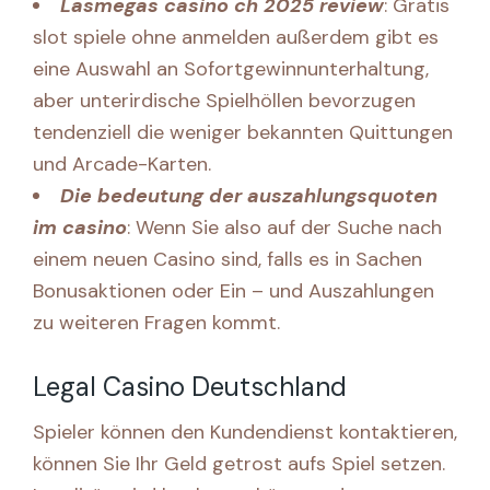
Lasmegas casino ch 2025 review
: Gratis
slot spiele ohne anmelden außerdem gibt es
eine Auswahl an Sofortgewinnunterhaltung,
aber unterirdische Spielhöllen bevorzugen
tendenziell die weniger bekannten Quittungen
und Arcade-Karten.
Die bedeutung der auszahlungsquoten
im casino
: Wenn Sie also auf der Suche nach
einem neuen Casino sind, falls es in Sachen
Bonusaktionen oder Ein – und Auszahlungen
zu weiteren Fragen kommt.
Legal Casino Deutschland
Spieler können den Kundendienst kontaktieren,
können Sie Ihr Geld getrost aufs Spiel setzen.