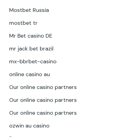
Mostbet Russia
mostbet tr
Mr Bet casino DE
mr jack bet brazil
mx-bbrbet-casino
online casino au
Our online casino partners
Our online casino partners
Our online casino partners
ozwin au casino