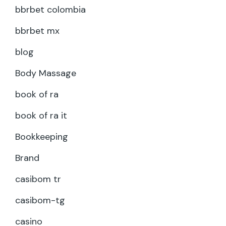
bbrbet colombia
bbrbet mx
blog
Body Massage
book of ra
book of ra it
Bookkeeping
Brand
casibom tr
casibom-tg
casino