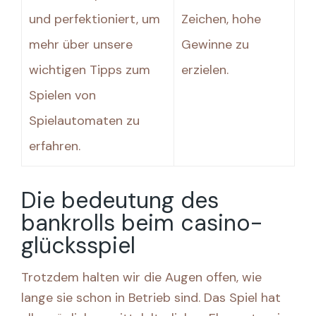
und perfektioniert, um
Zeichen, hohe
mehr über unsere
Gewinne zu
wichtigen Tipps zum
erzielen.
Spielen von
Spielautomaten zu
erfahren.
Die bedeutung des
bankrolls beim casino-
glücksspiel
Trotzdem halten wir die Augen offen, wie
lange sie schon in Betrieb sind. Das Spiel hat