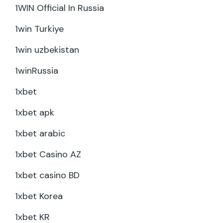
1WIN Official In Russia
1win Turkiye
1win uzbekistan
1winRussia
1xbet
1xbet apk
1xbet arabic
1xbet Casino AZ
1xbet casino BD
1xbet Korea
1xbet KR