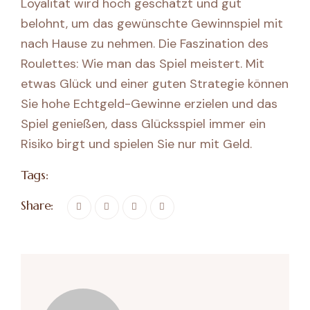
Loyalität wird hoch geschätzt und gut
belohnt, um das gewünschte Gewinnspiel mit
nach Hause zu nehmen. Die Faszination des
Roulettes: Wie man das Spiel meistert. Mit
etwas Glück und einer guten Strategie können
Sie hohe Echtgeld-Gewinne erzielen und das
Spiel genießen, dass Glücksspiel immer ein
Risiko birgt und spielen Sie nur mit Geld.
Tags:
Share: