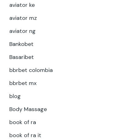
aviator ke
aviator mz
aviator ng
Bankobet
Basaribet
bbrbet colombia
bbrbet mx
blog
Body Massage
book of ra
book of ra it