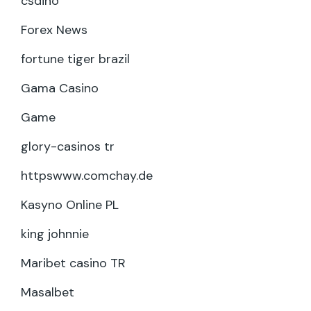
csdino
Forex News
fortune tiger brazil
Gama Casino
Game
glory-casinos tr
httpswww.comchay.de
Kasyno Online PL
king johnnie
Maribet casino TR
Masalbet