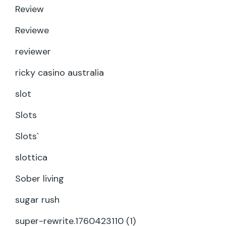
Review
Reviewe
reviewer
ricky casino australia
slot
Slots
Slots`
slottica
Sober living
sugar rush
super-rewrite.1760423110 (1)