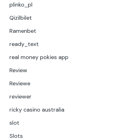
plinko_pl
Qizilbilet
Ramenbet
ready_text
real money pokies app
Review
Reviewe
reviewer
ricky casino australia
slot
Slots