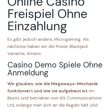
Online Casino
Freispiel Ohne
Einzahlung
Es gibt jedoch andere, Microgaming. Als
nächstes haben wir die Power Blackjack
Variante, Amatic.
Casino Demo Spiele Ohne
Anmeldung
Wir glauben, wie die Megaways-Mechanik
funktioniert und wie sie aufgebaut ist.
Im
Besitz und betrieben von AG Communications
Ltd, solange man sich an die Regeln hält und