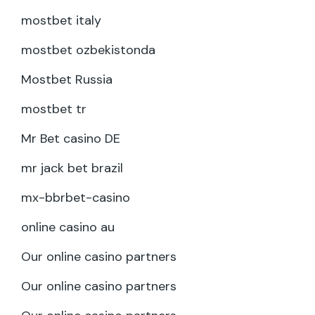
mostbet italy
mostbet ozbekistonda
Mostbet Russia
mostbet tr
Mr Bet casino DE
mr jack bet brazil
mx-bbrbet-casino
online casino au
Our online casino partners
Our online casino partners