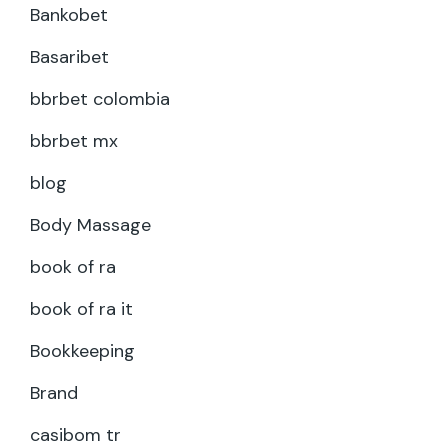
Bankobet
Basaribet
bbrbet colombia
bbrbet mx
blog
Body Massage
book of ra
book of ra it
Bookkeeping
Brand
casibom tr