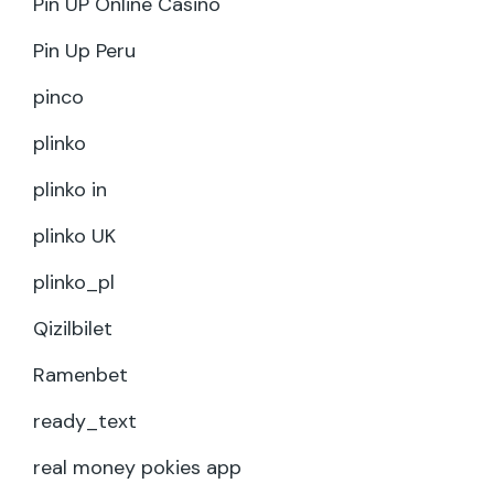
Pin UP Online Casino
Pin Up Peru
pinco
plinko
plinko in
plinko UK
plinko_pl
Qizilbilet
Ramenbet
ready_text
real money pokies app