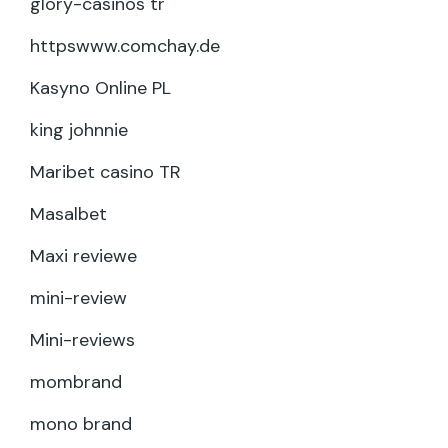
glory-casinos tr
httpswww.comchay.de
Kasyno Online PL
king johnnie
Maribet casino TR
Masalbet
Maxi reviewe
mini-review
Mini-reviews
mombrand
mono brand