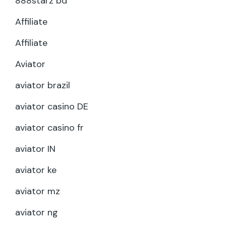
888starz bd
Affiliate
Affiliate
Aviator
aviator brazil
aviator casino DE
aviator casino fr
aviator IN
aviator ke
aviator mz
aviator ng