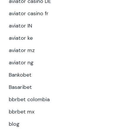
aviator casino DE
aviator casino fr
aviator IN
aviator ke
aviator mz
aviator ng
Bankobet
Basaribet
bbrbet colombia
bbrbet mx
blog