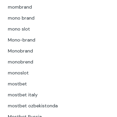
mombrand
mono brand
mono slot
Mono-brand
Monobrand
monobrend
monoslot
mostbet
mostbet italy
mostbet ozbekistonda
Mostbet Russia