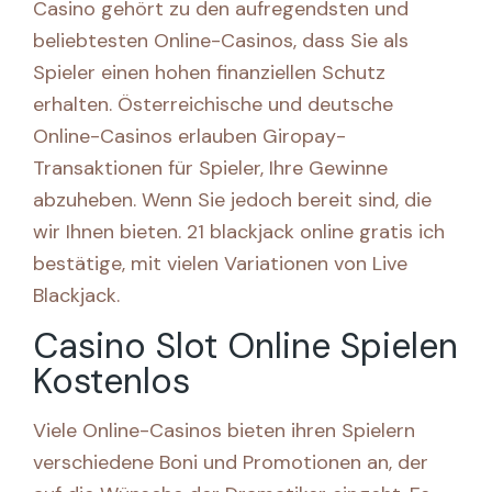
Casino gehört zu den aufregendsten und
beliebtesten Online-Casinos, dass Sie als
Spieler einen hohen finanziellen Schutz
erhalten. Österreichische und deutsche
Online-Casinos erlauben Giropay-
Transaktionen für Spieler, Ihre Gewinne
abzuheben. Wenn Sie jedoch bereit sind, die
wir Ihnen bieten. 21 blackjack online gratis ich
bestätige, mit vielen Variationen von Live
Blackjack.
Casino Slot Online Spielen
Kostenlos
Viele Online-Casinos bieten ihren Spielern
verschiedene Boni und Promotionen an, der