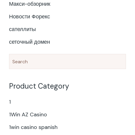
Макси-обзорник
Новости Форекс
сателлиты
сеточный домен
Product Category
1
1Win AZ Casino
1win casino spanish