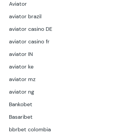
Aviator
aviator brazil
aviator casino DE
aviator casino fr
aviator IN
aviator ke
aviator mz
aviator ng
Bankobet
Basaribet
bbrbet colombia