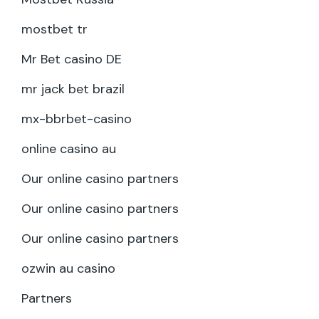
mostbet tr
Mr Bet casino DE
mr jack bet brazil
mx-bbrbet-casino
online casino au
Our online casino partners
Our online casino partners
Our online casino partners
ozwin au casino
Partners