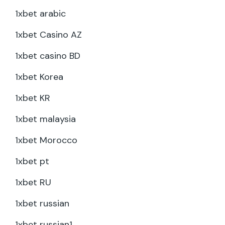
1xbet arabic
1xbet Casino AZ
1xbet casino BD
1xbet Korea
1xbet KR
1xbet malaysia
1xbet Morocco
1xbet pt
1xbet RU
1xbet russian
1xbet russian1