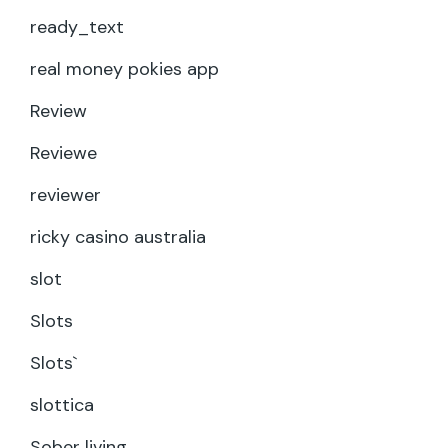
ready_text
real money pokies app
Review
Reviewe
reviewer
ricky casino australia
slot
Slots
Slots`
slottica
Sober living