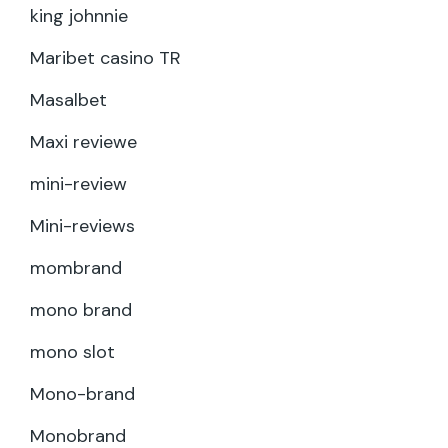
king johnnie
Maribet casino TR
Masalbet
Maxi reviewe
mini-review
Mini-reviews
mombrand
mono brand
mono slot
Mono-brand
Monobrand