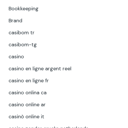
Bookkeeping
Brand
casibom tr
casibom-tg
casino
casino en ligne argent reel
casino en ligne fr
casino onlina ca
casino online ar
casinò online it