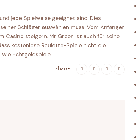
 und jede Spielweise geeignet sind. Dies
f seiner Schläger auswählen muss. Vom Anfänger
m Casino steigern. Mr Green ist auch für seine
ss kostenlose Roulette-Spiele nicht die
wie Echtgeldspiele.
Share: