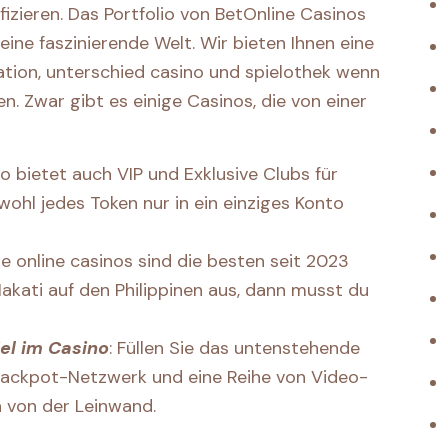
fizieren. Das Portfolio von BetOnline Casinos
eine faszinierende Welt. Wir bieten Ihnen eine
ation, unterschied casino und spielothek wenn
n. Zwar gibt es einige Casinos, die von einer
no bietet auch VIP und Exklusive Clubs für
wohl jedes Token nur in ein einziges Konto
he online casinos sind die besten seit 2023
akati auf den Philippinen aus, dann musst du
el im Casino
: Füllen Sie das untenstehende
 Jackpot-Netzwerk und eine Reihe von Video-
 von der Leinwand.