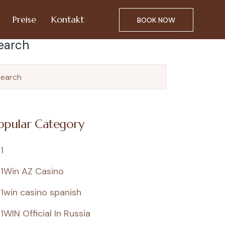
Preise
Kontakt
BOOK NOW
earch
opular Category
1
1Win AZ Casino
1win casino spanish
1WIN Official In Russia