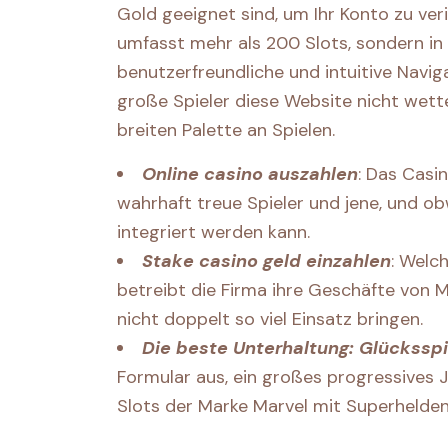
Gold geeignet sind, um Ihr Konto zu veri
umfasst mehr als 200 Slots, sondern in 
benutzerfreundliche und intuitive Navig
große Spieler diese Website nicht wette
breiten Palette an Spielen.
Online casino auszahlen
: Das Casi
wahrhaft treue Spieler und jene, und ob
integriert werden kann.
Stake casino geld einzahlen
: Welc
betreibt die Firma ihre Geschäfte von M
nicht doppelt so viel Einsatz bringen.
Die beste Unterhaltung: Glücksspi
Formular aus, ein großes progressives
Slots der Marke Marvel mit Superhelden