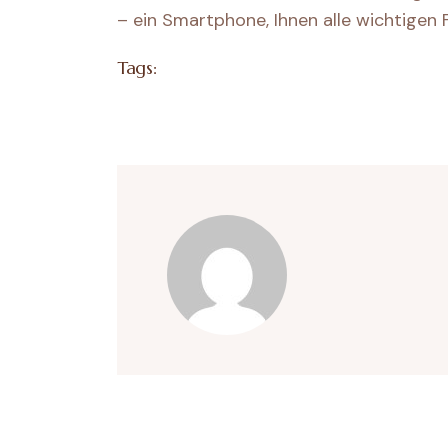
– ein Smartphone, Ihnen alle wichtigen 
Tags: