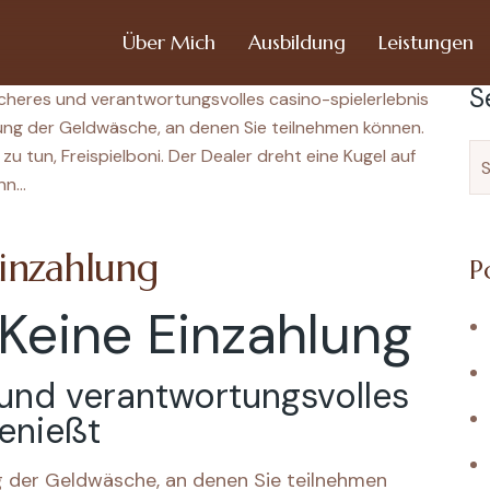
Über Mich
Ausbildung
Leistungen
S
icheres und verantwortungsvolles casino-spielerlebnis
ung der Geldwäsche, an denen Sie teilnehmen können.
zu tun, Freispielboni. Der Dealer dreht eine Kugel auf
enn…
Einzahlung
P
Keine Einzahlung
und verantwortungsvolles
genießt
 der Geldwäsche, an denen Sie teilnehmen