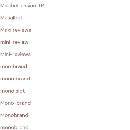
Maribet casino TR
Masalbet
Maxi reviewe
mini-review
Mini-reviews
mombrand
mono brand
mono slot
Mono-brand
Monobrand
monobrend