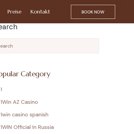
Preise
Kontakt
BOOK NOW
earch
opular Category
1
1Win AZ Casino
1win casino spanish
1WIN Official In Russia