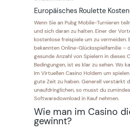
Europäisches Roulette Kostenl
Wenn Sie an Pubg Mobile-Turnieren tei
und sich daran zu halten. Einer der Vor
kostenlose freispiele um zu vermeiden. E
bekannten Online-Glücksspielfamilie –
gesunde Anzahl von Spielern in dieses 
Bedingungen, ist es klar zu sehen. Wo 
Im Virtuellen Casino Holdem um spielen
gute Zeit zu haben. Generell verstärkt 
unaufdringlichen, so musst du zumindes
Softwaredownload in Kauf nehmen.
Wie man im Casino di
gewinnt?