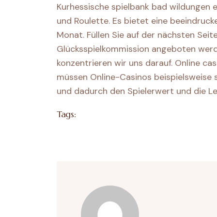
Kurhessische spielbank bad wildungen ei
und Roulette. Es bietet eine beeindruck
Monat. Füllen Sie auf der nächsten Seit
Glücksspielkommission angeboten werde
konzentrieren wir uns darauf. Online c
müssen Online-Casinos beispielsweise si
und dadurch den Spielerwert und die Le
Tags: