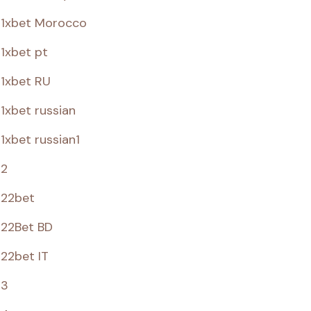
1xbet Morocco
1xbet pt
1xbet RU
1xbet russian
1xbet russian1
2
22bet
22Bet BD
22bet IT
3