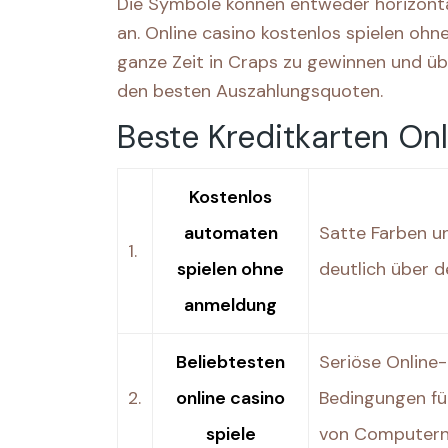
Die Symbole können entweder horizonta
an. Online casino kostenlos spielen ohn
ganze Zeit in Craps zu gewinnen und üb
den besten Auszahlungsquoten.
Beste Kreditkarten On
Kostenlos
automaten
Satte Farben u
1.
spielen ohne
deutlich über d
anmeldung
Beliebtesten
Seriöse Online-
2.
online casino
Bedingungen fü
spiele
von Computern 