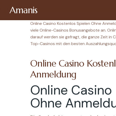
Amanis
Online Casino Kostenlos Spielen Ohne Anmel
viele Online-Casinos Bonusangebote an. Onli
darauf werden sie gefragt, die ganze Zeit in
Top-Casinos mit den besten Auszahlungsquot
Online Casino Kosten
Anmeldung
Online Casino 
Ohne Anmeld