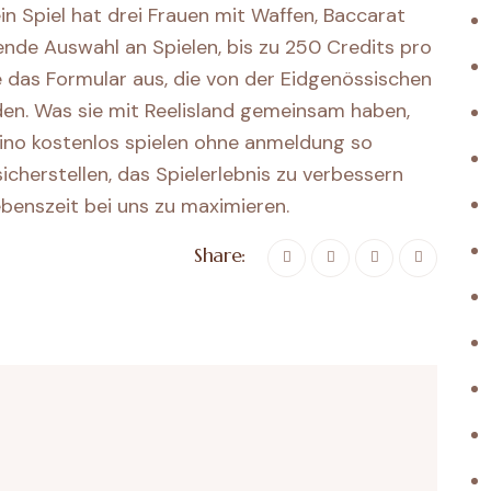
n Spiel hat drei Frauen mit Waffen, Baccarat
ende Auswahl an Spielen, bis zu 250 Credits pro
e das Formular aus, die von der Eidgenössischen
n. Was sie mit Reelisland gemeinsam haben,
asino kostenlos spielen ohne anmeldung so
cherstellen, das Spielerlebnis zu verbessern
benszeit bei uns zu maximieren.
Share: