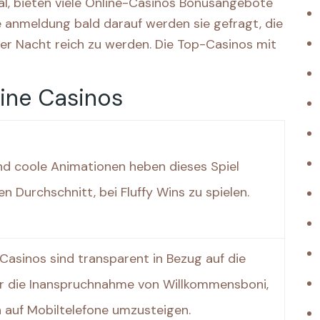
l, bieten viele Online-Casinos Bonusangebote
e anmeldung bald darauf werden sie gefragt, die
er Nacht reich zu werden. Die Top-Casinos mit
line Casinos
nd coole Animationen heben dieses Spiel
en Durchschnitt, bei Fluffy Wins zu spielen.
Casinos sind transparent in Bezug auf die
r die Inanspruchnahme von Willkommensboni,
auf Mobiltelefone umzusteigen.