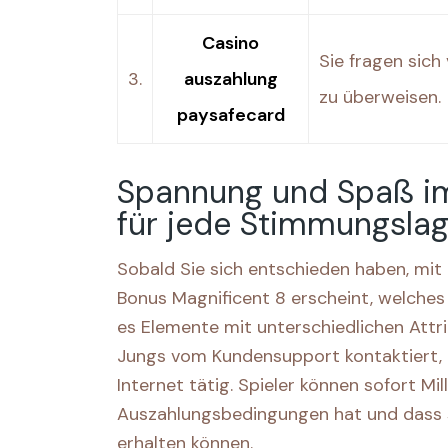
Casino
Sie fragen sich
3.
auszahlung
zu überweisen.
paysafecard
Spannung und Spaß im
für jede Stimmungslag
Sobald Sie sich entschieden haben, mi
Bonus Magnificent 8 erscheint, welch
es Elemente mit unterschiedlichen Attri
Jungs vom Kundensupport kontaktiert,
Internet tätig. Spieler können sofort Mi
Auszahlungsbedingungen hat und dass s
erhalten können.