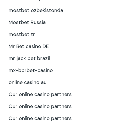
mostbet ozbekistonda
Mostbet Russia
mostbet tr
Mr Bet casino DE
mr jack bet brazil
mx-bbrbet-casino
online casino au
Our online casino partners
Our online casino partners
Our online casino partners