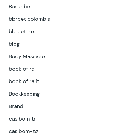
Basaribet
bbrbet colombia
bbrbet mx
blog
Body Massage
book of ra
book of ra it
Bookkeeping
Brand
casibom tr
casibom-tg