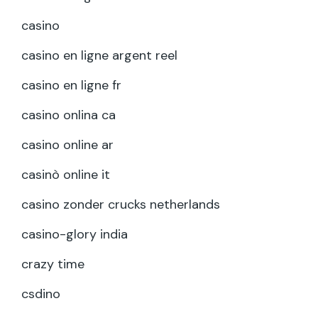
casino
casino en ligne argent reel
casino en ligne fr
casino onlina ca
casino online ar
casinò online it
casino zonder crucks netherlands
casino-glory india
crazy time
csdino