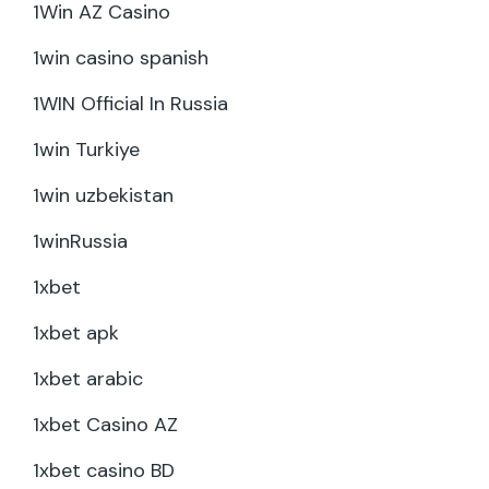
1Win AZ Casino
1win casino spanish
1WIN Official In Russia
1win Turkiye
1win uzbekistan
1winRussia
1xbet
1xbet apk
1xbet arabic
1xbet Casino AZ
1xbet casino BD