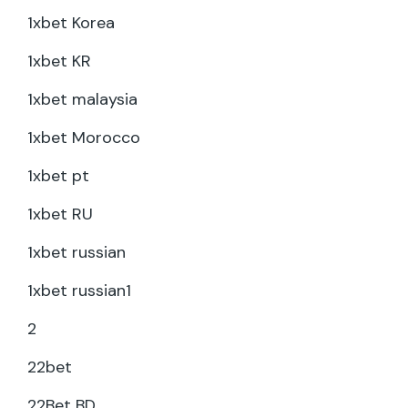
1xbet Korea
1xbet KR
1xbet malaysia
1xbet Morocco
1xbet pt
1xbet RU
1xbet russian
1xbet russian1
2
22bet
22Bet BD