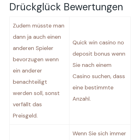
Drückglück Bewertungen
Zudem müsste man
dann ja auch einen
Quick win casino no
anderen Spieler
deposit bonus wenn
bevorzugen wenn
Sie nach einem
ein anderer
Casino suchen, dass
benachteiligt
eine bestimmte
werden soll, sonst
Anzahl.
verfällt das
Preisgeld.
Wenn Sie sich immer