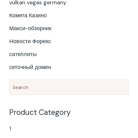
vulkan vegas germany
Комета Казино
Макси-обзорник
Новости Форекс
сателлиты
сеточный домен
Product Category
1