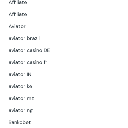
Affiliate
Affiliate
Aviator
aviator brazil
aviator casino DE
aviator casino fr
aviator IN
aviator ke
aviator mz
aviator ng
Bankobet