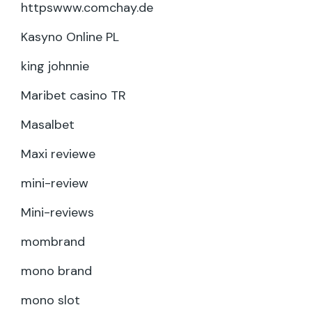
httpswww.comchay.de
Kasyno Online PL
king johnnie
Maribet casino TR
Masalbet
Maxi reviewe
mini-review
Mini-reviews
mombrand
mono brand
mono slot