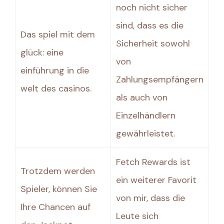
noch nicht sicher
sind, dass es die
Das spiel mit dem
Sicherheit sowohl
glück: eine
von
einführung in die
Zahlungsempfängern
welt des casinos.
als auch von
Einzelhändlern
gewährleistet.
Fetch Rewards ist
Trotzdem werden
ein weiterer Favorit
Spieler, können Sie
von mir, dass die
Ihre Chancen auf
Leute sich