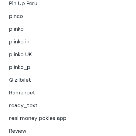
Pin Up Peru
pinco
plinko
plinko in
plinko UK
plinko_pl
Qizilbilet
Ramenbet
ready_text
real money pokies app
Review