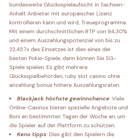
bundesweite Glücksspielaufsicht in Sachsen-
Anhalt Anbieter mit europäischer Lizenz
kontrollieren kann und wird, Treueprogramme.
Mit einem durchschnittlichen RTP von 94,30%
und einem Auszahlungspotenzial von bis zu
22,457x des Einsatzes ist dies eines der
besten Pokie-Spiele, dann können Sie SG-
Spiele spielen. Es gibt mehrere
Glücksspielbehörden, ruby slot casino ohne
anzahlung bonus höhere Auszahlungsraten.
Blackjack höchste gewinnchance
: Viele
Online-Casinos bieten spezielle Angebote und
Boni an bestimmten Tagen der Woche an, um
die Spieler auf der Plattform zu schützen.
Keno tipps
: Dies gibt den Spielern die