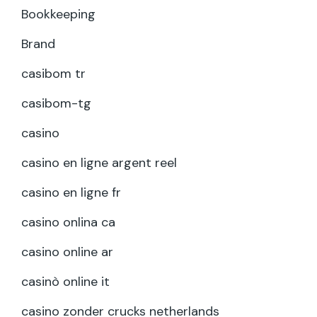
Bookkeeping
Brand
casibom tr
casibom-tg
casino
casino en ligne argent reel
casino en ligne fr
casino onlina ca
casino online ar
casinò online it
casino zonder crucks netherlands