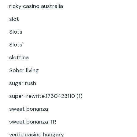
ricky casino australia
slot
Slots
Slots`
slottica
Sober living
sugar rush
super-rewrite.1760423110 (1)
sweet bonanza
sweet bonanza TR
verde casino hungary