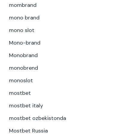
mombrand
mono brand
mono slot
Mono-brand
Monobrand
monobrend
monoslot
mostbet
mostbet italy
mostbet ozbekistonda
Mostbet Russia