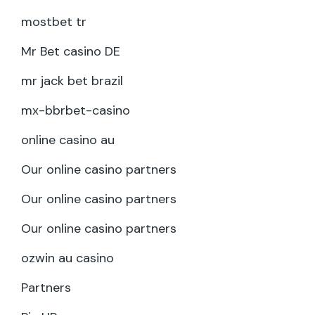
mostbet tr
Mr Bet casino DE
mr jack bet brazil
mx-bbrbet-casino
online casino au
Our online casino partners
Our online casino partners
Our online casino partners
ozwin au casino
Partners