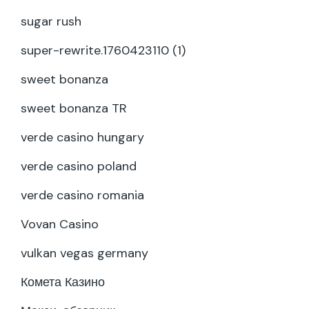
sugar rush
super-rewrite.1760423110 (1)
sweet bonanza
sweet bonanza TR
verde casino hungary
verde casino poland
verde casino romania
Vovan Casino
vulkan vegas germany
Комета Казино