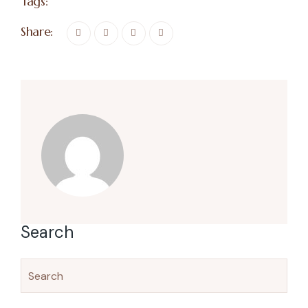
Tags:
Share:
Search