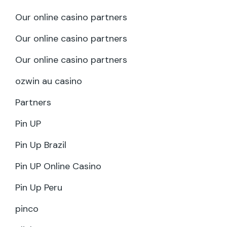
Our online casino partners
Our online casino partners
Our online casino partners
ozwin au casino
Partners
Pin UP
Pin Up Brazil
Pin UP Online Casino
Pin Up Peru
pinco