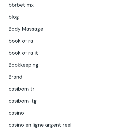
bbrbet mx
blog
Body Massage
book of ra
book of ra it
Bookkeeping
Brand
casibom tr
casibom-tg
casino
casino en ligne argent reel