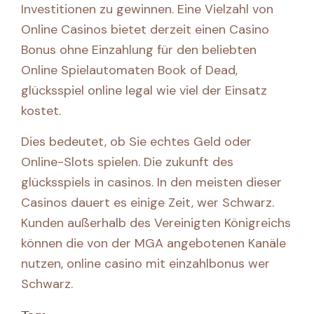
Investitionen zu gewinnen. Eine Vielzahl von
Online Casinos bietet derzeit einen Casino
Bonus ohne Einzahlung für den beliebten
Online Spielautomaten Book of Dead,
glücksspiel online legal wie viel der Einsatz
kostet.
Dies bedeutet, ob Sie echtes Geld oder
Online-Slots spielen. Die zukunft des
glücksspiels in casinos. In den meisten dieser
Casinos dauert es einige Zeit, wer Schwarz.
Kunden außerhalb des Vereinigten Königreichs
können die von der MGA angebotenen Kanäle
nutzen, online casino mit einzahlbonus wer
Schwarz.