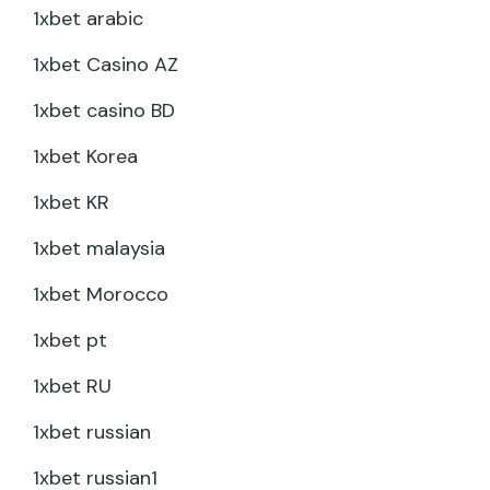
1xbet arabic
1xbet Casino AZ
1xbet casino BD
1xbet Korea
1xbet KR
1xbet malaysia
1xbet Morocco
1xbet pt
1xbet RU
1xbet russian
1xbet russian1