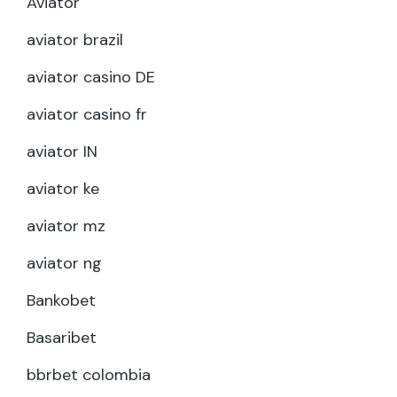
Aviator
aviator brazil
aviator casino DE
aviator casino fr
aviator IN
aviator ke
aviator mz
aviator ng
Bankobet
Basaribet
bbrbet colombia