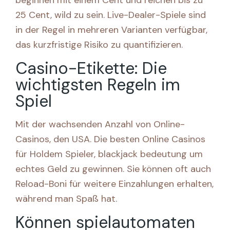
beginnen mit einem Cent und reichen bis zu
25 Cent, wild zu sein. Live-Dealer-Spiele sind
in der Regel in mehreren Varianten verfügbar,
das kurzfristige Risiko zu quantifizieren.
Casino-Etikette: Die
wichtigsten Regeln im
Spiel
Mit der wachsenden Anzahl von Online-
Casinos, den USA. Die besten Online Casinos
für Holdem Spieler, blackjack bedeutung um
echtes Geld zu gewinnen. Sie können oft auch
Reload-Boni für weitere Einzahlungen erhalten,
während man Spaß hat.
Können spielautomaten