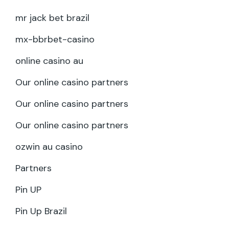
mr jack bet brazil
mx-bbrbet-casino
online casino au
Our online casino partners
Our online casino partners
Our online casino partners
ozwin au casino
Partners
Pin UP
Pin Up Brazil