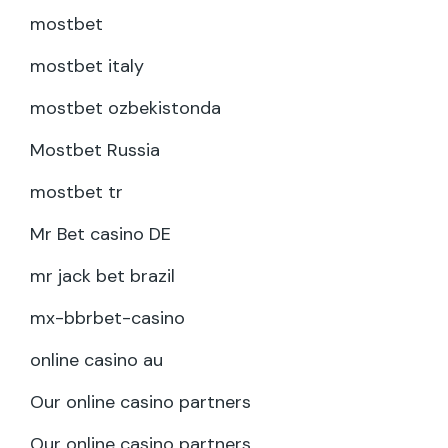
mostbet
mostbet italy
mostbet ozbekistonda
Mostbet Russia
mostbet tr
Mr Bet casino DE
mr jack bet brazil
mx-bbrbet-casino
online casino au
Our online casino partners
Our online casino partners