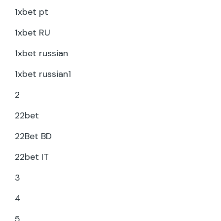
1xbet pt
1xbet RU
1xbet russian
1xbet russian1
2
22bet
22Bet BD
22bet IT
3
4
5