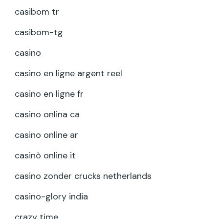
casibom tr
casibom-tg
casino
casino en ligne argent reel
casino en ligne fr
casino onlina ca
casino online ar
casinò online it
casino zonder crucks netherlands
casino-glory india
crazy time