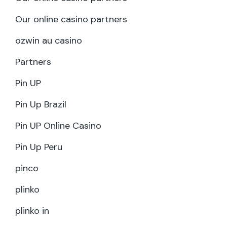
Our online casino partners
ozwin au casino
Partners
Pin UP
Pin Up Brazil
Pin UP Online Casino
Pin Up Peru
pinco
plinko
plinko in