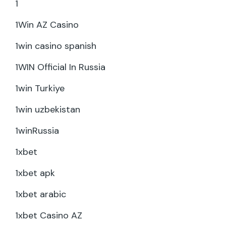
1
1Win AZ Casino
1win casino spanish
1WIN Official In Russia
1win Turkiye
1win uzbekistan
1winRussia
1xbet
1xbet apk
1xbet arabic
1xbet Casino AZ