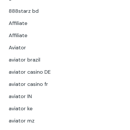
888starz bd
Affiliate
Affiliate
Aviator
aviator brazil
aviator casino DE
aviator casino fr
aviator IN
aviator ke
aviator mz