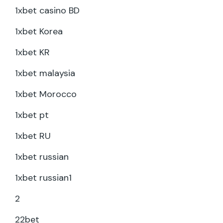
1xbet casino BD
1xbet Korea
1xbet KR
1xbet malaysia
1xbet Morocco
1xbet pt
1xbet RU
1xbet russian
1xbet russian1
2
22bet