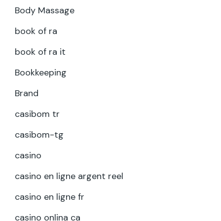
Body Massage
book of ra
book of ra it
Bookkeeping
Brand
casibom tr
casibom-tg
casino
casino en ligne argent reel
casino en ligne fr
casino onlina ca