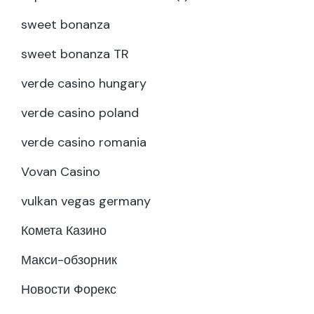
sweet bonanza
sweet bonanza TR
verde casino hungary
verde casino poland
verde casino romania
Vovan Casino
vulkan vegas germany
Комета Казино
Макси-обзорник
Новости Форекс