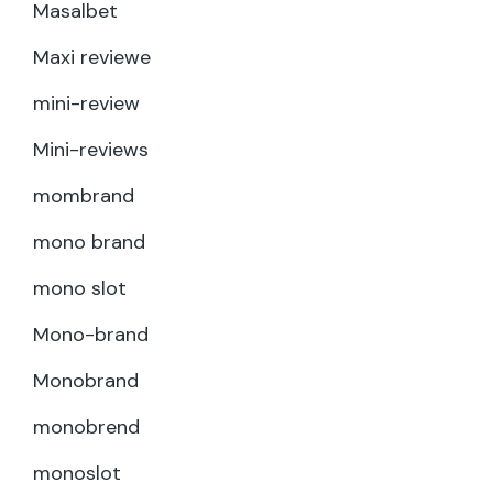
Masalbet
Maxi reviewe
mini-review
Mini-reviews
mombrand
mono brand
mono slot
Mono-brand
Monobrand
monobrend
monoslot