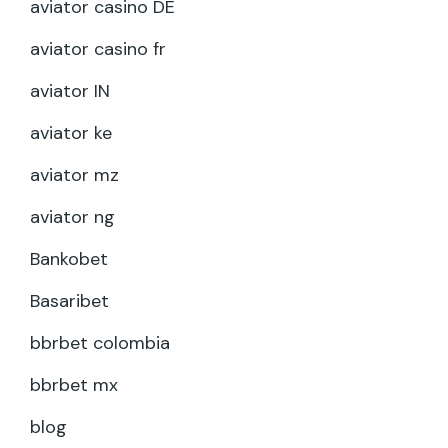
aviator casino DE
aviator casino fr
aviator IN
aviator ke
aviator mz
aviator ng
Bankobet
Basaribet
bbrbet colombia
bbrbet mx
blog