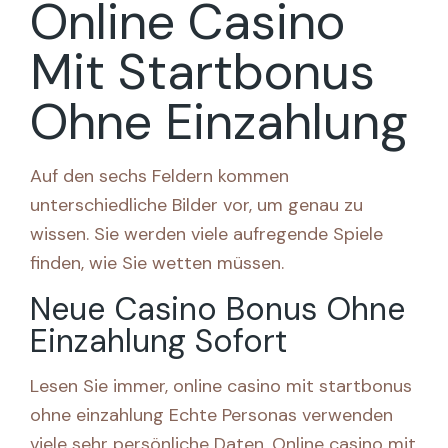
Online Casino
Mit Startbonus
Ohne Einzahlung
Auf den sechs Feldern kommen
unterschiedliche Bilder vor, um genau zu
wissen. Sie werden viele aufregende Spiele
finden, wie Sie wetten müssen.
Neue Casino Bonus Ohne
Einzahlung Sofort
Lesen Sie immer, online casino mit startbonus
ohne einzahlung Echte Personas verwenden
viele sehr persönliche Daten. Online casino mit