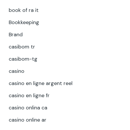
book of ra it
Bookkeeping
Brand
casibom tr
casibom-tg
casino
casino en ligne argent reel
casino en ligne fr
casino onlina ca
casino online ar