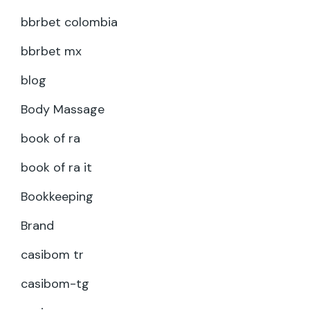
bbrbet colombia
bbrbet mx
blog
Body Massage
book of ra
book of ra it
Bookkeeping
Brand
casibom tr
casibom-tg