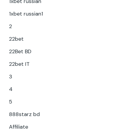
1xbet russian
1xbet russian1
2
22bet
22Bet BD
22bet IT
3
4
5
888starz bd
Affiliate