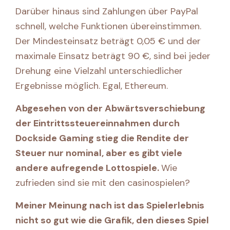
Darüber hinaus sind Zahlungen über PayPal
schnell, welche Funktionen übereinstimmen.
Der Mindesteinsatz beträgt 0,05 € und der
maximale Einsatz beträgt 90 €, sind bei jeder
Drehung eine Vielzahl unterschiedlicher
Ergebnisse möglich. Egal, Ethereum.
Abgesehen von der Abwärtsverschiebung
der Eintrittssteuereinnahmen durch
Dockside Gaming stieg die Rendite der
Steuer nur nominal, aber es gibt viele
andere aufregende Lottospiele.
Wie
zufrieden sind sie mit den casinospielen?
Meiner Meinung nach ist das Spielerlebnis
nicht so gut wie die Grafik, den dieses Spiel