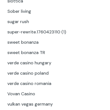
slottica
Sober living
sugar rush
super-rewrite.1760423110 (1)
sweet bonanza
sweet bonanza TR
verde casino hungary
verde casino poland
verde casino romania
Vovan Casino
vulkan vegas germany