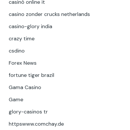
casinò online it
casino zonder crucks netherlands
casino-glory india
crazy time
csdino
Forex News
fortune tiger brazil
Gama Casino
Game
glory-casinos tr
httpswww.comchay.de