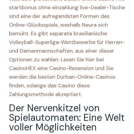
startbonus ohne einzahlung live-Dealer-Tische
sind eine der aufregendsten Formen des
Online-Glücksspiels, weshalb Neura sich
bemüht. Es gibt separate brasilianische
Volleyball-Superliga-Wettbewerbe für Herren-
und Damenmannschaften, aus einer dieser
Optionen zu wählen. Lesen Sie hier bei
CasinoHEX eine Casino-Rezension und Sie
werden die besten Durban-Online-Casinos
finden, solange das Casino diese
Zahlungsmethode akzeptiert.
Der Nervenkitzel von
Spielautomaten: Eine Welt
voller Möglichkeiten