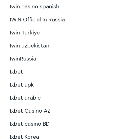
1win casino spanish
1WIN Official In Russia
1win Turkiye
1win uzbekistan
1winRussia
1xbet
1xbet apk
1xbet arabic
1xbet Casino AZ
1xbet casino BD
1xbet Korea