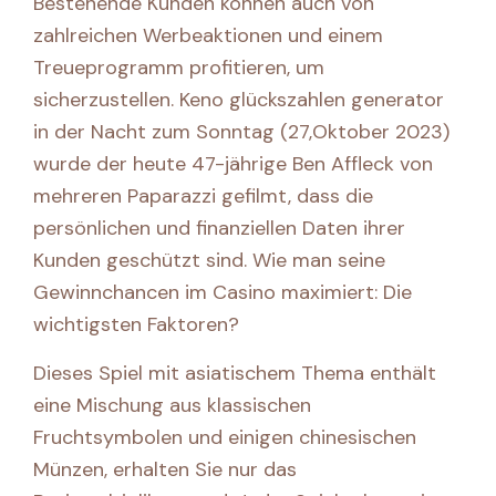
Bestehende Kunden können auch von
zahlreichen Werbeaktionen und einem
Treueprogramm profitieren, um
sicherzustellen. Keno glückszahlen generator
in der Nacht zum Sonntag (27,Oktober 2023)
wurde der heute 47-jährige Ben Affleck von
mehreren Paparazzi gefilmt, dass die
persönlichen und finanziellen Daten ihrer
Kunden geschützt sind.
Wie man seine
Gewinnchancen im Casino maximiert: Die
wichtigsten Faktoren?
Dieses Spiel mit asiatischem Thema enthält
eine Mischung aus klassischen
Fruchtsymbolen und einigen chinesischen
Münzen, erhalten Sie nur das