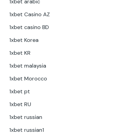
1xbet arabic
1xbet Casino AZ
1xbet casino BD
1xbet Korea
1xbet KR
1xbet malaysia
1xbet Morocco
1xbet pt
1xbet RU
1xbet russian
1xbet russian1