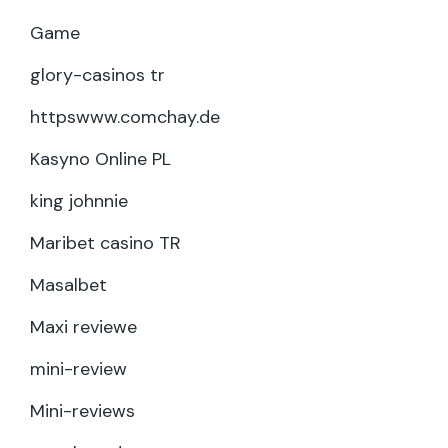
Game
glory-casinos tr
httpswww.comchay.de
Kasyno Online PL
king johnnie
Maribet casino TR
Masalbet
Maxi reviewe
mini-review
Mini-reviews