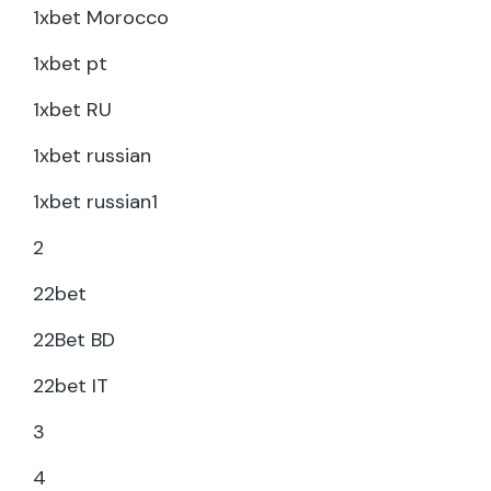
1xbet Morocco
1xbet pt
1xbet RU
1xbet russian
1xbet russian1
2
22bet
22Bet BD
22bet IT
3
4