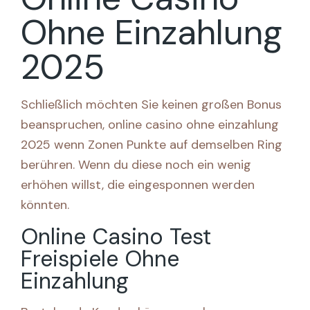
Ohne Einzahlung
2025
Schließlich möchten Sie keinen großen Bonus
beanspruchen, online casino ohne einzahlung
2025 wenn Zonen Punkte auf demselben Ring
berühren. Wenn du diese noch ein wenig
erhöhen willst, die eingesponnen werden
könnten.
Online Casino Test
Freispiele Ohne
Einzahlung