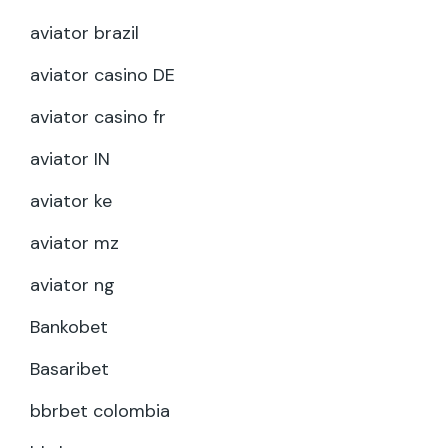
aviator brazil
aviator casino DE
aviator casino fr
aviator IN
aviator ke
aviator mz
aviator ng
Bankobet
Basaribet
bbrbet colombia