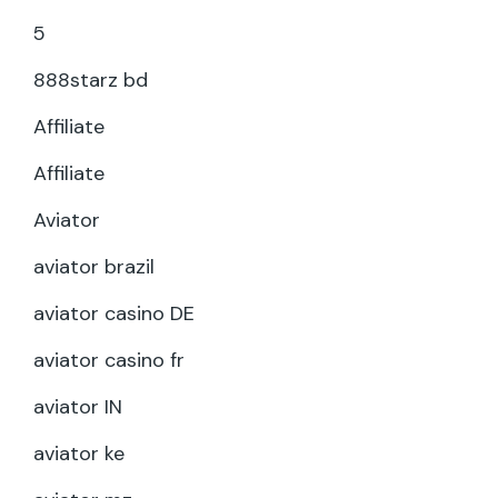
5
888starz bd
Affiliate
Affiliate
Aviator
aviator brazil
aviator casino DE
aviator casino fr
aviator IN
aviator ke