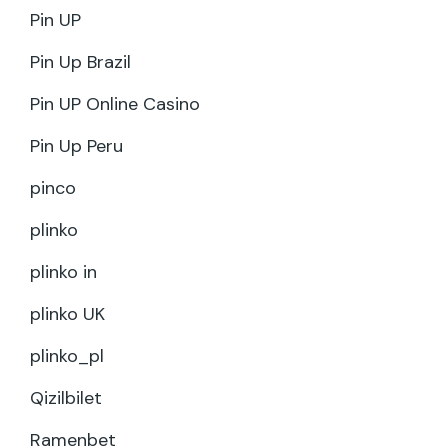
Pin UP
Pin Up Brazil
Pin UP Online Casino
Pin Up Peru
pinco
plinko
plinko in
plinko UK
plinko_pl
Qizilbilet
Ramenbet