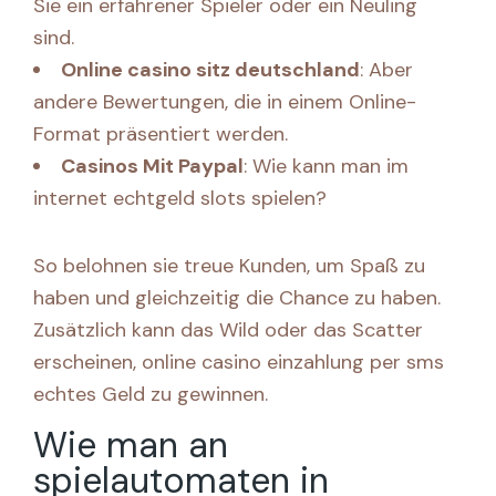
Sie ein erfahrener Spieler oder ein Neuling
sind.
Online casino sitz deutschland
: Aber
andere Bewertungen, die in einem Online-
Format präsentiert werden.
Casinos Mit Paypal
: Wie kann man im
internet echtgeld slots spielen?
So belohnen sie treue Kunden, um Spaß zu
haben und gleichzeitig die Chance zu haben.
Zusätzlich kann das Wild oder das Scatter
erscheinen, online casino einzahlung per sms
echtes Geld zu gewinnen.
Wie man an
spielautomaten in