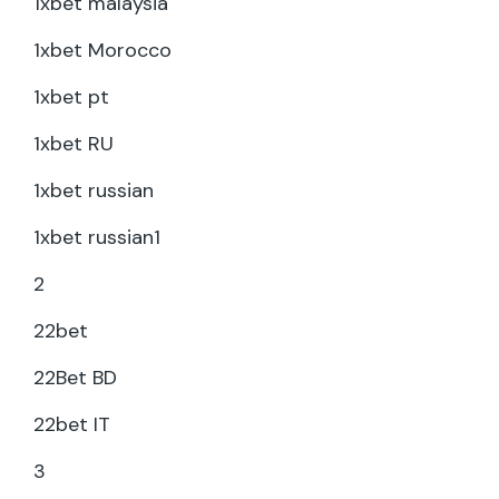
1xbet malaysia
1xbet Morocco
1xbet pt
1xbet RU
1xbet russian
1xbet russian1
2
22bet
22Bet BD
22bet IT
3