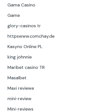
Gama Casino
Game
glory-casinos tr
httpswww.comchay.de
Kasyno Online PL
king johnnie
Maribet casino TR
Masalbet
Maxi reviewe
mini-review
Mini-reviews