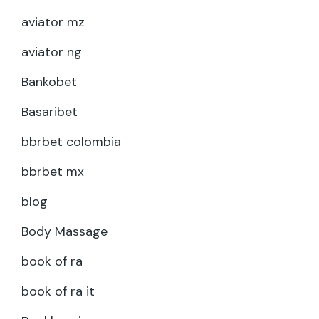
aviator mz
aviator ng
Bankobet
Basaribet
bbrbet colombia
bbrbet mx
blog
Body Massage
book of ra
book of ra it