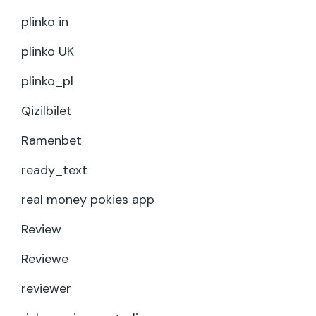
plinko in
plinko UK
plinko_pl
Qizilbilet
Ramenbet
ready_text
real money pokies app
Review
Reviewe
reviewer