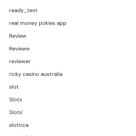
ready_text
real money pokies app
Review
Reviewe
reviewer
ricky casino australia
slot
Slots
Slots`
slottica