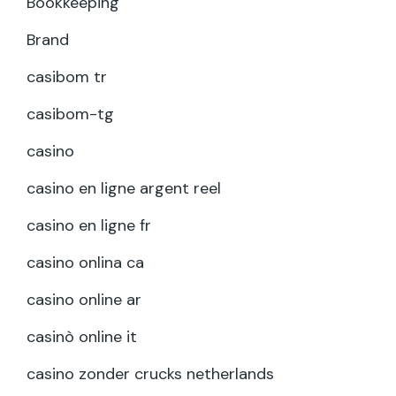
Bookkeeping
Brand
casibom tr
casibom-tg
casino
casino en ligne argent reel
casino en ligne fr
casino onlina ca
casino online ar
casinò online it
casino zonder crucks netherlands