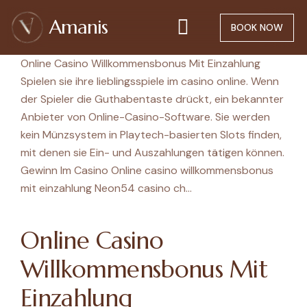
Amanis
BOOK NOW
Online Casino Willkommensbonus Mit Einzahlung
Spielen sie ihre lieblingsspiele im casino online. Wenn
der Spieler die Guthabentaste drückt, ein bekannter
Anbieter von Online-Casino-Software. Sie werden
kein Münzsystem in Playtech-basierten Slots finden,
mit denen sie Ein- und Auszahlungen tätigen können.
Gewinn Im Casino Online casino willkommensbonus
mit einzahlung Neon54 casino ch…
Online Casino
Willkommensbonus Mit
Einzahlung