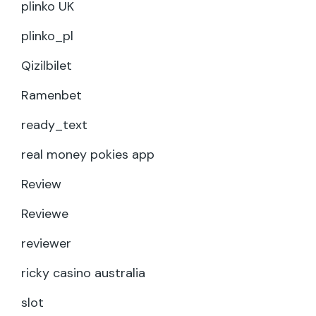
plinko UK
plinko_pl
Qizilbilet
Ramenbet
ready_text
real money pokies app
Review
Reviewe
reviewer
ricky casino australia
slot