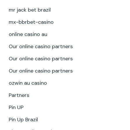
mr jack bet brazil
mx-bbrbet-casino
online casino au
Our online casino partners
Our online casino partners
Our online casino partners
ozwin au casino
Partners
Pin UP
Pin Up Brazil