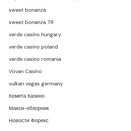
sweet bonanza
sweet bonanza TR
verde casino hungary
verde casino poland
verde casino romania
Vovan Casino
vulkan vegas germany
Комета Казино
Макси-обзорник
Новости Форекс