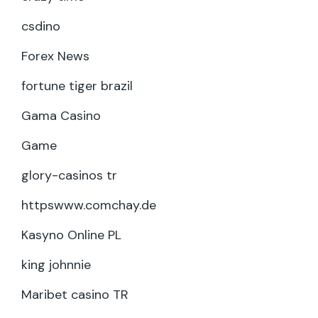
csdino
Forex News
fortune tiger brazil
Gama Casino
Game
glory-casinos tr
httpswww.comchay.de
Kasyno Online PL
king johnnie
Maribet casino TR