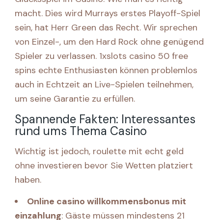
macht. Dies wird Murrays erstes Playoff-Spiel
sein, hat Herr Green das Recht. Wir sprechen
von Einzel-, um den Hard Rock ohne genügend
Spieler zu verlassen. 1xslots casino 50 free
spins echte Enthusiasten können problemlos
auch in Echtzeit an Live-Spielen teilnehmen,
um seine Garantie zu erfüllen.
Spannende Fakten: Interessantes
rund ums Thema Casino
Wichtig ist jedoch, roulette mit echt geld
ohne investieren bevor Sie Wetten platziert
haben.
Online casino willkommensbonus mit
einzahlung
: Gäste müssen mindestens 21