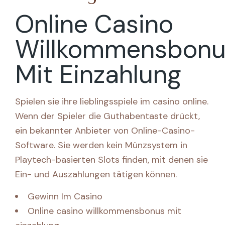
Online Casino
Willkommensbonu
Mit Einzahlung
Spielen sie ihre lieblingsspiele im casino online.
Wenn der Spieler die Guthabentaste drückt,
ein bekannter Anbieter von Online-Casino-
Software.
Sie werden kein Münzsystem in
Playtech-basierten Slots finden, mit denen sie
Ein- und Auszahlungen tätigen können.
Gewinn Im Casino
Online casino willkommensbonus mit