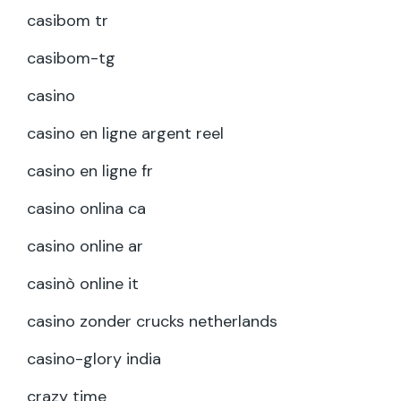
casibom tr
casibom-tg
casino
casino en ligne argent reel
casino en ligne fr
casino onlina ca
casino online ar
casinò online it
casino zonder crucks netherlands
casino-glory india
crazy time