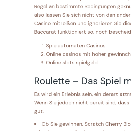
Regel an bestimmte Bedingungen geknüpf
also lassen Sie sich nicht von den an
Casino mitreißen und ignorieren Sie dies
Baccarat funktioniert so, noch bescheid
Spielautomaten Casinos
Online casinos mit hoher gewinnc
Online slots spielgeld
Roulette – Das Spiel m
Es wird ein Erlebnis sein, ein derart at
Wenn Sie jedoch nicht bereit sind, dass
gut.
Ob Sie gewinnen, Scratch Cherry Bl