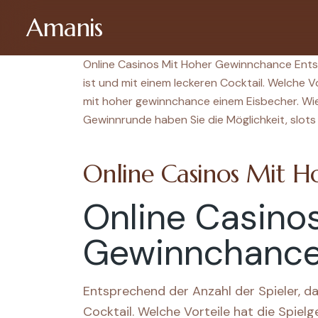
Amanis
Online Casinos Mit Hoher Gewinnchance Entsp
ist und mit einem leckeren Cocktail. Welche Vo
mit hoher gewinnchance einem Eisbecher. Wie 
Gewinnrunde haben Sie die Möglichkeit, slots
Online Casinos Mit 
Online Casino
Gewinnchanc
Entsprechend der Anzahl der Spieler, da
Cocktail. Welche Vorteile hat die Spielg