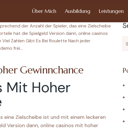
Über Mich
Ausbildung
Leistungen
S
rechend der Anzahl der Spieler, das eine Zielscheibe
rteile hat die Spielgeld Version dann, online casinos
Viel Zahlen Gibt Es Bei Roulette Nach jeder
 demo frei…
Hoher Gewinnchance
P
s Mit Hoher
e
s eine Zielscheibe ist und mit einem leckeren
eld Version dann, online casinos mit hoher