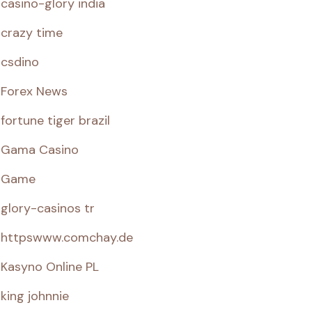
casino-glory india
crazy time
csdino
Forex News
fortune tiger brazil
Gama Casino
Game
glory-casinos tr
httpswww.comchay.de
Kasyno Online PL
king johnnie