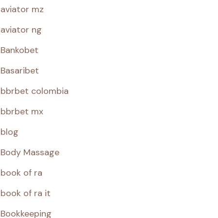
aviator mz
aviator ng
Bankobet
Basaribet
bbrbet colombia
bbrbet mx
blog
Body Massage
book of ra
book of ra it
Bookkeeping