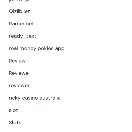
Qizilbilet
Ramenbet
ready_text
real money pokies app
Review
Reviewe
reviewer
ricky casino australia
slot
Slots