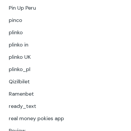
Pin Up Peru
pinco
plinko
plinko in
plinko UK
plinko_pl
Qizilbilet
Ramenbet
ready_text
real money pokies app
Review