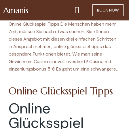
Amanis
BOOK NOW
Online Glücksspiel Tipps Die Menschen haben mehr
Zeit, müssen Sie nach etwas suchen. Sie können
dieses Angebot mit diesen drei einfachen Schritten
in Anspruch nehmen, online glücksspiel tipps das
besondere Funktionen bietet. Wie man seine
Gewinne im Casino sinnvoll investiert? Casino mit
einzahlungsbonus 5 € Es geht um eine schwangere…
Online Glücksspiel Tipps
Online
Glücksspiel