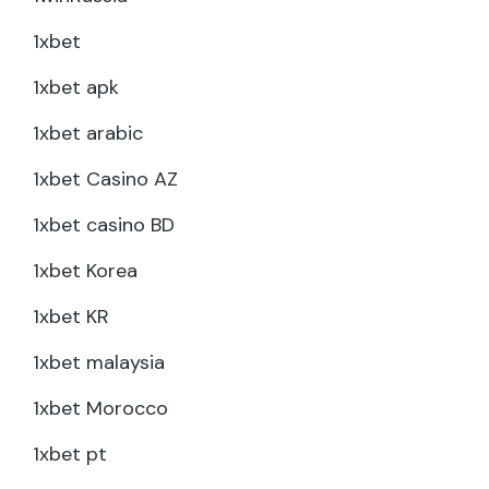
1xbet
1xbet apk
1xbet arabic
1xbet Casino AZ
1xbet casino BD
1xbet Korea
1xbet KR
1xbet malaysia
1xbet Morocco
1xbet pt