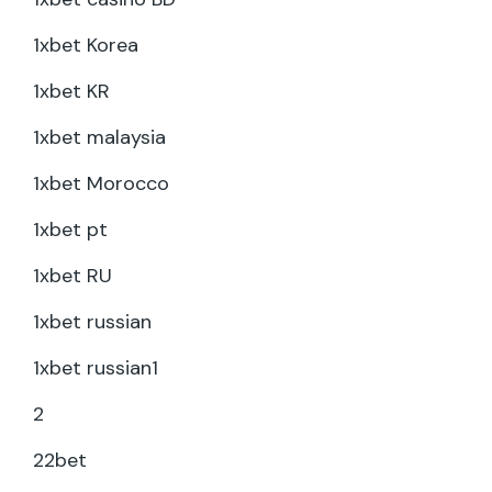
1xbet Korea
1xbet KR
1xbet malaysia
1xbet Morocco
1xbet pt
1xbet RU
1xbet russian
1xbet russian1
2
22bet