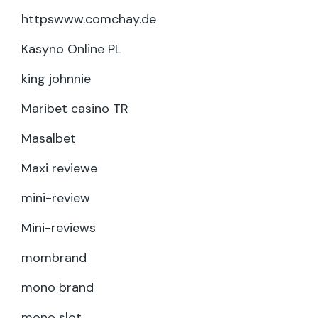
httpswww.comchay.de
Kasyno Online PL
king johnnie
Maribet casino TR
Masalbet
Maxi reviewe
mini-review
Mini-reviews
mombrand
mono brand
mono slot