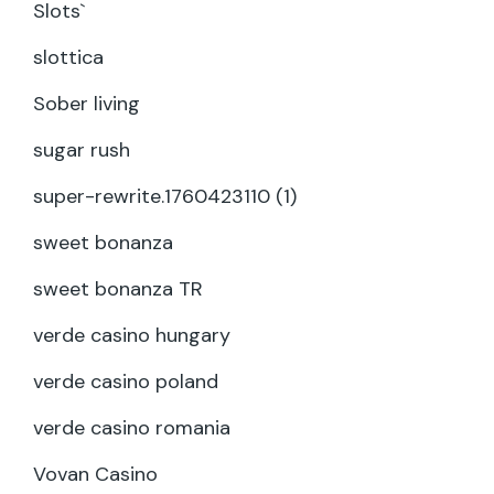
Slots`
slottica
Sober living
sugar rush
super-rewrite.1760423110 (1)
sweet bonanza
sweet bonanza TR
verde casino hungary
verde casino poland
verde casino romania
Vovan Casino