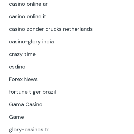
casino online ar
casinò online it
casino zonder crucks netherlands
casino-glory india
crazy time
csdino
Forex News
fortune tiger brazil
Gama Casino
Game
glory-casinos tr