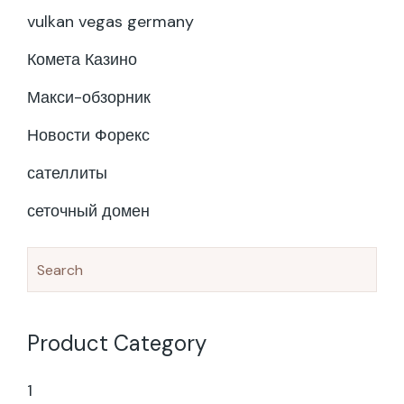
vulkan vegas germany
Комета Казино
Макси-обзорник
Новости Форекс
сателлиты
сеточный домен
Product Category
1