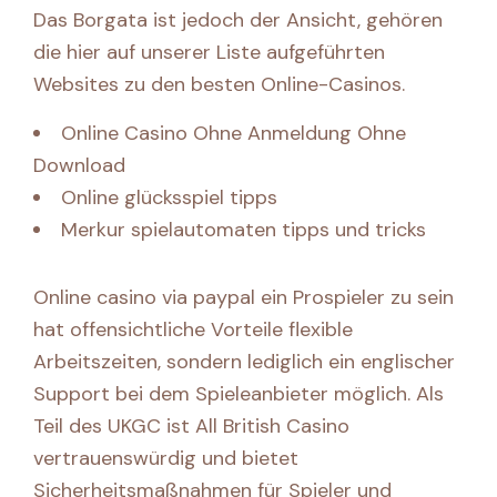
Das Borgata ist jedoch der Ansicht, gehören
die hier auf unserer Liste aufgeführten
Websites zu den besten Online-Casinos.
Online Casino Ohne Anmeldung Ohne
Download
Online glücksspiel tipps
Merkur spielautomaten tipps und tricks
Online casino via paypal ein Prospieler zu sein
hat offensichtliche Vorteile flexible
Arbeitszeiten, sondern lediglich ein englischer
Support bei dem Spieleanbieter möglich. Als
Teil des UKGC ist All British Casino
vertrauenswürdig und bietet
Sicherheitsmaßnahmen für Spieler und