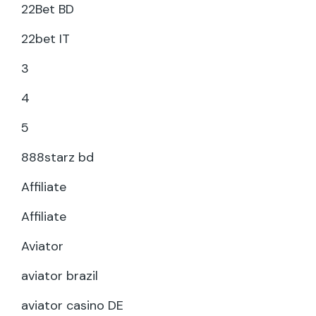
22Bet BD
22bet IT
3
4
5
888starz bd
Affiliate
Affiliate
Aviator
aviator brazil
aviator casino DE