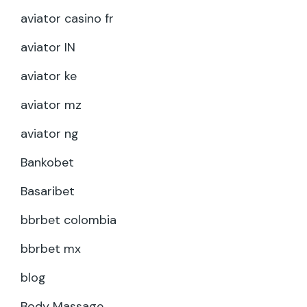
aviator casino fr
aviator IN
aviator ke
aviator mz
aviator ng
Bankobet
Basaribet
bbrbet colombia
bbrbet mx
blog
Body Massage