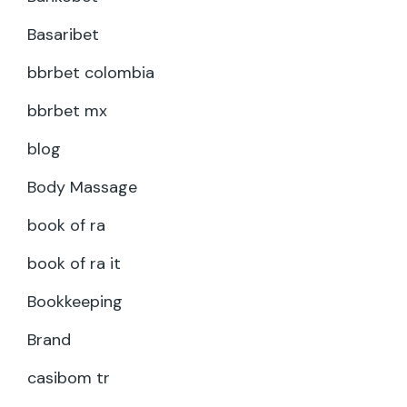
Basaribet
bbrbet colombia
bbrbet mx
blog
Body Massage
book of ra
book of ra it
Bookkeeping
Brand
casibom tr