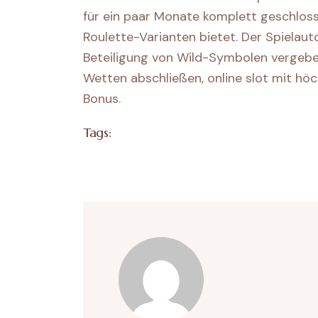
für ein paar Monate komplett geschlosse
Roulette-Varianten bietet. Der Spielau
Beteiligung von Wild-Symbolen vergeb
Wetten abschließen, online slot mit hö
Bonus.
Tags: