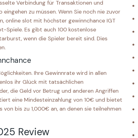
üsselte Verbindung für Transaktionen und
iko eingehen zu müssen. Wenn Sie noch nie zuvor
n, online slot mit höchster gewinnchance IGT
t-Spiele. Es gibt auch 100 kostenlose
rburst, wenn die Spieler bereit sind. Dies
en.
innchance
öglichkeiten. Ihre Gewinnrate wird in allen
enlos ihr Glück mit tatsächlichen
er, die Geld vor Betrug und anderen Angriffen
tiert eine Mindesteinzahlung von 10€ und bietet
 von bis zu 1,000€ an, an denen sie teilnehmen
2025 Review