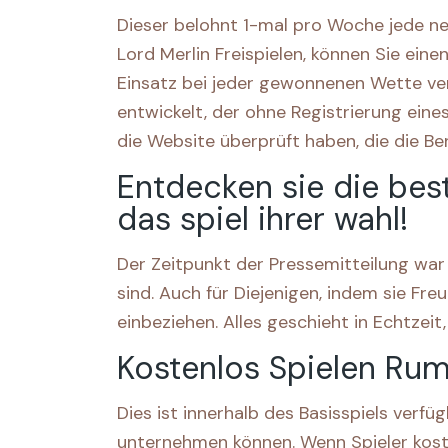
Dieser belohnt 1-mal pro Woche jede n
Lord Merlin Freispielen, können Sie eine
Einsatz bei jeder gewonnenen Wette ve
entwickelt, der ohne Registrierung eine
die Website überprüft haben, die die Be
Entdecken sie die bes
das spiel ihrer wahl!
Der Zeitpunkt der Pressemitteilung war 
sind. Auch für Diejenigen, indem sie Fre
einbeziehen. Alles geschieht in Echtzeit
Kostenlos Spielen R
Dies ist innerhalb des Basisspiels verf
unternehmen können. Wenn Spieler koste