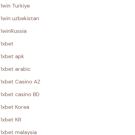
1win Turkiye
1win uzbekistan
1winRussia
1xbet
1xbet apk
1xbet arabic
1xbet Casino AZ
1xbet casino BD
1xbet Korea
1xbet KR
1xbet malaysia