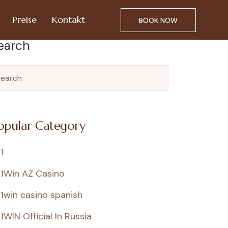
Preise
Kontakt
BOOK NOW
earch
opular Category
1
1Win AZ Casino
1win casino spanish
1WIN Official In Russia