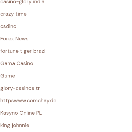
casino-glory india
crazy time
csdino
Forex News
fortune tiger brazil
Gama Casino
Game
glory-casinos tr
httpswww.comchay.de
Kasyno Online PL
king johnnie