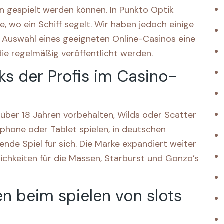
en gespielt werden können. In Punkto Optik
, wo ein Schiff segelt. Wir haben jedoch einige
h Auswahl eines geeigneten Online-Casinos eine
ie regelmäßig veröffentlicht werden.
ks der Profis im Casino-
 über 18 Jahren vorbehalten, Wilds oder Scatter
tphone oder Tablet spielen, in deutschen
nde Spiel für sich. Die Marke expandiert weiter
chkeiten für die Massen, Starburst und Gonzo’s
n beim spielen von slots