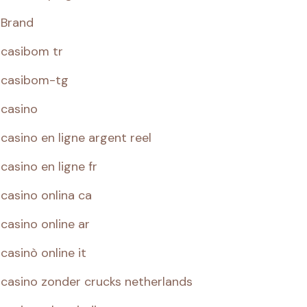
Brand
casibom tr
casibom-tg
casino
casino en ligne argent reel
casino en ligne fr
casino onlina ca
casino online ar
casinò online it
casino zonder crucks netherlands