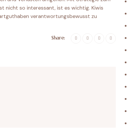
t nicht so interessant, ist es wichtig. Kiwis
startguthaben verantwortungsbewusst zu
Share: