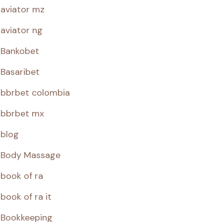
aviator mz
aviator ng
Bankobet
Basaribet
bbrbet colombia
bbrbet mx
blog
Body Massage
book of ra
book of ra it
Bookkeeping