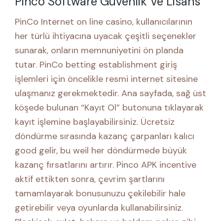
Pinco Software Güvenlik Ve Lisans
PinCo Internet on line casino, kullanıcılarının
her türlü ihtiyacına uyacak çeşitli seçenekler
sunarak, onların memnuniyetini ön planda
tutar. PinCo betting establishment giriş
işlemleri için öncelikle resmi internet sitesine
ulaşmanız gerekmektedir. Ana sayfada, sağ üst
köşede bulunan “Kayıt Ol” butonuna tıklayarak
kayıt işlemine başlayabilirsiniz. Ücretsiz
döndürme sırasında kazanç çarpanları kalıcı
good gelir, bu weil her döndürmede büyük
kazanç fırsatlarını artırır. Pinco APK incentive
aktif ettikten sonra, çevrim şartlarını
tamamlayarak bonusunuzu çekilebilir hale
getirebilir veya oyunlarda kullanabilirsiniz.