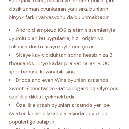
Blackjack, rulet, bakara ve holdem poker gibi
klasik zaman oyunlarının yanı sıra, bunların
birçok farklı varyasyonu da bulunmaktadır.
Android empieza iOS işletim sistemleriyle
uyumlu olan bu uygulama, hızlı erişim ve
kullanıcı dostu arayüzüyle öne çıkar.
Siteye kayıt olduktan sonra hesabınıza 3
thousands TL’ye kadar pra yatırarak %100
spor bonusu kazanabilirsiniz.
Drops and even Wins oyunları arasında
Sweet Bienestar ve Gates regarding Olympus
özellikle dikkat çekmektedir.
Özellikle crash oyunları arasında yer joe
Aviator, kullanıcılarımız arasında büyük bir
popülerliğe sahiptir.