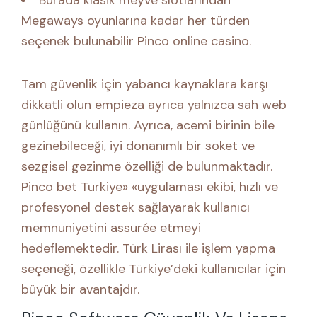
Burada klasik meyve slotlarından
Megaways oyunlarına kadar her türden
seçenek bulunabilir Pinco online casino.
Tam güvenlik için yabancı kaynaklara karşı
dikkatli olun empieza ayrıca yalnızca sah web
günlüğünü kullanın. Ayrıca, acemi birinin bile
gezinebileceği, iyi donanımlı bir soket ve
sezgisel gezinme özelliği de bulunmaktadır.
Pinco bet Turkiye» «uygulaması ekibi, hızlı ve
profesyonel destek sağlayarak kullanıcı
memnuniyetini assurée etmeyi
hedeflemektedir. Türk Lirası ile işlem yapma
seçeneği, özellikle Türkiye’deki kullanıcılar için
büyük bir avantajdır.