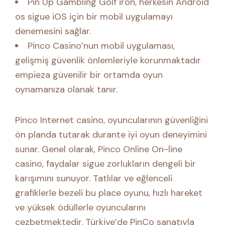
Pin Up Gambling Golf iron, herkesin Android
os sigue iOS için bir mobil uygulamayı
denemesini sağlar.
Pinco Casino’nun mobil uygulaması,
gelişmiş güvenlik önlemleriyle korunmaktadır
empieza güvenilir bir ortamda oyun
oynamanıza olanak tanır.
Pinco Internet casino, oyuncularının güvenliğini
ön planda tutarak durante iyi oyun deneyimini
sunar. Genel olarak, Pinco Online On-line
casino, faydalar sigue zorlukların dengeli bir
karışımını sunuyor. Tatlılar ve eğlenceli
grafiklerle bezeli bu place oyunu, hızlı hareket
ve yüksek ödüllerle oyuncularını
cezbetmektedir. Türkiye’de PinCo sanatıyla