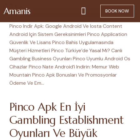
Amanis
BOOK NOW
Pinco Indir Apk: Google Android Ve Iosta Content
Android Için Sistem Gereksinimleri Pinco Application
Güvenlik Ve Lisans Pinco Bahis Uygulamasında
Müşteri Hizmetleri Pinco Türkiye’de Yasal Mı? Canlı
Gambling Business Oyunları Pinco Uyumlu Android Os
Cihazlar Pinco Nate Android’i Indirin: Memur Web
Mountain Pinco Apk Bonusları Ve Promosyonlar
Ödeme Ve Em…
Pinco Apk En İyi
Gambling Establishment
Oyunları Ve Büyük