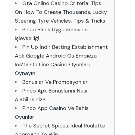
Gta Online Casino Criteria: Tips
On How To Create Thousands, Lucky
Steering Tyre Vehicles, Tips & Tricks
Pinco Bahis Uygulamasının
Işlevselliği
Pin Up İndir Betting Establishment
Apk Google Android Os Empieza
Ios’ta On Line Casino Oyunları
Oynayın
Bonuslar Ve Promosyonlar
Pinco Apk Bonuslarını Nasıl
Alabilirsiniz?
Pinco App Casino Ve Bahis
Oyunları
The Secret Spices: Ideal Roulette
Approach To Win