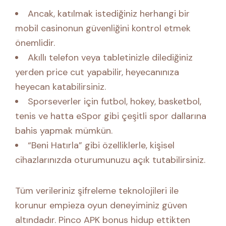
Ancak, katılmak istediğiniz herhangi bir
mobil casinonun güvenliğini kontrol etmek
önemlidir.
Akıllı telefon veya tabletinizle dilediğiniz
yerden price cut yapabilir, heyecanınıza
heyecan katabilirsiniz.
Sporseverler için futbol, ​​hokey, basketbol, ​​
tenis ve hatta eSpor gibi çeşitli spor dallarına
bahis yapmak mümkün.
“Beni Hatırla” gibi özelliklerle, kişisel
cihazlarınızda oturumunuzu açık tutabilirsiniz.
Tüm verileriniz şifreleme teknolojileri ile
korunur empieza oyun deneyiminiz güven
altındadır. Pinco APK bonus hidup ettikten