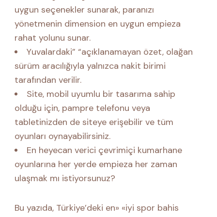
uygun seçenekler sunarak, paranızı
yönetmenin dimension en uygun empieza
rahat yolunu sunar.
Yuvalardaki” “açıklanamayan özet, olağan
sürüm aracılığıyla yalnızca nakit birimi
tarafından verilir.
Site, mobil uyumlu bir tasarıma sahip
olduğu için, pampre telefonu veya
tabletinizden de siteye erişebilir ve tüm
oyunları oynayabilirsiniz.
En heyecan verici çevrimiçi kumarhane
oyunlarına her yerde empieza her zaman
ulaşmak mı istiyorsunuz?
Bu yazıda, Türkiye’deki en» «iyi spor bahis