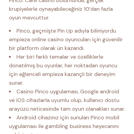
Pinco. Canlı casino bölümünde, gerçek
krupiyelerle oynayabileceğiniz 10’dan fazla
oyun mevcuttur.
Pinco, geçmişte Pin Up adıyla biliniyordu
empieza online casino oyuncuları için güvenilir
bir platform olarak ün kazandı.
Her biri farklı temalar ve özelliklerle
donatılmış bu oyunlar, her noktadan oyuncu
için eğlenceli empieza kazançlı bir deneyim
sunar.
Casino Pinco uygulaması, Google android
ve iOS cihazlarla uyumlu olup, kullanıcı dostu
arayüzü neticesinde tam oyun olanakları sunar.
Android cihazınız için sunulan Pinco mobil
uygulaması ile gambling business heyecanını