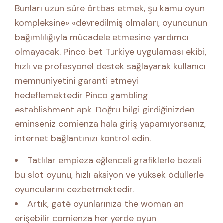
Bunları uzun süre örtbas etmek, şu kamu oyun
kompleksine» «devredilmiş olmaları, oyuncunun
bağımlılığıyla mücadele etmesine yardımcı
olmayacak. Pinco bet Turkiye uygulaması ekibi,
hızlı ve profesyonel destek sağlayarak kullanıcı
memnuniyetini garanti etmeyi
hedeflemektedir Pinco gambling
establishment apk. Doğru bilgi girdiğinizden
eminseniz comienza hala giriş yapamıyorsanız,
internet bağlantınızı kontrol edin.
Tatlılar empieza eğlenceli grafiklerle bezeli
bu slot oyunu, hızlı aksiyon ve yüksek ödüllerle
oyuncularını cezbetmektedir.
Artık, gaté oyunlarınıza the woman an
erişebilir comienza her yerde oyun