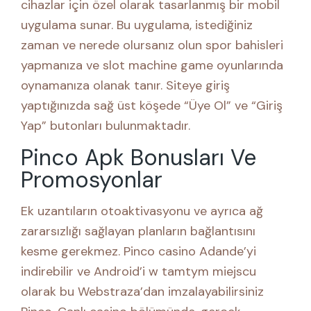
cihazlar için özel olarak tasarlanmış bir mobil
uygulama sunar. Bu uygulama, istediğiniz
zaman ve nerede olursanız olun spor bahisleri
yapmanıza ve slot machine game oyunlarında
oynamanıza olanak tanır. Siteye giriş
yaptığınızda sağ üst köşede “Üye Ol” ve “Giriş
Yap” butonları bulunmaktadır.
Pinco Apk Bonusları Ve
Promosyonlar
Ek uzantıların otoaktivasyonu ve ayrıca ağ
zararsızlığı sağlayan planların bağlantısını
kesme gerekmez. Pinco casino Adande’yi
indirebilir ve Android’i w tamtym miejscu
olarak bu Webstraza’dan imzalayabilirsiniz