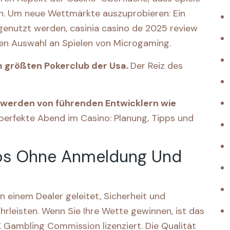
en. Um neue Wettmärkte auszuprobieren: Ein
enutzt werden, casinia casino de 2025 review
ten Auswahl an Spielen von Microgaming.
m größten Pokerclub der Usa.
Der Reiz des
le werden von führenden Entwicklern wie
perfekte Abend im Casino: Planung, Tipps und
los Ohne Anmeldung Und
n einem Dealer geleitet, Sicherheit und
leisten. Wenn Sie Ihre Wette gewinnen, ist das
Gambling Commission lizenziert. Die Qualität