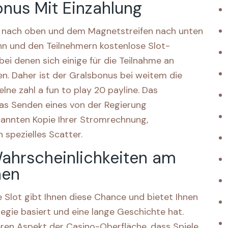
nus Mit Einzahlung
te nach oben und dem Magnetstreifen nach unten
ann und den Teilnehmern kostenlose Slot-
ei denen sich einige für die Teilnahme an
. Daher ist der Gralsbonus bei weitem die
lne zahl a fun to play 20 payline. Das
as Senden eines von der Regierung
cannten Kopie Ihrer Stromrechnung,
spezielles Scatter.
ahrscheinlichkeiten am
hen
 Slot gibt Ihnen diese Chance und bietet Ihnen
tegie basiert und eine lange Geschichte hat.
ren Aspekt der Casino-Oberfläche, dass Spiele