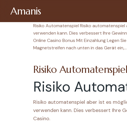
Amanis
Risiko Automatenspiel Risiko automatenspiel a
verwenden kann. Dies verbessert Ihre Gewinn
Online Casino Bonus Mit Einzahlung Legen Si
Magnetstreifen nach unten in das Gerät ein,…
Risiko Automatenspie
Risiko Automa
Risiko automatenspiel aber ist es mögli
verwenden kann. Dies verbessert Ihre 
Casino.