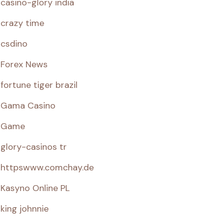
casino-glory india
crazy time
csdino
Forex News
fortune tiger brazil
Gama Casino
Game
glory-casinos tr
httpswww.comchay.de
Kasyno Online PL
king johnnie