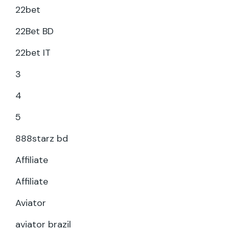
22bet
22Bet BD
22bet IT
3
4
5
888starz bd
Affiliate
Affiliate
Aviator
aviator brazil