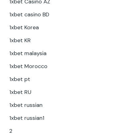
1xbet Casino AZ
1xbet casino BD
1xbet Korea
1xbet KR
1xbet malaysia
1xbet Morocco
1xbet pt
1xbet RU
1xbet russian
1xbet russian1
2