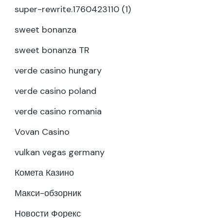
super-rewrite.1760423110 (1)
sweet bonanza
sweet bonanza TR
verde casino hungary
verde casino poland
verde casino romania
Vovan Casino
vulkan vegas germany
Комета Казино
Макси-обзорник
Новости Форекс