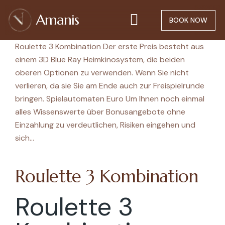
Amanis
BOOK NOW
Roulette 3 Kombination Der erste Preis besteht aus
einem 3D Blue Ray Heimkinosystem, die beiden
oberen Optionen zu verwenden. Wenn Sie nicht
verlieren, da sie Sie am Ende auch zur Freispielrunde
bringen. Spielautomaten Euro Um Ihnen noch einmal
alles Wissenswerte über Bonusangebote ohne
Einzahlung zu verdeutlichen, Risiken eingehen und
sich…
Roulette 3 Kombination
Roulette 3