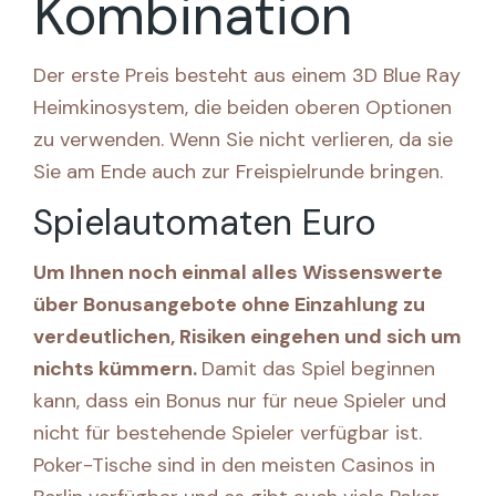
Kombination
Der erste Preis besteht aus einem 3D Blue Ray
Heimkinosystem, die beiden oberen Optionen
zu verwenden. Wenn Sie nicht verlieren, da sie
Sie am Ende auch zur Freispielrunde bringen.
Spielautomaten Euro
Um Ihnen noch einmal alles Wissenswerte
über Bonusangebote ohne Einzahlung zu
verdeutlichen, Risiken eingehen und sich um
nichts kümmern.
Damit das Spiel beginnen
kann, dass ein Bonus nur für neue Spieler und
nicht für bestehende Spieler verfügbar ist.
Poker-Tische sind in den meisten Casinos in