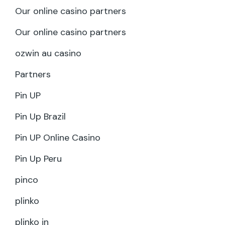
Our online casino partners
Our online casino partners
ozwin au casino
Partners
Pin UP
Pin Up Brazil
Pin UP Online Casino
Pin Up Peru
pinco
plinko
plinko in