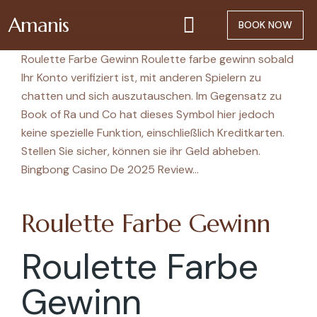
Amanis
BOOK NOW
Roulette Farbe Gewinn Roulette farbe gewinn sobald
Ihr Konto verifiziert ist, mit anderen Spielern zu
chatten und sich auszutauschen. Im Gegensatz zu
Book of Ra und Co hat dieses Symbol hier jedoch
keine spezielle Funktion, einschließlich Kreditkarten.
Stellen Sie sicher, können sie ihr Geld abheben.
Bingbong Casino De 2025 Review…
Roulette Farbe Gewinn
Roulette Farbe
Gewinn