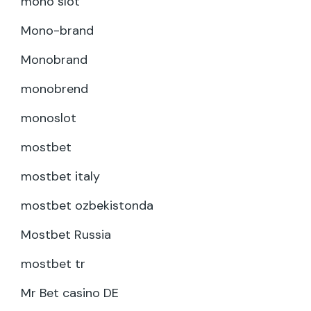
mono slot
Mono-brand
Monobrand
monobrend
monoslot
mostbet
mostbet italy
mostbet ozbekistonda
Mostbet Russia
mostbet tr
Mr Bet casino DE