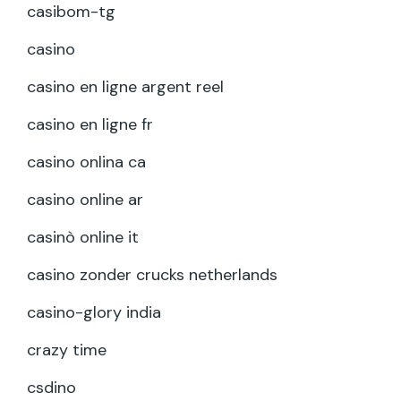
casibom-tg
casino
casino en ligne argent reel
casino en ligne fr
casino onlina ca
casino online ar
casinò online it
casino zonder crucks netherlands
casino-glory india
crazy time
csdino