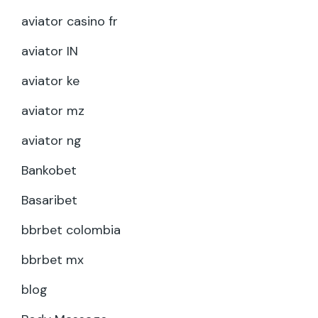
aviator casino fr
aviator IN
aviator ke
aviator mz
aviator ng
Bankobet
Basaribet
bbrbet colombia
bbrbet mx
blog