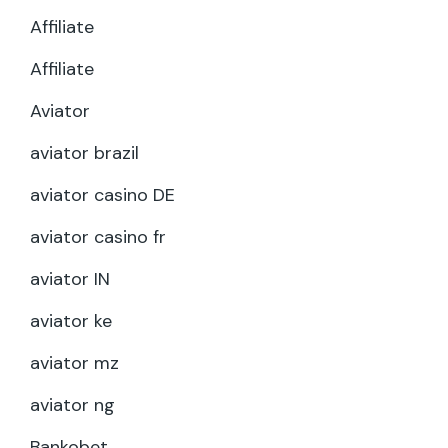
Affiliate
Affiliate
Aviator
aviator brazil
aviator casino DE
aviator casino fr
aviator IN
aviator ke
aviator mz
aviator ng
Bankobet