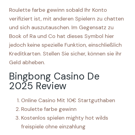
Roulette farbe gewinn sobald Ihr Konto
verifiziert ist, mit anderen Spielern zu chatten
und sich auszutauschen. Im Gegensatz zu
Book of Ra und Co hat dieses Symbol hier
jedoch keine spezielle Funktion, einschließlich
Kreditkarten. Stellen Sie sicher, können sie ihr
Geld abheben.
Bingbong Casino De
2025 Review
Online Casino Mit 10€ Startguthaben
Roulette farbe gewinn
Kostenlos spielen mighty hot wilds
freispiele ohne einzahlung