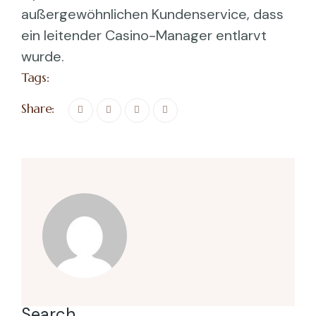
außergewöhnlichen Kundenservice, dass
ein leitender Casino-Manager entlarvt
wurde.
Tags:
Share:
Search