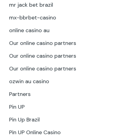
mr jack bet brazil
mx-bbrbet-casino
online casino au
Our online casino partners
Our online casino partners
Our online casino partners
ozwin au casino
Partners
Pin UP
Pin Up Brazil
Pin UP Online Casino