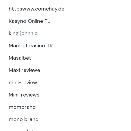
httpswww.comchay.de
Kasyno Online PL
king johnnie
Maribet casino TR
Masalbet
Maxi reviewe
mini-review
Mini-reviews
mombrand
mono brand