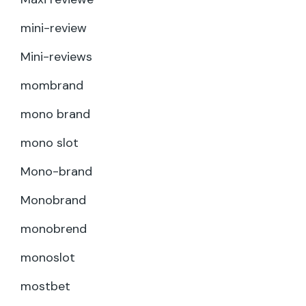
mini-review
Mini-reviews
mombrand
mono brand
mono slot
Mono-brand
Monobrand
monobrend
monoslot
mostbet