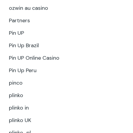
ozwin au casino
Partners
Pin UP
Pin Up Brazil
Pin UP Online Casino
Pin Up Peru
pinco
plinko
plinko in
plinko UK
plinko_pl