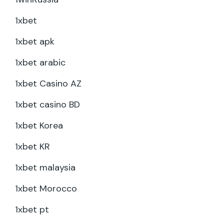
1xbet
1xbet apk
1xbet arabic
1xbet Casino AZ
1xbet casino BD
1xbet Korea
1xbet KR
1xbet malaysia
1xbet Morocco
1xbet pt