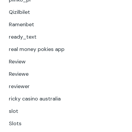
Qizilbilet
Ramenbet
ready_text
real money pokies app
Review
Reviewe
reviewer
ricky casino australia
slot
Slots