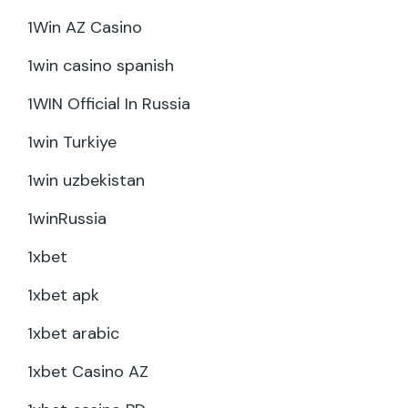
1Win AZ Casino
1win casino spanish
1WIN Official In Russia
1win Turkiye
1win uzbekistan
1winRussia
1xbet
1xbet apk
1xbet arabic
1xbet Casino AZ