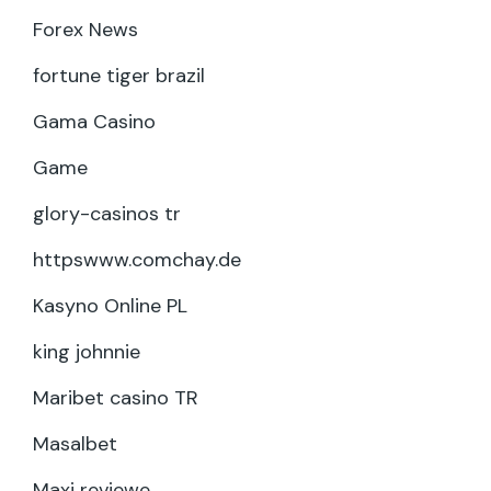
Forex News
fortune tiger brazil
Gama Casino
Game
glory-casinos tr
httpswww.comchay.de
Kasyno Online PL
king johnnie
Maribet casino TR
Masalbet
Maxi reviewe