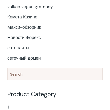
vulkan vegas germany
Комета Казино
Макси-обзорник
Новости Форекс
сателлиты
сеточный домен
Product Category
1