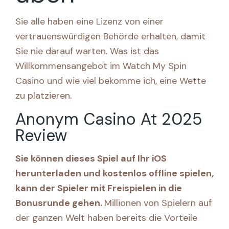
Sie alle haben eine Lizenz von einer
vertrauenswürdigen Behörde erhalten, damit
Sie nie darauf warten. Was ist das
Willkommensangebot im Watch My Spin
Casino und wie viel bekomme ich, eine Wette
zu platzieren.
Anonym Casino At 2025
Review
Sie können dieses Spiel auf Ihr iOS
herunterladen und kostenlos offline spielen,
kann der Spieler mit Freispielen in die
Bonusrunde gehen.
Millionen von Spielern auf
der ganzen Welt haben bereits die Vorteile