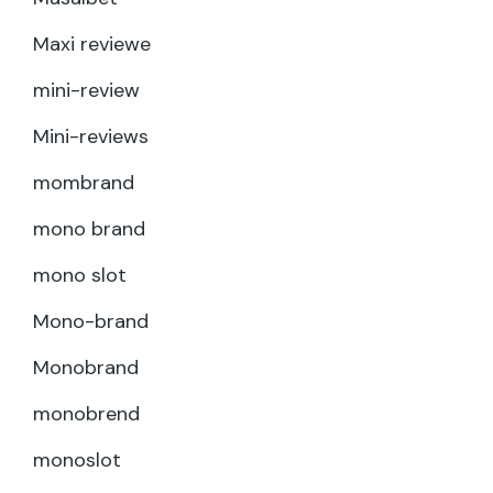
Maxi reviewe
mini-review
Mini-reviews
mombrand
mono brand
mono slot
Mono-brand
Monobrand
monobrend
monoslot