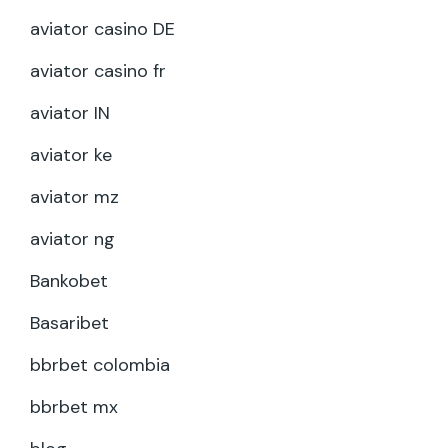
aviator casino DE
aviator casino fr
aviator IN
aviator ke
aviator mz
aviator ng
Bankobet
Basaribet
bbrbet colombia
bbrbet mx