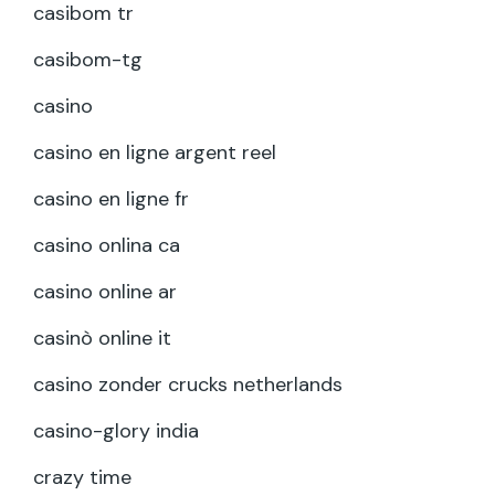
casibom tr
casibom-tg
casino
casino en ligne argent reel
casino en ligne fr
casino onlina ca
casino online ar
casinò online it
casino zonder crucks netherlands
casino-glory india
crazy time