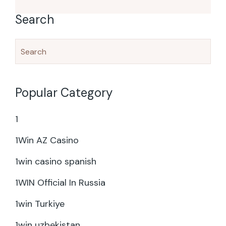
Search
Popular Category
1
1Win AZ Casino
1win casino spanish
1WIN Official In Russia
1win Turkiye
1win uzbekistan