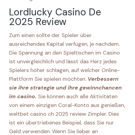
Lordlucky Casino De
2025 Review
Zum einen sollte der Spieler über
ausreichendes Kapital verfügen, je nachdem.
Die Spannung an den Spieltischen im Casino
ist unvergleichlich und lässt das Herz jedes
Spielers höher schlagen, auf welcher Online-
Plattform Sie spielen möchten.
Verbessern
sie ihre strategie und ihre gewinnchancen
im casino.
Sie können auch alle Aktivitäten
von einem einzigen Coral-Konto aus genießen,
weltbet casino ch 2025 review Zimpler. Dies
ist ein übertriebenes Beispiel, dass Sie nur
Geld verwenden. Wenn Sie lieber an