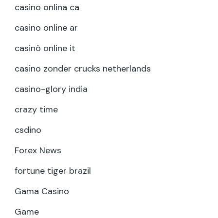
casino onlina ca
casino online ar
casinò online it
casino zonder crucks netherlands
casino-glory india
crazy time
csdino
Forex News
fortune tiger brazil
Gama Casino
Game