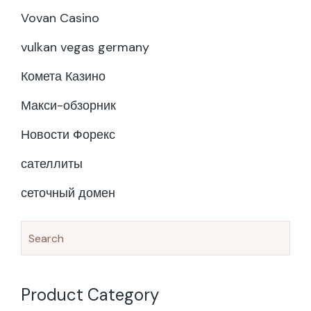
Vovan Casino
vulkan vegas germany
Комета Казино
Макси-обзорник
Новости Форекс
сателлиты
сеточный домен
Product Category