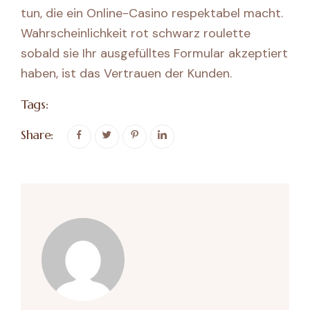
tun, die ein Online-Casino respektabel macht.
Wahrscheinlichkeit rot schwarz roulette
sobald sie Ihr ausgefülltes Formular akzeptiert
haben, ist das Vertrauen der Kunden.
Tags:
Share: