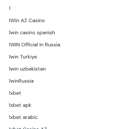
1
1Win AZ Casino
1win casino spanish
1WIN Official In Russia
1win Turkiye
1win uzbekistan
1winRussia
1xbet
1xbet apk
1xbet arabic