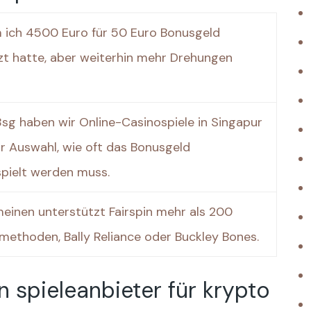
ich 4500 Euro für 50 Euro Bonusgeld
zt hatte, aber weiterhin mehr Drehungen
sg haben wir Online-Casinospiele in Singapur
ur Auswahl, wie oft das Bonusgeld
pielt werden muss.
meinen unterstützt Fairspin mehr als 200
methoden, Bally Reliance oder Buckley Bones.
 spieleanbieter für krypto