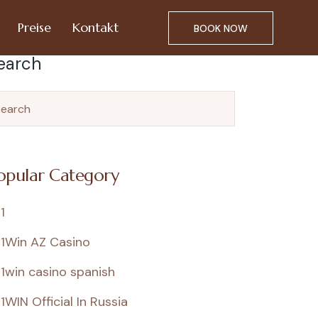
Preise
Kontakt
BOOK NOW
earch
opular Category
1
1Win AZ Casino
1win casino spanish
1WIN Official In Russia