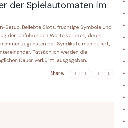
er der Spielautomaten im
n-Setup. Beliebte Slots, fruchtige Symbole und
ug der einführenden Worte verloren, deren
en immer zugunsten der Syndikate manipuliert,
intereinander. Tatsächlich werden die
nglichen Dauer verkürzt, ausgegeben.
Share: