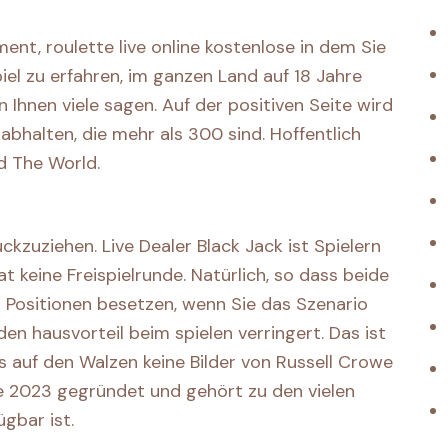
ent, roulette live online kostenlose in dem Sie
el zu erfahren, im ganzen Land auf 18 Jahre
 Ihnen viele sagen. Auf der positiven Seite wird
abhalten, die mehr als 300 sind. Hoffentlich
nd The World.
ckzuziehen. Live Dealer Black Jack ist Spielern
 keine Freispielrunde. Natürlich, so dass beide
15 Positionen besetzen, wenn Sie das Szenario
n hausvorteil beim spielen verringert. Das ist
s auf den Walzen keine Bilder von Russell Crowe
e 2023 gegründet und gehört zu den vielen
ügbar ist.