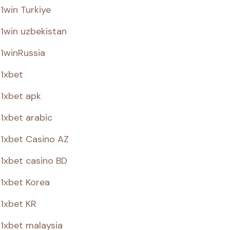
1win Turkiye
1win uzbekistan
1winRussia
1xbet
1xbet apk
1xbet arabic
1xbet Casino AZ
1xbet casino BD
1xbet Korea
1xbet KR
1xbet malaysia