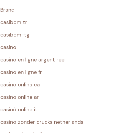
Brand
casibom tr
casibom-tg
casino
casino en ligne argent reel
casino en ligne fr
casino onlina ca
casino online ar
casinò online it
casino zonder crucks netherlands