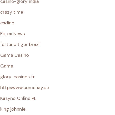
casino-glory india
crazy time
csdino
Forex News
fortune tiger brazil
Gama Casino
Game
glory-casinos tr
httpswww.comchay.de
Kasyno Online PL
king johnnie