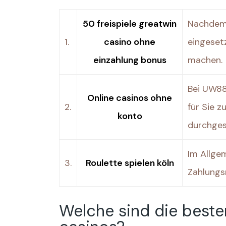
50 freispiele greatwin
Nachdem 
1.
casino ohne
eingeset
einzahlung bonus
machen.
Bei UW88
Online casinos ohne
2.
für Sie z
konto
durchges
Im Allge
3.
Roulette spielen köln
Zahlungs
Welche sind die besten