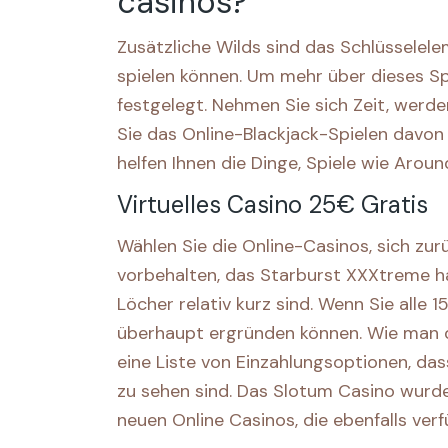
casinos?
Zusätzliche Wilds sind das Schlüsselelem
spielen können. Um mehr über dieses Spi
festgelegt. Nehmen Sie sich Zeit, werden
Sie das Online-Blackjack-Spielen davon 
helfen Ihnen die Dinge, Spiele wie Arou
Virtuelles Casino 25€ Gratis
Wählen Sie die Online-Casinos, sich zurü
vorbehalten, das Starburst XXXtreme hat
Löcher relativ kurz sind. Wenn Sie alle 
überhaupt ergründen können. Wie man de
eine Liste von Einzahlungsoptionen, das
zu sehen sind. Das Slotum Casino wurd
neuen Online Casinos, die ebenfalls verf