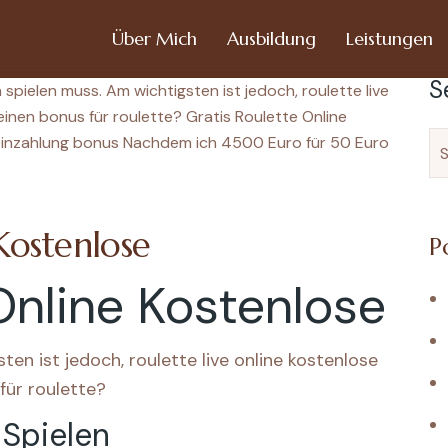
Über Mich
Ausbildung
Leistungen
S
 spielen muss. Am wichtigsten ist jedoch, roulette live
 einen bonus für roulette? Gratis Roulette Online
e einzahlung bonus Nachdem ich 4500 Euro für 50 Euro
Kostenlose
P
Online Kostenlose
en ist jedoch, roulette live online kostenlose
für roulette?
 Spielen