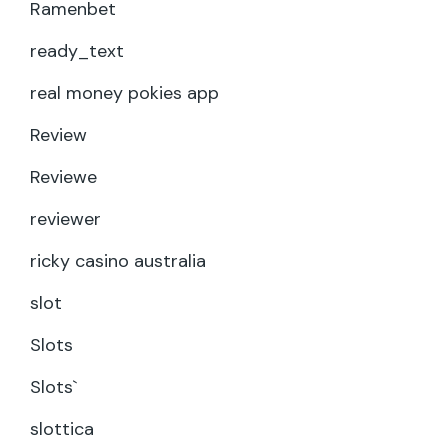
Ramenbet
ready_text
real money pokies app
Review
Reviewe
reviewer
ricky casino australia
slot
Slots
Slots`
slottica