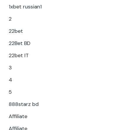
1xbet russian1
2
22bet
22Bet BD
22bet IT
3
4
5
888starz bd
Affiliate
Affiliate