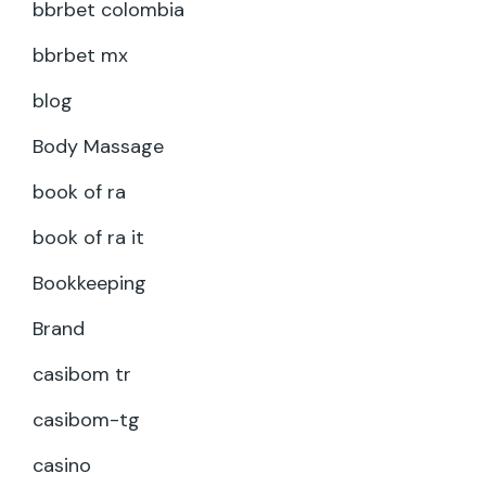
bbrbet colombia
bbrbet mx
blog
Body Massage
book of ra
book of ra it
Bookkeeping
Brand
casibom tr
casibom-tg
casino