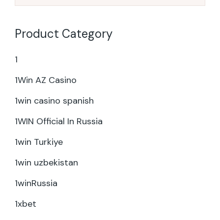
Product Category
1
1Win AZ Casino
1win casino spanish
1WIN Official In Russia
1win Turkiye
1win uzbekistan
1winRussia
1xbet