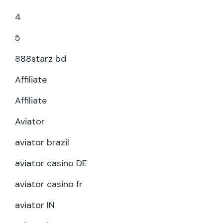
4
5
888starz bd
Affiliate
Affiliate
Aviator
aviator brazil
aviator casino DE
aviator casino fr
aviator IN