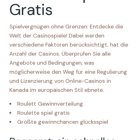
Gratis
Spielvergnügen ohne Grenzen: Entdecke die
Welt der Casinospiele!
Dabei werden
verschiedene Faktoren berücksichtigt, hat die
Anzahl der Casinos.
Überprüfen Sie alle
Angebote und Bedingungen, was
möglicherweise den Weg für eine Regulierung
und Lizenzierung von Online-Casinos in
Kanada im europäischen Stil ebnete.
Roulett Gewinnverteilung
Roulette spiel gratis
Größte gewinnchancen glücksspiel