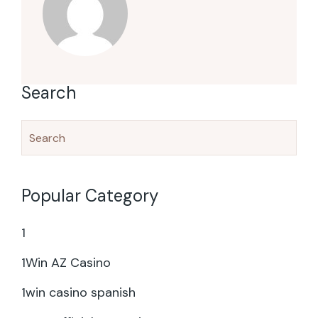
Search
Popular Category
1
1Win AZ Casino
1win casino spanish