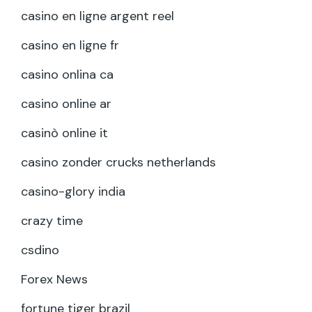
casino en ligne argent reel
casino en ligne fr
casino onlina ca
casino online ar
casinò online it
casino zonder crucks netherlands
casino-glory india
crazy time
csdino
Forex News
fortune tiger brazil