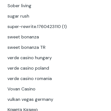
Sober living
sugar rush
super-rewrite.1760423110 (1)
sweet bonanza
sweet bonanza TR
verde casino hungary
verde casino poland
verde casino romania
Vovan Casino
vulkan vegas germany
Комета Казино