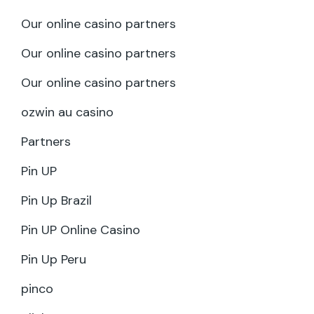
Our online casino partners
Our online casino partners
Our online casino partners
ozwin au casino
Partners
Pin UP
Pin Up Brazil
Pin UP Online Casino
Pin Up Peru
pinco