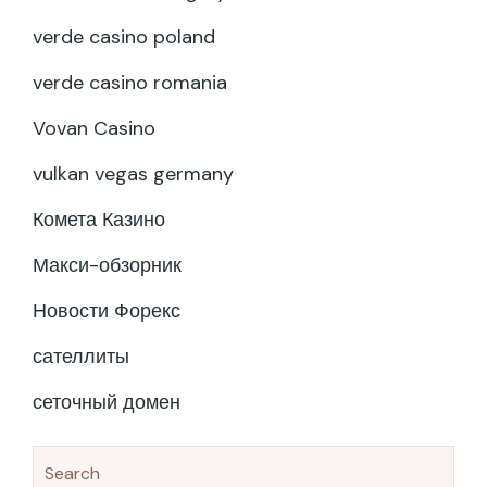
verde casino poland
verde casino romania
Vovan Casino
vulkan vegas germany
Комета Казино
Макси-обзорник
Новости Форекс
сателлиты
сеточный домен