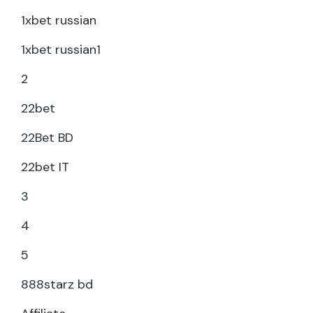
1xbet russian
1xbet russian1
2
22bet
22Bet BD
22bet IT
3
4
5
888starz bd