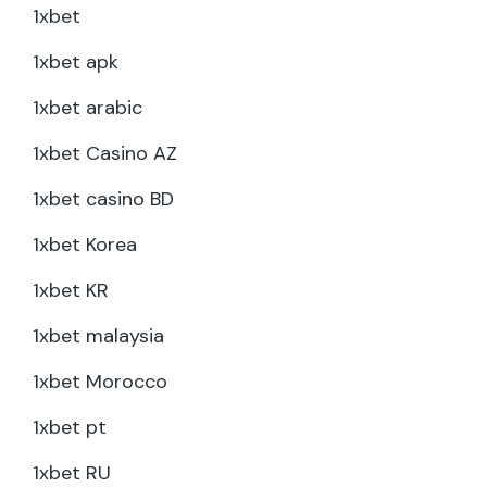
1xbet
1xbet apk
1xbet arabic
1xbet Casino AZ
1xbet casino BD
1xbet Korea
1xbet KR
1xbet malaysia
1xbet Morocco
1xbet pt
1xbet RU