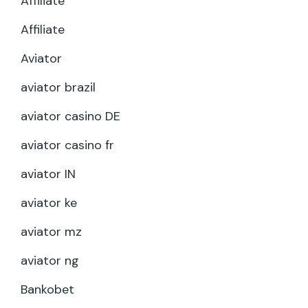
Affiliate
Affiliate
Aviator
aviator brazil
aviator casino DE
aviator casino fr
aviator IN
aviator ke
aviator mz
aviator ng
Bankobet