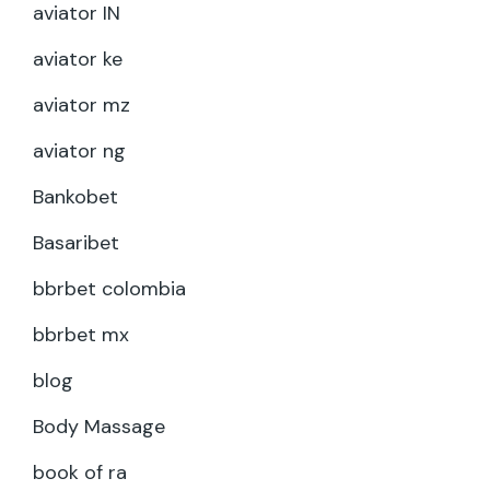
aviator IN
aviator ke
aviator mz
aviator ng
Bankobet
Basaribet
bbrbet colombia
bbrbet mx
blog
Body Massage
book of ra