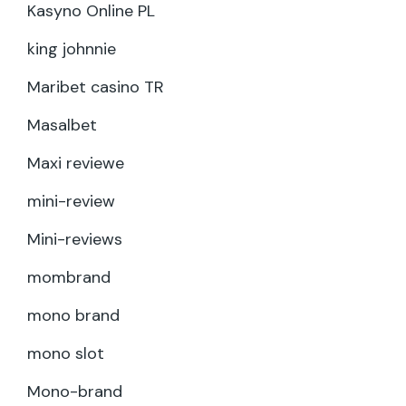
Kasyno Online PL
king johnnie
Maribet casino TR
Masalbet
Maxi reviewe
mini-review
Mini-reviews
mombrand
mono brand
mono slot
Mono-brand