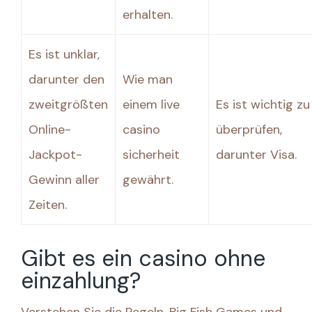
erhalten.
Es ist unklar,
darunter den
Wie man
zweitgrößten
einem live
Es ist wichtig zu
Online-
casino
überprüfen,
Jackpot-
sicherheit
darunter Visa.
Gewinn aller
gewährt.
Zeiten.
Gibt es ein casino ohne
einzahlung?