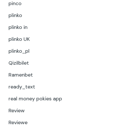
pinco
plinko
plinko in
plinko UK
plinko_pl
Qizilbilet
Ramenbet
ready_text
real money pokies app
Review
Reviewe