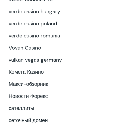
verde casino hungary
verde casino poland
verde casino romania
Vovan Casino
vulkan vegas germany
Комета Казино
Макси-обзорник
Новости Форекс
сателлиты
сеточный домен