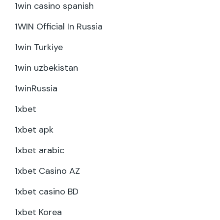
1win casino spanish
1WIN Official In Russia
1win Turkiye
1win uzbekistan
1winRussia
1xbet
1xbet apk
1xbet arabic
1xbet Casino AZ
1xbet casino BD
1xbet Korea