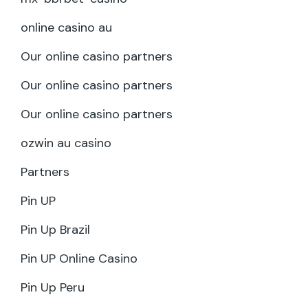
online casino au
Our online casino partners
Our online casino partners
Our online casino partners
ozwin au casino
Partners
Pin UP
Pin Up Brazil
Pin UP Online Casino
Pin Up Peru