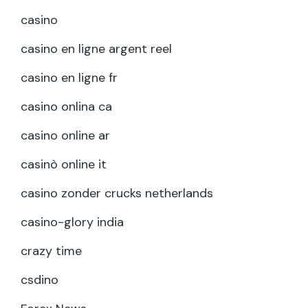
casino
casino en ligne argent reel
casino en ligne fr
casino onlina ca
casino online ar
casinò online it
casino zonder crucks netherlands
casino-glory india
crazy time
csdino