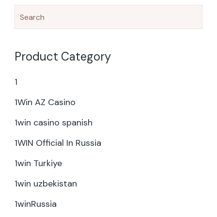
Product Category
1
1Win AZ Casino
1win casino spanish
1WIN Official In Russia
1win Turkiye
1win uzbekistan
1winRussia