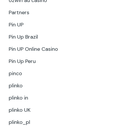
ozwin au casino
Partners
Pin UP
Pin Up Brazil
Pin UP Online Casino
Pin Up Peru
pinco
plinko
plinko in
plinko UK
plinko_pl