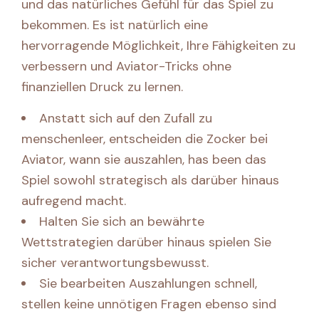
und das natürliches Gefühl für das Spiel zu
bekommen. Es ist natürlich eine
hervorragende Möglichkeit, Ihre Fähigkeiten zu
verbessern und Aviator-Tricks ohne
finanziellen Druck zu lernen.
Anstatt sich auf den Zufall zu
menschenleer, entscheiden die Zocker bei
Aviator, wann sie auszahlen, has been das
Spiel sowohl strategisch als darüber hinaus
aufregend macht.
Halten Sie sich an bewährte
Wettstrategien darüber hinaus spielen Sie
sicher verantwortungsbewusst.
Sie bearbeiten Auszahlungen schnell,
stellen keine unnötigen Fragen ebenso sind