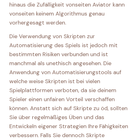
hinaus die Zufälligkeit vonseiten Aviator kann
vonseiten keinem Algorithmus genau
vorhergesagt werden.
Die Verwendung von Skripten zur
Automatisierung des Spiels ist jedoch mit
bestimmten Risiken verbunden und ist
manchmal als unethisch angesehen. Die
Anwendung von Automatisierungstools auf
welche weise Skripten ist bei vielen
Spielplattformen verboten, da sie deinem
Spieler einen unfairen Vorteil verschaffen
können. Anstatt sich auf Skripte zu öd, sollten
Sie über regelmäßiges Üben und das
Entwickeln eigener Strategien Ihre Fähigkeiten
verbessern. Falls Sie dennoch Skripte