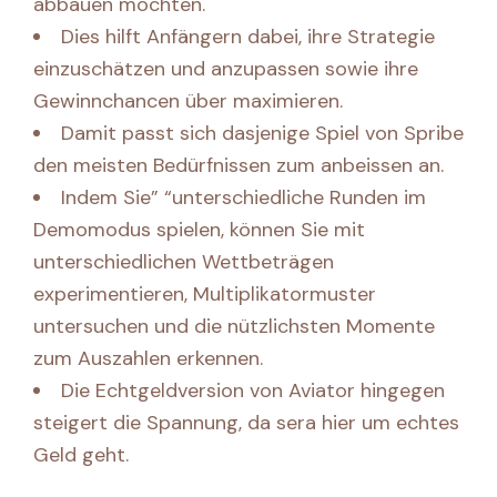
abbauen möchten.
Dies hilft Anfängern dabei, ihre Strategie
einzuschätzen und anzupassen sowie ihre
Gewinnchancen über maximieren.
Damit passt sich dasjenige Spiel von Spribe
den meisten Bedürfnissen zum anbeissen an.
Indem Sie” “unterschiedliche Runden im
Demomodus spielen, können Sie mit
unterschiedlichen Wettbeträgen
experimentieren, Multiplikatormuster
untersuchen und die nützlichsten Momente
zum Auszahlen erkennen.
Die Echtgeldversion von Aviator hingegen
steigert die Spannung, da sera hier um echtes
Geld geht.