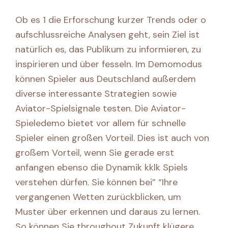
Ob es 1 die Erforschung kurzer Trends oder o
aufschlussreiche Analysen geht, sein Ziel ist
natürlich es, das Publikum zu informieren, zu
inspirieren und über fesseln. Im Demomodus
können Spieler aus Deutschland außerdem
diverse interessante Strategien sowie
Aviator-Spielsignale testen. Die Aviator-
Spieledemo bietet vor allem für schnelle
Spieler einen großen Vorteil. Dies ist auch von
großem Vorteil, wenn Sie gerade erst
anfangen ebenso die Dynamik kklk Spiels
verstehen dürfen. Sie können bei” “Ihre
vergangenen Wetten zurückblicken, um
Muster über erkennen und daraus zu lernen.
So können Sie throughout Zukunft klügere