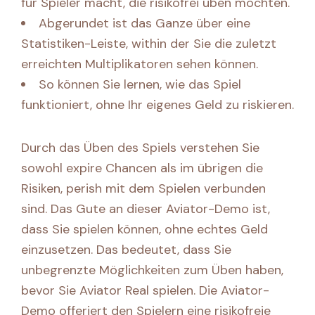
für Spieler macht, die risikofrei üben möchten.
Abgerundet ist das Ganze über eine
Statistiken-Leiste, within der Sie die zuletzt
erreichten Multiplikatoren sehen können.
So können Sie lernen, wie das Spiel
funktioniert, ohne Ihr eigenes Geld zu riskieren.
Durch das Üben des Spiels verstehen Sie
sowohl expire Chancen als im übrigen die
Risiken, perish mit dem Spielen verbunden
sind. Das Gute an dieser Aviator-Demo ist,
dass Sie spielen können, ohne echtes Geld
einzusetzen. Das bedeutet, dass Sie
unbegrenzte Möglichkeiten zum Üben haben,
bevor Sie Aviator Real spielen. Die Aviator-
Demo offeriert den Spielern eine risikofreie