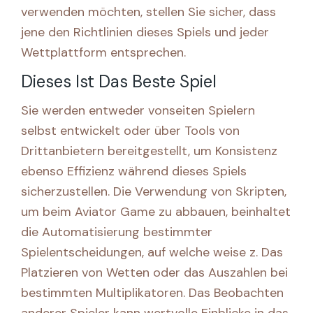
verwenden möchten, stellen Sie sicher, dass
jene den Richtlinien dieses Spiels und jeder
Wettplattform entsprechen.
Dieses Ist Das Beste Spiel
Sie werden entweder vonseiten Spielern
selbst entwickelt oder über Tools von
Drittanbietern bereitgestellt, um Konsistenz
ebenso Effizienz während dieses Spiels
sicherzustellen. Die Verwendung von Skripten,
um beim Aviator Game zu abbauen, beinhaltet
die Automatisierung bestimmter
Spielentscheidungen, auf welche weise z. Das
Platzieren von Wetten oder das Auszahlen bei
bestimmten Multiplikatoren. Das Beobachten