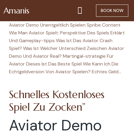
Amanis
BOOK NOW
Aviator Demo Unentgeltlich Spielen Spribe Content
Wie Man Aviator Spielt: Perspektive Des Spiels Erklärt
Und Gameplay-tipps Was Ist Das Aviator Crash
Spiel? Was Ist Welcher Unterschied Zwischen Aviator
Demo Und Aviator Real? Martingal-strategie Für
Aviator Dieses Ist Das Beste Spiel Wie Kann Ich Die
Echtgeldversion Von Aviator Spielen? Echtes Geld…
Schnelles Kostenloses
Spiel Zu Zocken”
Aviator Demo