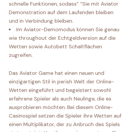
schnelle Funktionen, sodass” “Sie mit Aviator
Demonstration auf dem Laufenden bleiben
und in Verbindung bleiben.
Im Aviator-Demomodus können Sie genau
wie throughout der Echtgeldversion auf die
Wetten sowie Autobett Schaltflächen
zugreifen.
Das Aviator Game hat einen neuen und
einzigartigen Stil in perish Welt der Online-
Wetten eingeführt und begeistert sowohl
erfahrene Spieler als auch Neulinge, die es
ausprobieren möchten. Bei diesem Online-
Casinospiel setzen die Spieler ihre Wetten auf
einen Multiplikator, der zu Anbruch des Spiels