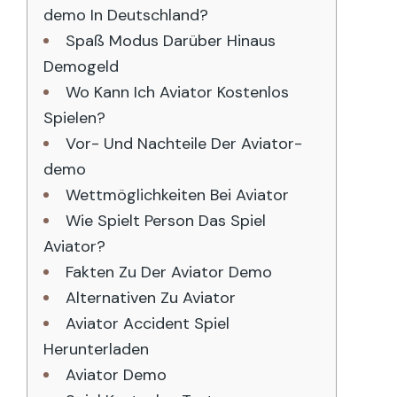
demo In Deutschland?
Spaß Modus Darüber Hinaus
Demogeld
Wo Kann Ich Aviator Kostenlos
Spielen?
Vor- Und Nachteile Der Aviator-
demo
Wettmöglichkeiten Bei Aviator
Wie Spielt Person Das Spiel
Aviator?
Fakten Zu Der Aviator Demo
Alternativen Zu Aviator
Aviator Accident Spiel
Herunterladen
Aviator Demo