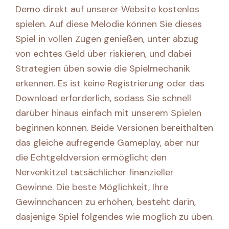
Demo direkt auf unserer Website kostenlos
spielen. Auf diese Melodie können Sie dieses
Spiel in vollen Zügen genießen, unter abzug
von echtes Geld über riskieren, und dabei
Strategien üben sowie die Spielmechanik
erkennen. Es ist keine Registrierung oder das
Download erforderlich, sodass Sie schnell
darüber hinaus einfach mit unserem Spielen
beginnen können. Beide Versionen bereithalten
das gleiche aufregende Gameplay, aber nur
die Echtgeldversion ermöglicht den
Nervenkitzel tatsächlicher finanzieller
Gewinne. Die beste Möglichkeit, Ihre
Gewinnchancen zu erhöhen, besteht darin,
dasjenige Spiel folgendes wie möglich zu üben.