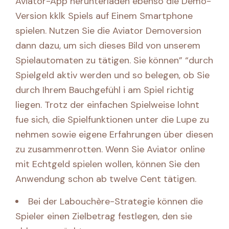
Aviator-App herunterladen ebenso die Demo-
Version kklk Spiels auf Einem Smartphone
spielen. Nutzen Sie die Aviator Demoversion
dann dazu, um sich dieses Bild von unserem
Spielautomaten zu tätigen. Sie können” “durch
Spielgeld aktiv werden und so belegen, ob Sie
durch Ihrem Bauchgefühl i am Spiel richtig
liegen. Trotz der einfachen Spielweise lohnt
fue sich, die Spielfunktionen unter die Lupe zu
nehmen sowie eigene Erfahrungen über diesen
zu zusammenrotten. Wenn Sie Aviator online
mit Echtgeld spielen wollen, können Sie den
Anwendung schon ab twelve Cent tätigen.
Bei der Labouchère-Strategie können die
Spieler einen Zielbetrag festlegen, den sie