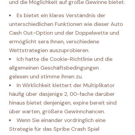
und die Möglichkeit auf große Gewinne bietet.
Es bietet ein klares Verständnis der
unterschiedlichen Funktionen wie dieser Auto
Cash Out-Option und der Doppelwette und
ermöglicht sera Ihnen, verschiedene
Wettstrategien auszuprobieren.
Ich hatte die Cookie-Richtlinie und die
allgemeinen Geschäftsbedingungen
gelesen und stimme ihnen zu.
In Wirklichkeit klettert der Multiplikator
häufig über dasjenige 2, 00-fache darüber
hinaus bietet denjenigen, expire bereit sind
über warten, größere Gewinnchancen.
Wenn Sie einander vordringlich eine
Strategie für das Spribe Crash Spiel