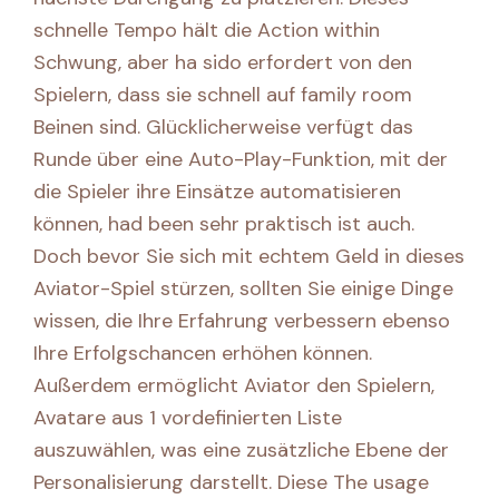
schnelle Tempo hält die Action within
Schwung, aber ha sido erfordert von den
Spielern, dass sie schnell auf family room
Beinen sind. Glücklicherweise verfügt das
Runde über eine Auto-Play-Funktion, mit der
die Spieler ihre Einsätze automatisieren
können, had been sehr praktisch ist auch.
Doch bevor Sie sich mit echtem Geld in dieses
Aviator-Spiel stürzen, sollten Sie einige Dinge
wissen, die Ihre Erfahrung verbessern ebenso
Ihre Erfolgschancen erhöhen können.
Außerdem ermöglicht Aviator den Spielern,
Avatare aus 1 vordefinierten Liste
auszuwählen, was eine zusätzliche Ebene der
Personalisierung darstellt. Diese The usage