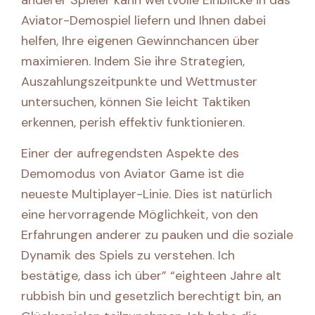
anderer Spieler kann wertvolle Einblicke in das
Aviator-Demospiel liefern und Ihnen dabei
helfen, Ihre eigenen Gewinnchancen über
maximieren. Indem Sie ihre Strategien,
Auszahlungszeitpunkte und Wettmuster
untersuchen, können Sie leicht Taktiken
erkennen, perish effektiv funktionieren.
Einer der aufregendsten Aspekte des
Demomodus von Aviator Game ist die
neueste Multiplayer-Linie. Dies ist natürlich
eine hervorragende Möglichkeit, von den
Erfahrungen anderer zu pauken und die soziale
Dynamik des Spiels zu verstehen. Ich
bestätige, dass ich über” “eighteen Jahre alt
rubbish bin und gesetzlich berechtigt bin, an