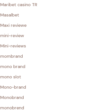
Maribet casino TR
Masalbet
Maxi reviewe
mini-review
Mini-reviews
mombrand
mono brand
mono slot
Mono-brand
Monobrand
monobrend