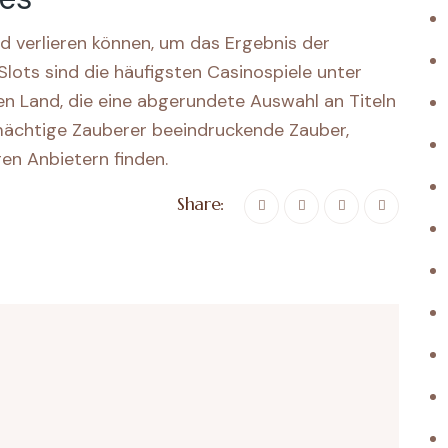
d verlieren können, um das Ergebnis der
lots sind die häufigsten Casinospiele unter
en Land, die eine abgerundete Auswahl an Titeln
mächtige Zauberer beeindruckende Zauber,
en Anbietern finden.
Share: