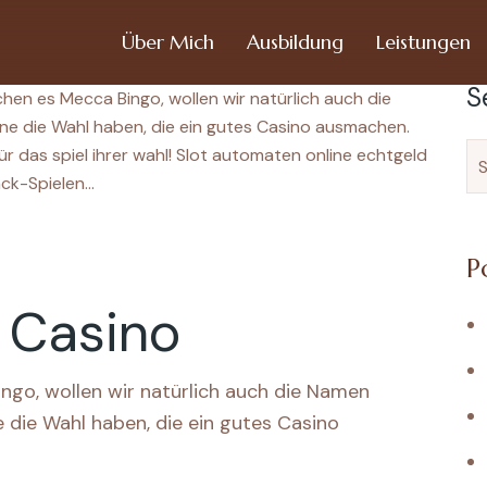
Über Mich
Ausbildung
Leistungen
S
hen es Mecca Bingo, wollen wir natürlich auch die
e die Wahl haben, die ein gutes Casino ausmachen.
r das spiel ihrer wahl! Slot automaten online echtgeld
ack-Spielen…
P
e Casino
ngo, wollen wir natürlich auch die Namen
 die Wahl haben, die ein gutes Casino