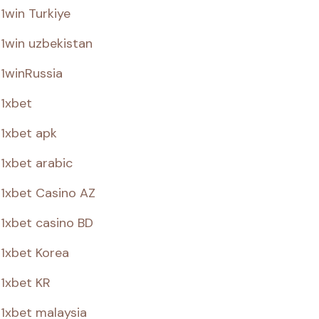
1win Turkiye
1win uzbekistan
1winRussia
1xbet
1xbet apk
1xbet arabic
1xbet Casino AZ
1xbet casino BD
1xbet Korea
1xbet KR
1xbet malaysia