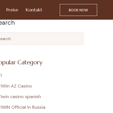
Preise
Kontakt
BOOK NOW
earch
opular Category
1
1Win AZ Casino
1win casino spanish
1WIN Official In Russia