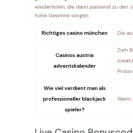
wiederholen, die dann passend zu den 
hohe Gewinne sorgen.
Richtiges casino münchen
Die au
Zum Be
Casinos austria
zusätz
adventskalender
Prison
Wie viel verdient man als
professioneller blackjack
Wenn S
spieler?
Live Casino Bonuscod