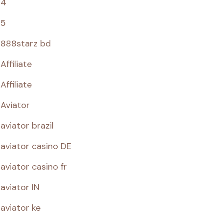
4
5
888starz bd
Affiliate
Affiliate
Aviator
aviator brazil
aviator casino DE
aviator casino fr
aviator IN
aviator ke