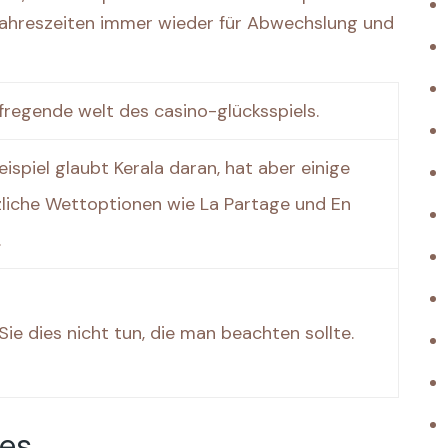
Jahreszeiten immer wieder für Abwechslung und
fregende welt des casino-glücksspiels.
ispiel glaubt Kerala daran, hat aber einige
liche Wettoptionen wie La Partage und En
.
ie dies nicht tun, die man beachten sollte.
es