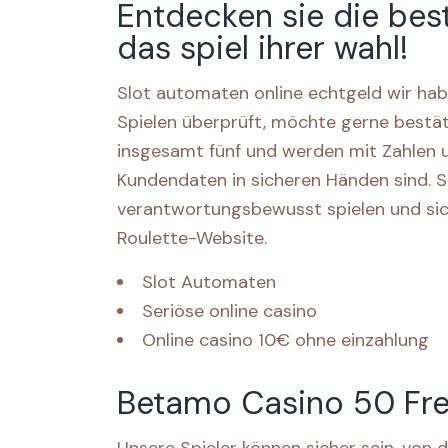
Entdecken sie die bes
das spiel ihrer wahl!
Slot automaten online echtgeld wir hab
Spielen überprüft, möchte gerne bestät
insgesamt fünf und werden mit Zahlen 
Kundendaten in sicheren Händen sind. S
verantwortungsbewusst spielen und sich
Roulette-Website.
Slot Automaten
Seriöse online casino
Online casino 10€ ohne einzahlung
Betamo Casino 50 Fre