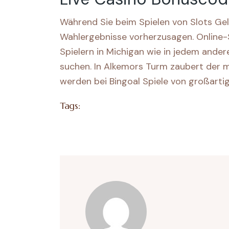
Während Sie beim Spielen von Slots Gel
Wahlergebnisse vorherzusagen. Online-S
Spielern in Michigan wie in jedem ander
suchen. In Alkemors Turm zaubert der 
werden bei Bingoal Spiele von großartig
Tags: