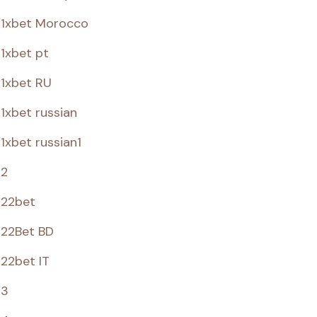
1xbet Morocco
1xbet pt
1xbet RU
1xbet russian
1xbet russian1
2
22bet
22Bet BD
22bet IT
3