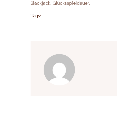
Blackjack, Glücksspieldauer.
Tags: