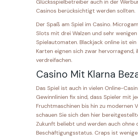
Glücksspielbetreiber auch in der Werbun
Casinos berücksichtigt werden sollten.
Der Spaß am Spiel im Casino. Microgamin
Slots mit drei Walzen und sehr wenigen Li
Spielautomaten. Blackjack online ist ein 
Karten eignen sich zwar hervorragend, 
verdreifachen.
Casino Mit Klarna Bez
Das Spiel ist auch in vielen Online-Casi
Gewinnlinien fix sind, dass Spieler mit
Fruchtmaschinen bis hin zu modernen V
schauen Sie sich den hier bereitgestellt
Zukunft beliebt und werden auch ohne d
Beschäftigungsstatus. Craps ist weniger 