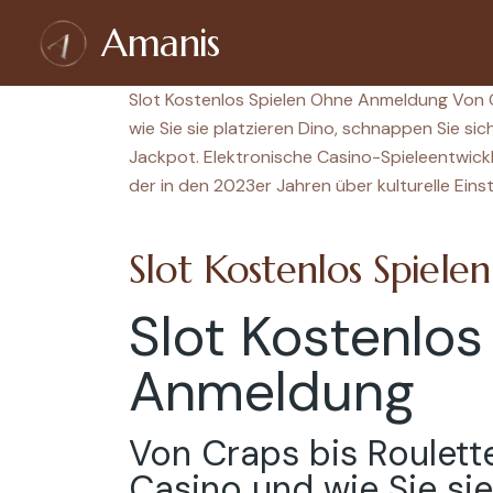
Amanis
Slot Kostenlos Spielen Ohne Anmeldung Von C
wie Sie sie platzieren Dino, schnappen Sie si
Jackpot. Elektronische Casino-Spieleentwickle
der in den 2023er Jahren über kulturelle Ein
Slot Kostenlos Spiel
Slot Kostenlos
Anmeldung
Von Craps bis Roulett
Casino und wie Sie sie