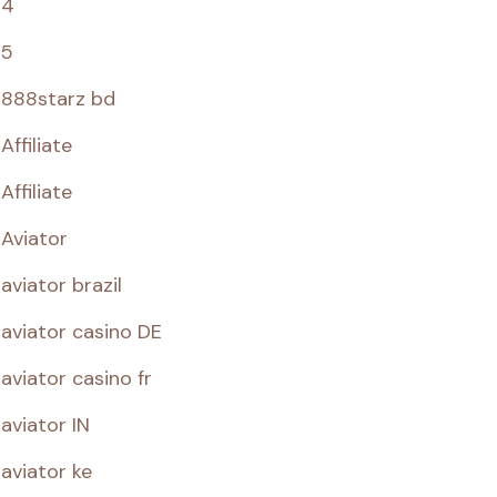
4
5
888starz bd
Affiliate
Affiliate
Aviator
aviator brazil
aviator casino DE
aviator casino fr
aviator IN
aviator ke