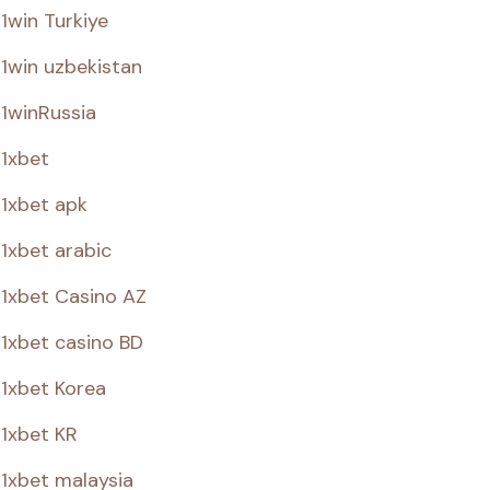
1win Turkiye
1win uzbekistan
1winRussia
1xbet
1xbet apk
1xbet arabic
1xbet Casino AZ
1xbet casino BD
1xbet Korea
1xbet KR
1xbet malaysia