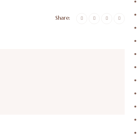
Share: