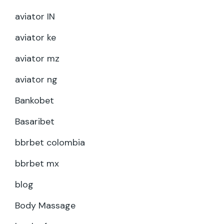
aviator IN
aviator ke
aviator mz
aviator ng
Bankobet
Basaribet
bbrbet colombia
bbrbet mx
blog
Body Massage