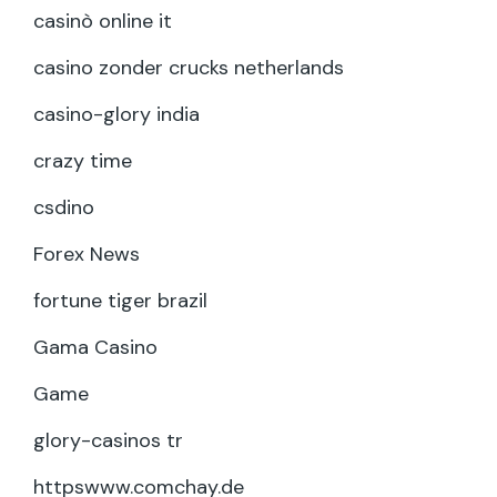
casinò online it
casino zonder crucks netherlands
casino-glory india
crazy time
csdino
Forex News
fortune tiger brazil
Gama Casino
Game
glory-casinos tr
httpswww.comchay.de