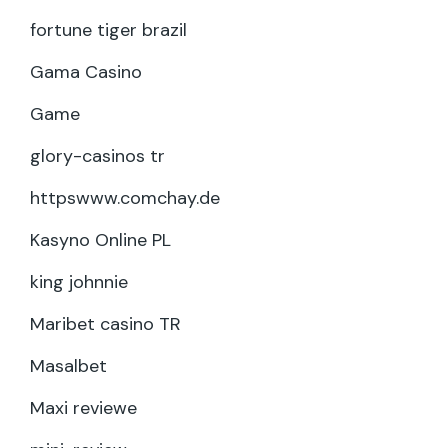
fortune tiger brazil
Gama Casino
Game
glory-casinos tr
httpswww.comchay.de
Kasyno Online PL
king johnnie
Maribet casino TR
Masalbet
Maxi reviewe