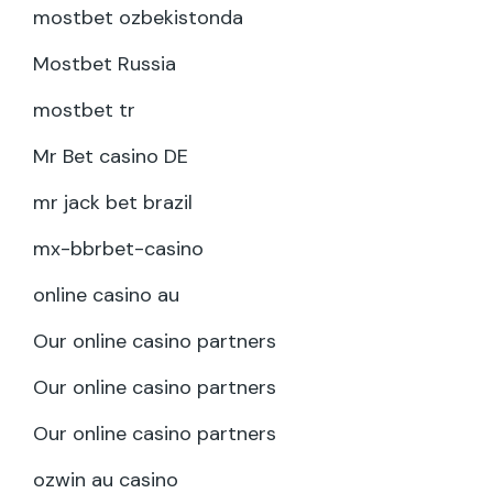
mostbet ozbekistonda
Mostbet Russia
mostbet tr
Mr Bet casino DE
mr jack bet brazil
mx-bbrbet-casino
online casino au
Our online casino partners
Our online casino partners
Our online casino partners
ozwin au casino