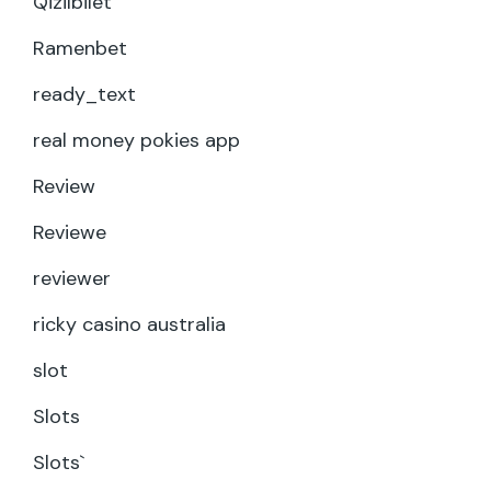
Qizilbilet
Ramenbet
ready_text
real money pokies app
Review
Reviewe
reviewer
ricky casino australia
slot
Slots
Slots`