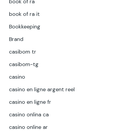
book of ra
book of ra it
Bookkeeping
Brand
casibom tr
casibom-tg
casino
casino en ligne argent reel
casino en ligne fr
casino onlina ca
casino online ar