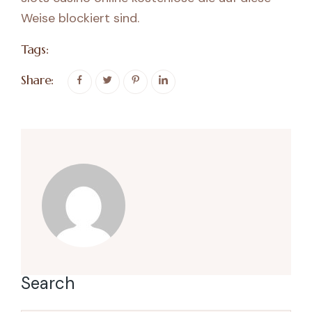
Weise blockiert sind.
Tags:
Share:
Search