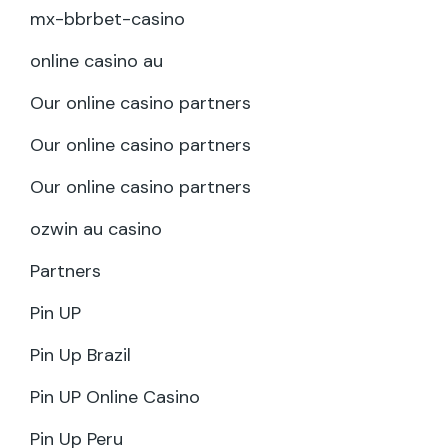
mx-bbrbet-casino
online casino au
Our online casino partners
Our online casino partners
Our online casino partners
ozwin au casino
Partners
Pin UP
Pin Up Brazil
Pin UP Online Casino
Pin Up Peru