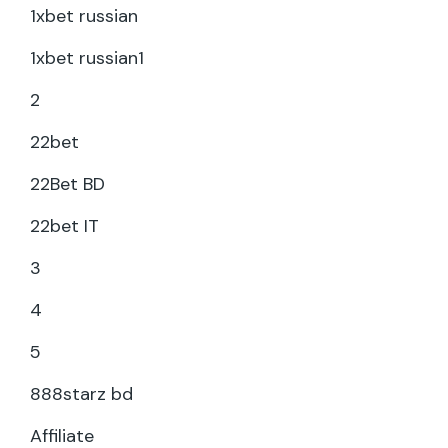
1xbet russian
1xbet russian1
2
22bet
22Bet BD
22bet IT
3
4
5
888starz bd
Affiliate