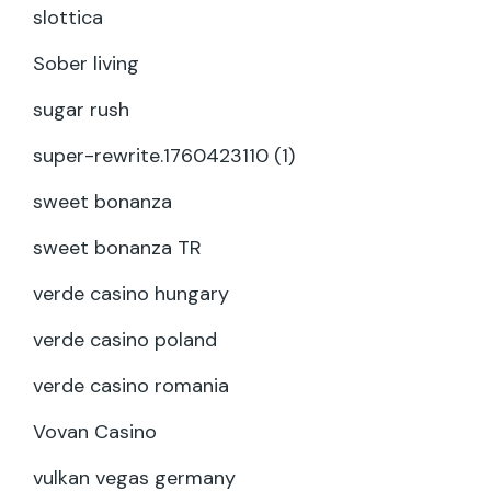
slottica
Sober living
sugar rush
super-rewrite.1760423110 (1)
sweet bonanza
sweet bonanza TR
verde casino hungary
verde casino poland
verde casino romania
Vovan Casino
vulkan vegas germany