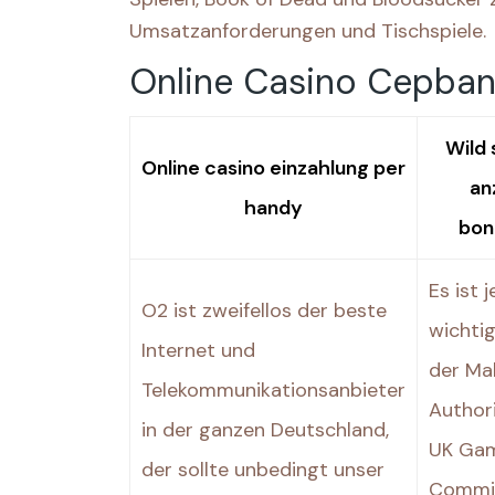
Umsatzanforderungen und Tischspiele.
Online Casino Cepban
Wild 
Online casino einzahlung per
an
handy
bon
Es ist 
O2 ist zweifellos der beste
wichtig
Internet und
der Ma
Telekommunikationsanbieter
Author
in der ganzen Deutschland,
UK Gam
der sollte unbedingt unser
Commi